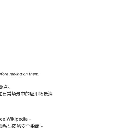
efore relying on them.
要点。
在日常场景中的应用场景清
 Wikipedia -
eports 隐私与网络安全指南 -