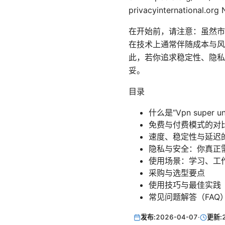
privacyinternational.
在开始前，请注意：虽然市面上有
在技术上通常伴随成本与风
此，若你追求稳定性、隐私
妥。
目录
什么是“Vpn super u
免费与付费模式的对
速度、稳定性与延迟
隐私与安全：你真正
使用场景：学习、工
采购与选型要点
使用技巧与最佳实践
常见问题解答（FAQ
发布:
2026-04-07
·
更新: