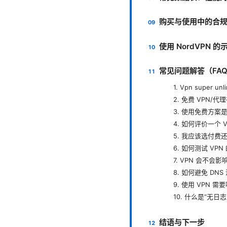
购买与使用中的合
使用 NordVPN
常见问题解答（FA
1. Vpn super u
2. 免费 VPN/
3. 使用免费方案
4. 如何评价一个 
5. 我应该选付费
6. 如何测试 VP
7. VPN 会不会
8. 如何避免 DNS
9. 使用 VPN 
10. 什么是“无
结语与下一步