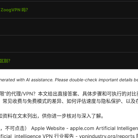
generated with AI assistance. Please double-check important details b
限”的代理/VPN？本文给出直接答案、具体步骤和可执行的对比
、常见收费与免费模式的差异、如何评估速度与隐私保护、以及
和资料在文末列出，供你进一步核对与深入了解。
pple Website - apple.com Artificial Intelligence
Artificial_intelligence VPN 行业报告 - vpnindustry.org/r