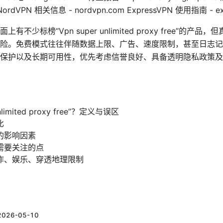
org NordVPN 相关信息 - nordvpn.com ExpressVPN 使用指南 - e
不少标榜“Vpn super unlimited proxy free”的
险。免费模式往往伴随数据上限、广告、速度限制，甚至日志记
保护以及长期可用性，优先考虑信誉良好、具备透明隐私政策及
nlimited proxy free”？定义与误区
比
的影响因素
需要关注的点
作、娱乐、穿透地理限制
）
2026-05-10