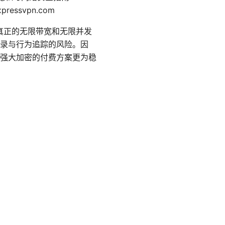
xpressvpn.com
产品，但真正的无限带宽和无限并发
录与行为追踪的风险。因
强大加密的付费方案更为稳