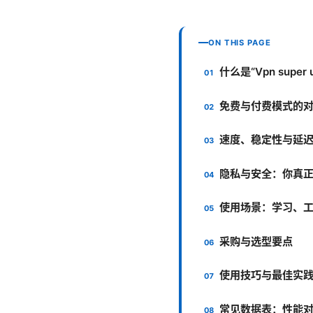
ON THIS PAGE
什么是“Vpn super 
免费与付费模式的
速度、稳定性与延
隐私与安全：你真
使用场景：学习、
采购与选型要点
使用技巧与最佳实
常见数据表：性能