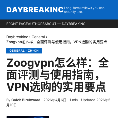
DAYBREAKINC
Long-form reviews you can
actually use.
FRONT PAGE
AUTHORS
ABOUT — DAYBREAKINC
Daybreakinc
›
General
›
Zoogvpn怎么样：全面评测与使用指南，VPN选购的实用要点
GENERAL
·
ZH-CN
Zoogvpn怎么样：全
面评测与使用指南，
VPN选购的实用要点
By
Caleb Birchwood
·
2026年4月6日
·
1
min
· Updated 2026年5
月10日