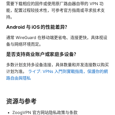
需要下载相应的固件或使用原厂路由器自带的 VPN 功
能，配置过程较技术性，可参考官方指南或寻求技术支
持。
Android 与 iOS 的性能差异？
通常 WireGuard 在移动端更省电、连接更快，具体视设
备与网络环境而定。
是否支持商业账户或家庭多设备？
多数计划支持多设备连接，具体数量和并发连接数以购买
计划为准。
ライブ: VPNs 入門到實戰指南，保護你的網
路自由與隱私
资源与参考
ZoogVPN 官方网站隐私政策与条款