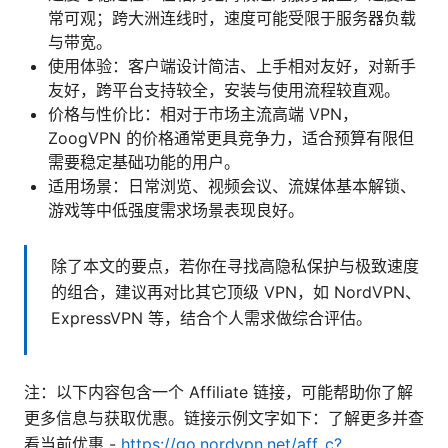
常可观；跨大洲连线时，速度可能受限于服务器负载
与带宽。
使用体验：客户端设计简洁、上手相对友好，对新手
友好，跨平台支持较全，安装与使用流程较直观。
价格与性价比：相对于市场主流高端 VPN，
ZoogVPN 的价格通常更具竞争力，适合预算有限但
需要稳定基础功能的用户。
适用场景：日常浏览、视频会议、流媒体基本解锁、
游戏等中低强度需求场景表现良好。
除了本文的要点，若你在寻找高隐私保护与极致速度
的组合，建议再对比其它顶级 VPN，如 NordVPN、
ExpressVPN 等，结合个人需求做综合评估。
注：以下内容包含一个 Affiliate 链接，可能帮助你了解
更多信息与获取优惠。链接示例文字如下：了解更多并查
看当前优惠 -
https://go.nordvpn.net/aff_c?