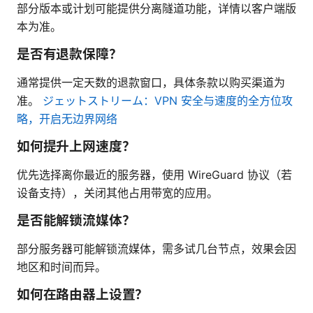
部分版本或计划可能提供分离隧道功能，详情以客户端版
本为准。
是否有退款保障？
通常提供一定天数的退款窗口，具体条款以购买渠道为
准。
ジェットストリーム：VPN 安全与速度的全方位攻
略，开启无边界网络
如何提升上网速度？
优先选择离你最近的服务器，使用 WireGuard 协议（若
设备支持），关闭其他占用带宽的应用。
是否能解锁流媒体？
部分服务器可能解锁流媒体，需多试几台节点，效果会因
地区和时间而异。
如何在路由器上设置？