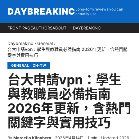
DAYBREAKINC
Long-form reviews you can
actually use.
FRONT PAGE
AUTHORS
ABOUT — DAYBREAKINC
Daybreakinc
›
General
›
台大申請vpn：學生與教職員必備指南 2026年更新，含熱門關
鍵字與實用技巧
GENERAL
·
ZH-TW
台大申請vpn：學生
與教職員必備指南
2026年更新，含熱門
關鍵字與實用技巧
By
Marcello Klingberg
·
2026年4月14日
·
1
min
· Updated 2026