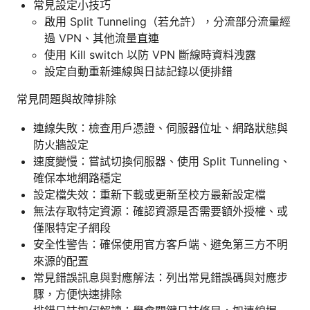
常見設定小技巧
啟用 Split Tunneling（若允許），分流部分流量經
過 VPN、其他流量直連
使用 Kill switch 以防 VPN 斷線時資料洩露
設定自動重新連線與日誌記錄以便排錯
常見問題與故障排除
連線失敗：檢查用戶憑證、伺服器位址、網路狀態與
防火牆設定
速度變慢：嘗試切換伺服器、使用 Split Tunneling、
確保本地網路穩定
設定檔失效：重新下載或更新至校方最新設定檔
無法存取特定資源：確認資源是否需要額外授權、或
僅限特定子網段
安全性警告：確保使用官方客戶端、避免第三方不明
來源的配置
常見錯誤訊息與對應解法：列出常見錯誤碼與対應步
驟，方便快速排除