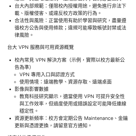
台大內部規範：僅限校內授權用途，避免進行非法下
載、版權侵害、或違反校方政策的行為。
合法性與風險：正當使用有助於學習與研究，盡量遵
循校方公告與使用條款；違規可能導致帳號封禁或法
律風險。
台大 VPN 服務與可用資源概覽
校內常見 VPN 解決方案（示例，實際以校方最新公
告為準）
VPN 專用入口與認證方式
使用情境：遠端教學、資源存取、遠端桌面
影像與影響數據
教育科技研究顯示，適當使用 VPN 可提升安全性
與工作效率，但過度使用或錯誤設定可能降低連線
穩定性。
資源更新頻率：校方會定期公告 Maintenance、金鑰
更新與憑證更換，請留意官方通知。