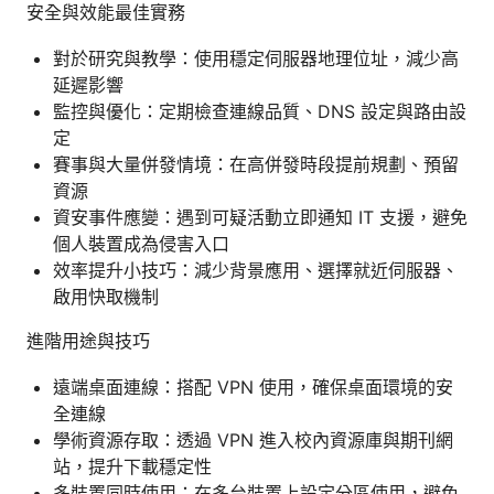
安全與效能最佳實務
對於研究與教學：使用穩定伺服器地理位址，減少高
延遲影響
監控與優化：定期檢查連線品質、DNS 設定與路由設
定
賽事與大量併發情境：在高併發時段提前規劃、預留
資源
資安事件應變：遇到可疑活動立即通知 IT 支援，避免
個人裝置成為侵害入口
效率提升小技巧：減少背景應用、選擇就近伺服器、
啟用快取機制
進階用途與技巧
遠端桌面連線：搭配 VPN 使用，確保桌面環境的安
全連線
學術資源存取：透過 VPN 進入校內資源庫與期刊網
站，提升下載穩定性
多裝置同時使用：在多台裝置上設定分區使用，避免