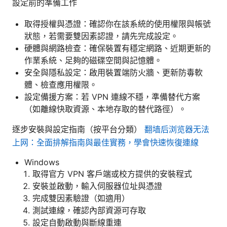
設定前的準備工作
取得授權與憑證：確認你在該系統的使用權限與帳號
狀態，若需要雙因素認證，請先完成設定。
硬體與網路檢查：確保裝置有穩定網路、近期更新的
作業系統、足夠的磁碟空間與記憶體。
安全與隱私設定：啟用裝置端防火牆、更新防毒軟
體、檢查應用權限。
設定備援方案：若 VPN 連線不穩，準備替代方案
（如離線快取資源、本地存取的替代路徑）。
逐步安裝與設定指南（按平台分類）
翻墙后浏览器无法
上网：全面排解指南與最佳實務，學會快速恢復連線
Windows
取得官方 VPN 客戶端或校方提供的安裝程式
安裝並啟動，輸入伺服器位址與憑證
完成雙因素驗證（如適用）
測試連線，確認內部資源可存取
設定自動啟動與斷線重連