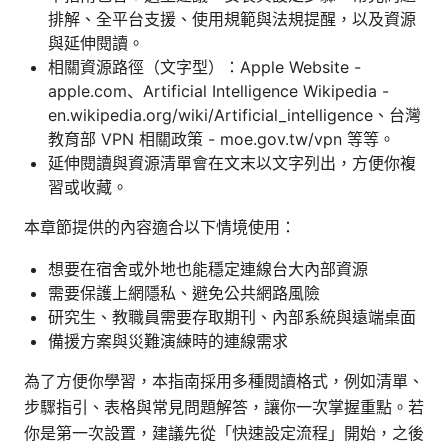
排解、全平台支援、使用規範與法規提醒，以及資源
與延伸閱讀。
相關資源路徑（文字型）：Apple Website -
apple.com、Artificial Intelligence Wikipedia -
en.wikipedia.org/wiki/Artificial_intelligence、台灣
教育部 VPN 相關政策 - moe.gov.tw/vpn 等等。
延伸閱讀與資源清單會在文末以文字列出，方便你複
習或收藏。
本章節提供的內容適合以下情境使用：
想要在宿舍或外地也能穩定連線台大內部資源
需要保護上網隱私、避免公共網路風險
研究生、教職員需要存取期刊、內部系統與遠端桌面
備援方案與災難演練時的連線需求
為了方便你學習，本指南採用多種閱讀格式，例如清單、
步驟指引、表格與常見問題解答，讓你一次掌握重點。若
你是第一次設置，建議先從「快速設定流程」開始，之後