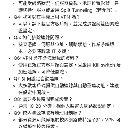
可能受網路狀況、伺服器負載、地理位置影響，建
議切換伺服器或啟用 Split Tunneling（若允許）。
Q4: 我可以在手機上用 VPN 嗎？
可以，請下載官方客戶端，並完成憑證與雙因素驗
證設定。
Q5: 如何排除連線問題？
檢查憑證、伺服器位址、網路狀態、作業系統版
本，必要時聯繫 IT 支援。
Q6: VPN 會不會洩漏我的資料？
使用正規官方客戶端與設定，且啟用 Kill switch 及
加密連線，可降低風險。
Q7: 如何設定自動連線？
大多數客戶端提供自動連線與自動重連功能，建議
在設定中開啟。
Q8: 需要多長時間完成設置？
通常 10-20 分鐘，視個人裝置與網路狀況而定。
Q9: 校內資源存取有地理限制嗎？
部分資源可能僅限於校內網路或特定子網，VPN 可
以模擬在校內環境。