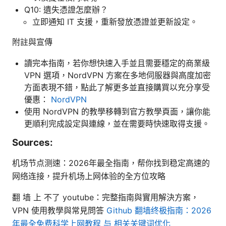
Q10: 遺失憑證怎麼辦？
立即通知 IT 支援，重新發放憑證並更新設定。
附註與宣傳
讀完本指南，若你想快速入手並且需要穩定的商業級
VPN 選項，NordVPN 方案在多地伺服器與高度加密
方面表現不錯，點此了解更多並直接購買以充分享受
優惠：
NordVPN
使用 NordVPN 的教學移轉到官方教學頁面，讓你能
更順利完成設定與連線，並在需要時快速取得支援。
Sources:
机场节点测速：2026年最全指南，帮你找到稳定高速的
网络连接，提升机场上网体验的全方位攻略
翻 墙 上 不了 youtube：完整指南與實用解決方案，
VPN 使用教學與常見問答
Github 翻墙终极指南：2026
年最全免费科学上网教程 与 相关关键词优化