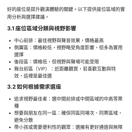
好的座位是提升觀演體驗的關鍵。以下提供座位區域的實
用分析與選擇建議。
3.1 座位區域分類與視野影響
中心前排：最佳視野與聲音效果，價格最高
側翼區：價格較低，視野略受角度影響，但多為實用
選擇
後段區：價格低，但視野與聲場可能受限
舞台前區（VIP）：近距離觀賞，若喜歡互動與特
效，這裡是最佳選
3.2 如何根據需求選座
追求視野最佳者：選中間前排或中間區域的中高等票
種
想要與朋友在同一區：確保同區同場次、同票區域，
避免分散
帶小孩或需要便利性的觀眾：選擁有更好通道與無障