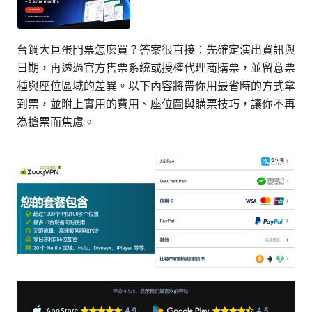
台鋼大巨蛋門票怎麼買？答案很直接：先確定演出資訊與
日期，再透過官方售票系統或授權代理商購票，並留意票
種與座位區域的差異。以下內容將帶你用最省時的方式拿
到票，並附上實用的費用、座位圖與購票技巧，讓你不再
為搶票而焦慮。