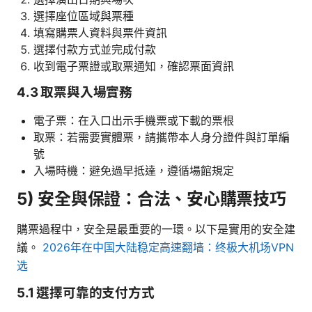
選擇座位區域與票種
填寫購票人資料與票件資訊
選擇付款方式並完成付款
收到電子票證或取票通知，確認票面資訊
4.3 取票與入場實務
電子票：在入口出示手機票或下載的票根
取票：若需要實體票，請攜帶本人身分證件與訂單編
號
入場時機：避免過早抵達，遵循場館規定
5) 安全與保證：合法、安心購票技巧
購票過程中，安全是最重要的一環。以下是實用的安全建
議。
2026年在中国大陆稳定高速翻墙：终极大机场VPN
选
5.1 選擇可靠的支付方式