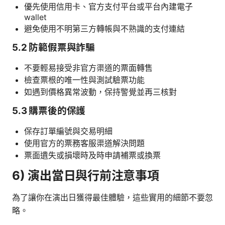
優先使用信用卡、官方支付平台或平台內建電子
wallet
避免使用不明第三方轉帳與不熟識的支付連結
5.2 防範假票與詐騙
不要輕易接受非官方渠道的票面轉售
檢查票根的唯一性與測試驗票功能
如遇到價格異常波動，保持警覺並再三核對
5.3 購票後的保護
保存訂單編號與交易明細
使用官方的票務客服渠道解決問題
票面遺失或損壞時及時申請補票或換票
6) 演出當日與行前注意事項
為了讓你在演出日獲得最佳體驗，這些實用的細節不要忽
略。