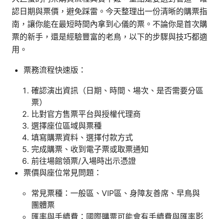
認日期與票價，避免踩雷。今天整理出一份清晰的購票指
南，讓你能在最短時間內拿到心儀的票。不論你是首次購
票的新手，還是經驗豐富的老鳥，以下的步驟與技巧都適
用。
票務流程快速版：
確認演出資訊（日期、時間、場次、是否需要分區
票）
比對官方售票平台與授權代理商
選擇座位區域與票種
填寫購票資料、選擇付款方式
完成購票、收到電子票或取票通知
前往場館領票/入場時出示憑證
票價與座位常見問題：
常見票種：一般區、VIP區、身障友善席、早鳥與
團體票
匯率與手續費：國際購票可能會有手續費與匯率影