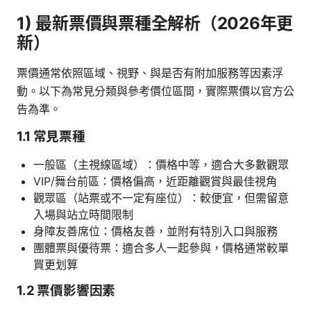
1) 最新票價與票種全解析（2026年更
新）
票價通常依照區域、視野、與是否有附加服務等因素浮
動。以下為常見分類與參考價位區間，實際票價以官方公
告為準。
1.1 常見票種
一般區（主視線區域）：價格中等，適合大多數觀眾
VIP/舞台前區：價格偏高，近距離觀賞與最佳視角
觀眾區（站票或不一定有座位）：較便宜，但需留意
入場與站立時間限制
身障友善席位：價格友善，並附有特別入口與服務
團體票與優待票：適合多人一起參與，價格通常較單
買更划算
1.2 票價影響因素