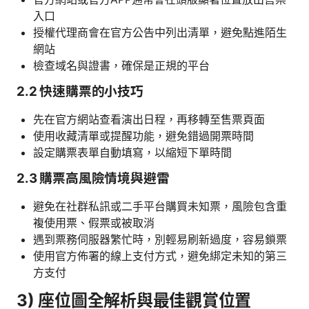
入口
授權代理商會在官方公告中列出清單，避免點進陌生
網站
檢查域名與證書，確保是正規的平台
2.2 快速購票的小技巧
先在官方網站查看演出日程，再移轉至售票頁面
使用收藏清單或提醒功能，避免錯過開票時間
設定購票表單自動填寫，以縮短下單時間
2.3 購票高風險情境與避雷
避免在社群私訊或二手平台購買未知票，風險包含重
複使用票、假票或被取消
遇到票務伺服器繁忙時，別輕易刷新過度，容易鎖票
使用官方佈署的線上支付方式，避免綁定未知的第三
方支付
3) 座位圖全解析與最佳觀賞位置