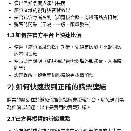
演出者知名度與演出長度
座位區域的視野與音響效果
是否包含專屬福利（如背板合照、周邊商品折扣等）
購票時間點（早鳥、一般、限量發售）
1.3 如何在官方平台上快速比價
使用「座位區域選擇」功能，先鎖定區域再比較同區
的不同票種
留意票面說明（如現場是否需要額外服務費、入場時
間等）
設定提醒，避免錯過限時優惠或追加票
2) 如何快速找到正確的購票連結
購票的關鍵在於避免假冒網站與非授權平台，以免遇到票
務詐騙或延遲。以下是實用的實戰建議。
2.1 官方與授權的辨識重點
官方網站或官方APP通常會在頭版顯著位置放出售票