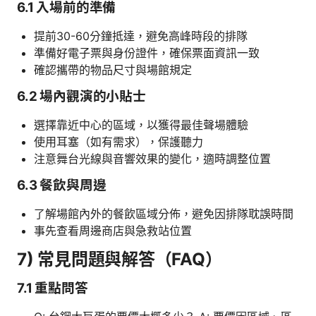
6.1 入場前的準備
提前30-60分鐘抵達，避免高峰時段的排隊
準備好電子票與身份證件，確保票面資訊一致
確認攜帶的物品尺寸與場館規定
6.2 場內觀演的小貼士
選擇靠近中心的區域，以獲得最佳聲場體驗
使用耳塞（如有需求），保護聽力
注意舞台光線與音響效果的變化，適時調整位置
6.3 餐飲與周邊
了解場館內外的餐飲區域分佈，避免因排隊耽誤時間
事先查看周邊商店與急救站位置
7) 常見問題與解答（FAQ）
7.1 重點問答