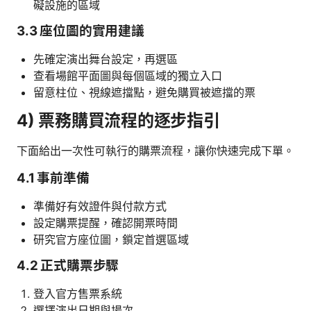
礙設施的區域
3.3 座位圖的實用建議
先確定演出舞台設定，再選區
查看場館平面圖與每個區域的獨立入口
留意柱位、視線遮擋點，避免購買被遮擋的票
4) 票務購買流程的逐步指引
下面給出一次性可執行的購票流程，讓你快速完成下單。
4.1 事前準備
準備好有效證件與付款方式
設定購票提醒，確認開票時間
研究官方座位圖，鎖定首選區域
4.2 正式購票步驟
登入官方售票系統
選擇演出日期與場次