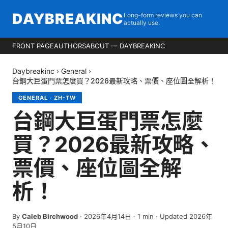
DAYBREAKINC
Long-form reviews you can
actually use.
FRONT PAGE
AUTHORS
ABOUT — DAYBREAKINC
Daybreakinc
›
General
›
台鋼大巨蛋門票怎麼買？2026最新攻略、票價、座位圖全解析！
GENERAL
·
ZH-TW
台鋼大巨蛋門票怎麼
買？2026最新攻略、
票價、座位圖全解
析！
By
Caleb Birchwood
·
2026年4月14日
·
1
min
· Updated 2026年
5月10日