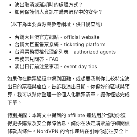
演出取消或延期時的處理方式？
如何保護個人資訊在購票過程中的安全？
（以下為重要資源與參考網址，供日後查詢）
台鋼大巨蛋官方網站 - official website
台鋼大巨蛋售票系統 - ticketing platform
台灣票務授權代理商列表 - authorized agents
票務常見問答 - FAQ
演出日行前注意事項 - event day tips
如果你在購票過程中遇到困難，或想要我幫你比較特定演
出日的票種與座位，告訴我演出日期、你偏好的區域與預
算，我可以幫你整理一份個人化購票清單，讓你輕鬆完成
下單。
特別提醒：本篇文中提到的 affiliate 連結用於協助你獲
得更多購票及安全保障信息，請你在決定購票前仔細閱讀
條款與條件。NordVPN 的合作連結在引導你前往安全上