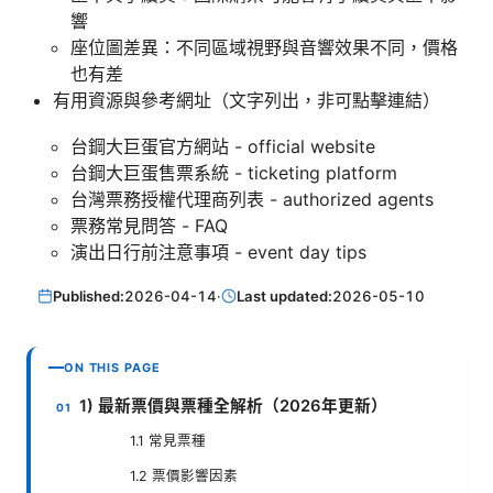
響
座位圖差異：不同區域視野與音響效果不同，價格
也有差
有用資源與參考網址（文字列出，非可點擊連結）
台鋼大巨蛋官方網站 - official website
台鋼大巨蛋售票系統 - ticketing platform
台灣票務授權代理商列表 - authorized agents
票務常見問答 - FAQ
演出日行前注意事項 - event day tips
Published:
2026-04-14
·
Last updated:
2026-05-10
ON THIS PAGE
1) 最新票價與票種全解析（2026年更新）
1.1 常見票種
1.2 票價影響因素