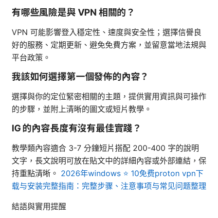
有哪些風險是與 VPN 相關的？
VPN 可能影響登入穩定性、速度與安全性；選擇信譽良
好的服務、定期更新、避免免費方案，並留意當地法規與
平台政策。
我該如何選擇第一個發佈的內容？
選擇與你的定位緊密相關的主題，提供實用資訊與可操作
的步驟，並附上清晰的圖文或短片教學。
IG 的內容長度有沒有最佳實踐？
教學類內容適合 3-7 分鐘短片搭配 200-400 字的說明
文字，長文說明可放在貼文中的詳細內容或外部連結，保
持重點清晰。
2026年windows ⭐ 10免费proton vpn下
载与安装完整指南：完整步骤、注意事项与常见问题整理
結語與實用提醒