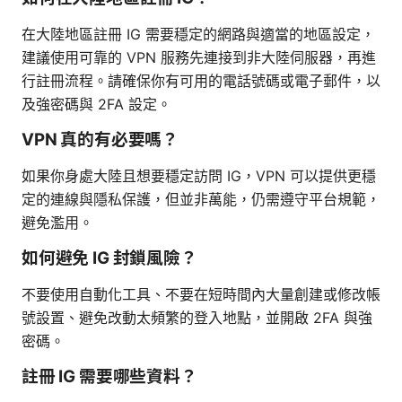
在大陸地區註冊 IG 需要穩定的網路與適當的地區設定，
建議使用可靠的 VPN 服務先連接到非大陸伺服器，再進
行註冊流程。請確保你有可用的電話號碼或電子郵件，以
及強密碼與 2FA 設定。
VPN 真的有必要嗎？
如果你身處大陸且想要穩定訪問 IG，VPN 可以提供更穩
定的連線與隱私保護，但並非萬能，仍需遵守平台規範，
避免濫用。
如何避免 IG 封鎖風險？
不要使用自動化工具、不要在短時間內大量創建或修改帳
號設置、避免改動太頻繁的登入地點，並開啟 2FA 與強
密碼。
註冊 IG 需要哪些資料？