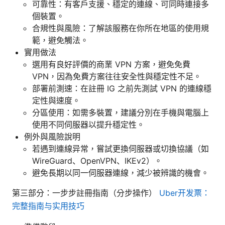
可靠性：有客戶支援、穩定的連線、可同時連接多
個裝置。
合規性與風險：了解該服務在你所在地區的使用規
範，避免觸法。
實用做法
選用有良好評價的商業 VPN 方案，避免免費
VPN，因為免費方案往往安全性與穩定性不足。
部署前測速：在註冊 IG 之前先測試 VPN 的連線穩
定性與速度。
分區使用：如需多裝置，建議分別在手機與電腦上
使用不同伺服器以提升穩定性。
例外與風險說明
若遇到連線异常，嘗試更換伺服器或切換協議（如
WireGuard、OpenVPN、IKEv2）。
避免長期以同一伺服器連線，減少被辨識的機會。
第三部分：一步步註冊指南（分步操作）
Uber开发票：
完整指南与实用技巧