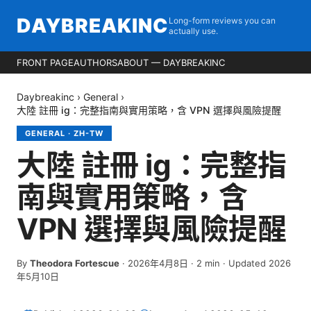
DAYBREAKINC
Long-form reviews you can
actually use.
FRONT PAGE
AUTHORS
ABOUT — DAYBREAKINC
Daybreakinc
›
General
›
大陸 註冊 ig：完整指南與實用策略，含 VPN 選擇與風險提醒
GENERAL
·
ZH-TW
大陸 註冊 ig：完整指
南與實用策略，含
VPN 選擇與風險提醒
By
Theodora Fortescue
·
2026年4月8日
·
2
min
· Updated 2026
年5月10日