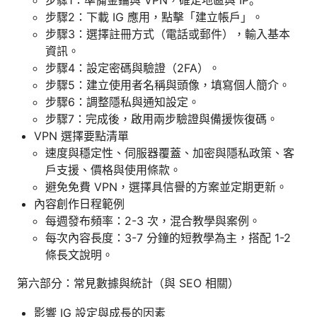
步驟2：下載 IG 應用，點擊「建立帳戶」。
步驟3：選擇註冊方式（電話或郵件），輸入基本
資訊。
步驟4：設定密碼與驗證（2FA）。
步驟5：建立使用者名稱與頭像，填寫個人簡介。
步驟6：調整隱私與通知設定。
步驟7：完成後，啟用兩步驗證與備援恢復碼。
VPN 選擇要點清單
速度與穩定性、伺服器覆蓋、加密與隱私政策、客
戶支援、價格與使用條款。
避免免費 VPN，選擇具信譽的方案並定期更新。
內容創作日程範例
每週發布頻率：2-3 次，混合教學與案例。
每次內容長度：3-7 分鐘的短教學為主，搭配 1-2
條長文說明。
第六部分：常見數據與統計（與 SEO 相關）
影響 IG 設定與成長的因素