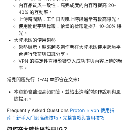
內容品質與一致性：高完成度的內容可提高 20-
40% 的互動率。
上傳時間點：工作日與晚上時段通常有較高曝光。
使用關鍵字與標籤：恰當的標籤能提升 10-30% 曝
光。
大陸地區的使用趨勢
趨勢顯示，越來越多創作者在大陸地區使用跨境平
台進行教育與知識分享。
VPN 的穩定性直接影響登入成功率與內容上傳的頻
率。
常見問題先行（FAQ 章節會在文末）
本章節會整理高頻問答，並給出清晰的操作說明與風
險提示。
Frequently Asked Questions
Proton ⭐ vpn 使用指
南：新手入门到高级技巧，完整實戰與實用技巧
如何在大陸地區註冊 IG？