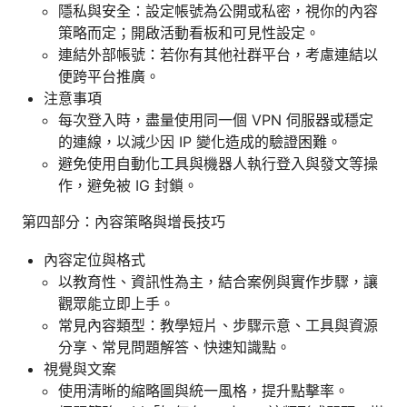
隱私與安全：設定帳號為公開或私密，視你的內容
策略而定；開啟活動看板和可見性設定。
連結外部帳號：若你有其他社群平台，考慮連結以
便跨平台推廣。
注意事項
每次登入時，盡量使用同一個 VPN 伺服器或穩定
的連線，以減少因 IP 變化造成的驗證困難。
避免使用自動化工具與機器人執行登入與發文等操
作，避免被 IG 封鎖。
第四部分：內容策略與增長技巧
內容定位與格式
以教育性、資訊性為主，結合案例與實作步驟，讓
觀眾能立即上手。
常見內容類型：教學短片、步驟示意、工具與資源
分享、常見問題解答、快速知識點。
視覺與文案
使用清晰的縮略圖與統一風格，提升點擊率。