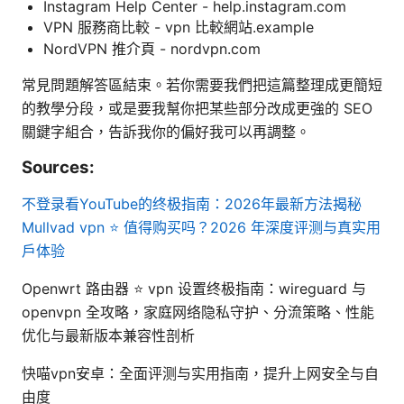
Instagram Help Center - help.instagram.com
VPN 服務商比較 - vpn 比較網站.example
NordVPN 推介頁 - nordvpn.com
常見問題解答區結束。若你需要我們把這篇整理成更簡短
的教學分段，或是要我幫你把某些部分改成更強的 SEO
關鍵字組合，告訴我你的偏好我可以再調整。
Sources:
不登录看YouTube的终极指南：2026年最新方法揭秘
Mullvad vpn ⭐ 值得购买吗？2026 年深度评测与真实用
户体验
Openwrt 路由器 ⭐ vpn 设置终极指南：wireguard 与
openvpn 全攻略，家庭网络隐私守护、分流策略、性能
优化与最新版本兼容性剖析
快喵vpn安卓：全面评测与实用指南，提升上网安全与自
由度