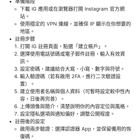
準備階段
下載 IG 應用或在瀏覽器打開 Instagram 官方網
站。
使用穩定的 VPN 連線，並確保 IP 顯示在你想要的
地區。
註冊步驟
打開 IG 註冊頁面，點選「建立帳戶」。
選擇使用電話號碼或電子郵件註冊，輸入有效資
訊。
設定密碼，建議結合大寫、小寫、數字與符號。
輸入驗證碼（若有啟用 2FA，進行二次驗證設
置）。
建立使用者名稱與個人資料（可暫時設定較中性內
容，日後再完善）。
上傳頭像與簡介，清楚說明你的內容定位與風格。
設定隱私選項與通知偏好，調整公開程度。
註冊後的設定
啟用兩步驗證：選擇認證器 App，並保留備用的恢
復碼。