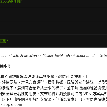
generated with AI assistance. Please double-check important details b
速指引
子購買的關鍵區塊整理成清單與步驟，讓你可以快速下手。
、評估要點、常見方案類型、實測數據、風險與安全建議、以及
的情況下，選到符合預算與需求的梯子，並了解後續的維護與使
安全與匿名性的朋友，文末也會介紹幾個可信的 VPN 方案與
：以下列出多個實用網址與資源，但僅為文本列出，方便你快速
 - apple.com