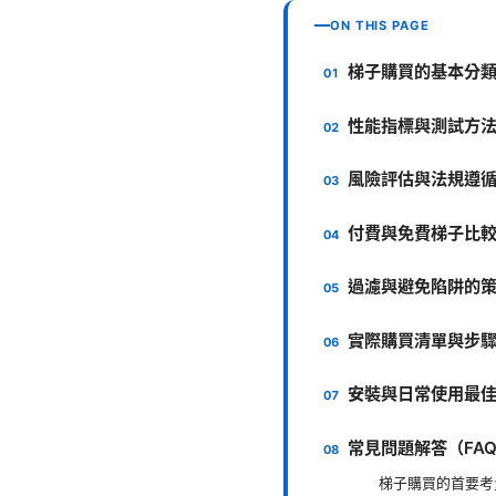
ON THIS PAGE
梯子購買的基本分
性能指標與測試方
風險評估與法規遵
付費與免費梯子比
過濾與避免陷阱的
實際購買清單與步
安裝與日常使用最
常見問題解答（FA
梯子購買的首要考