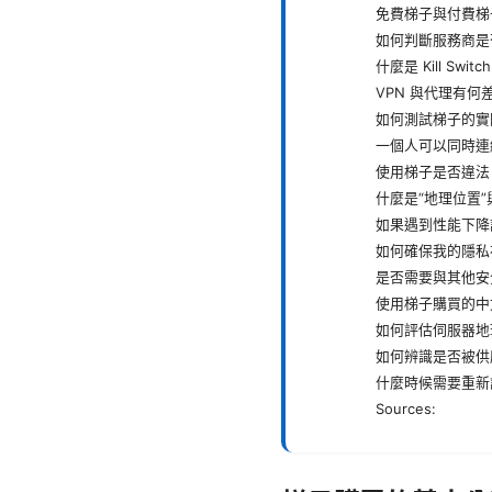
免費梯子與付費梯
如何判斷服務商是
什麼是 Kill Switc
VPN 與代理有何
如何測試梯子的實
一個人可以同時連
使用梯子是否違法
什麼是“地理位置”
如果遇到性能下降
如何確保我的隱私
是否需要與其他安
使用梯子購買的中
如何評估伺服器地
如何辨識是否被供
什麼時候需要重新
Sources: