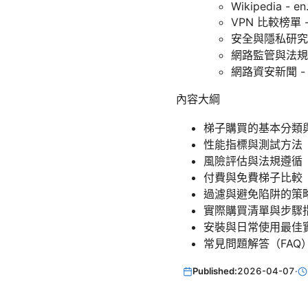
Wikipedia - en
VPN 比較榜單 - 
安全與隱私研究 - 
網路監管與法規 - l
網路資安新聞 - ar
內容大綱
梯子購買的基本分類
性能指標與測試方法
風險評估與法規遵循
付費與免費梯子比較
過濾與避免陷阱的策
實際購買清單與步驟
安裝與日常使用最佳
常見問題解答（FAQ
Published:
2026-04-07
·