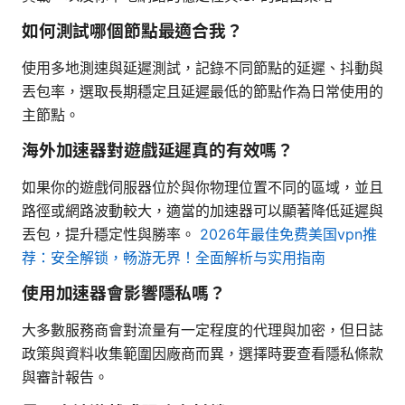
如何測試哪個節點最適合我？
使用多地測速與延遲測試，記錄不同節點的延遲、抖動與
丟包率，選取長期穩定且延遲最低的節點作為日常使用的
主節點。
海外加速器對遊戲延遲真的有效嗎？
如果你的遊戲伺服器位於與你物理位置不同的區域，並且
路徑或網路波動較大，適當的加速器可以顯著降低延遲與
丟包，提升穩定性與勝率。
2026年最佳免费美国vpn推
荐：安全解锁，畅游无界！全面解析与实用指南
使用加速器會影響隱私嗎？
大多數服務商會對流量有一定程度的代理與加密，但日誌
政策與資料收集範圍因廠商而異，選擇時要查看隱私條款
與審計報告。