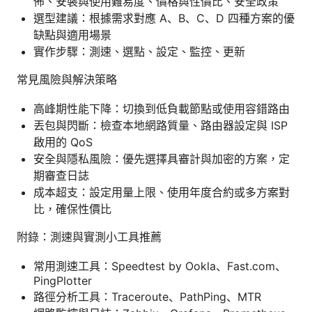
佈、安裝與使用難易度、價格與性價比、安全政策
選型建議：根據需求對應 A、B、C、D 四種方案的優
缺點與適用場景
實作步驟：測速、選點、設定、監控、更新
常見風險與解決策略
高峰期性能下降：切換到低負載節點或使用容錯路由
丟包與閃斷：檢查本地網路質量、路由器設定與 ISP
啟用的 QoS
安全與隱私風險：優先選擇具審計與加密的方案，定
期審查日誌
成本超支：設定用量上限、使用年度合約或多方案對
比，確保性價比
附錄：測速與實測小工具推薦
常用測速工具：Speedtest by Ookla、Fast.com、
PingPlotter
路徑分析工具：Traceroute、PathPing、MTR