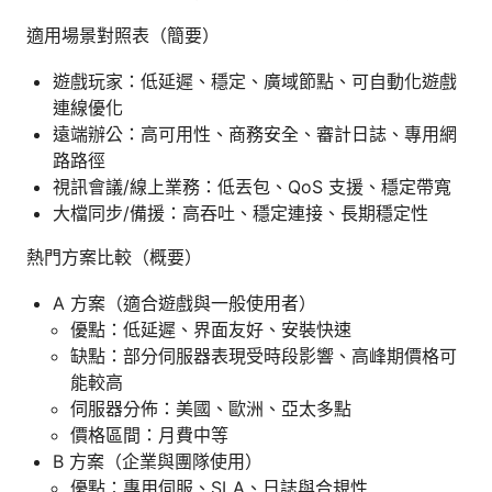
適用場景對照表（簡要）
遊戲玩家：低延遲、穩定、廣域節點、可自動化遊戲
連線優化
遠端辦公：高可用性、商務安全、審計日誌、專用網
路路徑
視訊會議/線上業務：低丟包、QoS 支援、穩定帶寬
大檔同步/備援：高吞吐、穩定連接、長期穩定性
熱門方案比較（概要）
A 方案（適合遊戲與一般使用者）
優點：低延遲、界面友好、安裝快速
缺點：部分伺服器表現受時段影響、高峰期價格可
能較高
伺服器分佈：美國、歐洲、亞太多點
價格區間：月費中等
B 方案（企業與團隊使用）
優點：專用伺服、SLA、日誌與合規性