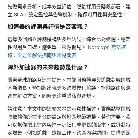
先做需求分析、成本效益評估，然後採用分階段部署、建
立 SLA、設定監控與告警機制，確保可用性與安全性。
加速器的評測與評價是否客觀？
選擇多個獨立評測機構與多地測試，綜合比對延遲、穩定
性與用戶口碑，避免單一來源偏見。
Nord vpn 無法連
線：全方位解決指南與常見問答
海外加速器的未來趨勢是什麼？
隨著全球網路互連性提升、雲端服務擴展與遊戲對戰區域
不斷增長，預期將出現更多跨域優化協議、智能路由與混
合雲解決方案，同時更注重隱私與合規。
請注意：本文中的連結文本是示意性描述，實際點擊區域
將依據你所在平台的設定與地區規範調整。若你需要，我
可以幫你把上述內容進一步細化成更長的版本，或針對特
定場景（例如遊戲、遠端工作、跨區內容訪問）提供更深