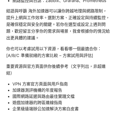
網路監控與日誌：Zabbix、Grafana、Prometheus
結語與呼籲 海外加速器可以讓你跨越地理與網路限制，
提升上網與工作效率。選對方案、正確設定與持續監控，
是確保穩定與安全的關鍵。若你在選型或設定上遇到問
題，歡迎留言分享你的需求與場景，我會根據你的情況給
出更具體的建議。
你也可以考慮試用以下資源，看看哪一個最適合你：
[A/B/C 準備就緒的方案比較 – 方案試用與評估]
重要資源與官方頁面供你後續參考（文字列出，非超連
結）
VPN 方案官方頁面與用戶指南
加速器測評機構的年度報告
國際網路延遲與路由最佳實踐文檔
遊戲加速器的跨區連線指南
企業級遠端辦公加速解決方案白皮書