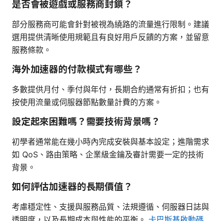
是否會被遊戲或服務商封鎖？
部分服務商可能會針對被視為繞路的流量進行限制。建議
選用提供清晰使用規範且有良好用戶反饋的方案，並留意
服務條款。
海外加速器的付款模式有哪些？
多數提供月付、季付與年付，長期合約通常有折扣；也有
按使用流量或伺服器節點數量計費的方案。
設定起來困難嗎？需要技術背景嗎？
初學者通常能在幾小時內完成安裝與基本設定；進階需求
如 QoS、路由策略、企業級金鑰及審計需要一定的技術
背景。
如何評估加速器的長期價值？
考慮穩定性、支援與服務品質、法規遵循、伺服器日誌與
透明度，以及長期成本與性能的平衡。
卡巴斯基啟動碼