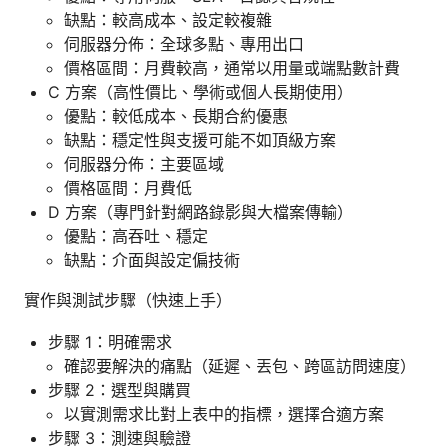
缺點：較高成本、設定較複雜
伺服器分佈：全球多點、專用出口
價格區間：月費較高，通常以用量或端點數計費
C 方案（高性價比、學術或個人長期使用）
優點：較低成本、長期合約優惠
缺點：穩定性與支援可能不如頂級方案
伺服器分佈：主要區域
價格區間：月費低
D 方案（專門針對網路錄影與大檔案傳輸）
優點：高吞吐、穩定
缺點：介面與設定偏技術
實作與測試步驟（快速上手）
步驟 1：明確需求
確認要解決的痛點（延遲、丟包、跨區訪問速度）
步驟 2：選型與購買
以實測需求比對上表中的指標，選擇合適方案
步驟 3：測速與驗證