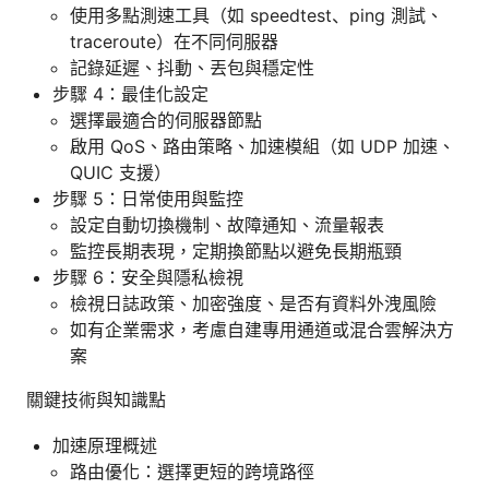
使用多點測速工具（如 speedtest、ping 測試、
traceroute）在不同伺服器
記錄延遲、抖動、丟包與穩定性
步驟 4：最佳化設定
選擇最適合的伺服器節點
啟用 QoS、路由策略、加速模組（如 UDP 加速、
QUIC 支援）
步驟 5：日常使用與監控
設定自動切換機制、故障通知、流量報表
監控長期表現，定期換節點以避免長期瓶頸
步驟 6：安全與隱私檢視
檢視日誌政策、加密強度、是否有資料外洩風險
如有企業需求，考慮自建專用通道或混合雲解決方
案
關鍵技術與知識點
加速原理概述
路由優化：選擇更短的跨境路徑