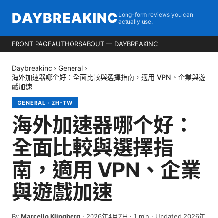
DAYBREAKINC
Long-form reviews you can
actually use.
FRONT PAGE
AUTHORS
ABOUT — DAYBREAKINC
Daybreakinc
›
General
›
海外加速器哪个好：全面比較與選擇指南，適用 VPN、企業與遊
戲加速
GENERAL
·
ZH-TW
海外加速器哪个好：
全面比較與選擇指
南，適用 VPN、企業
與遊戲加速
By
Marcello Klingberg
·
2026年4月7日
·
1
min
· Updated 2026年