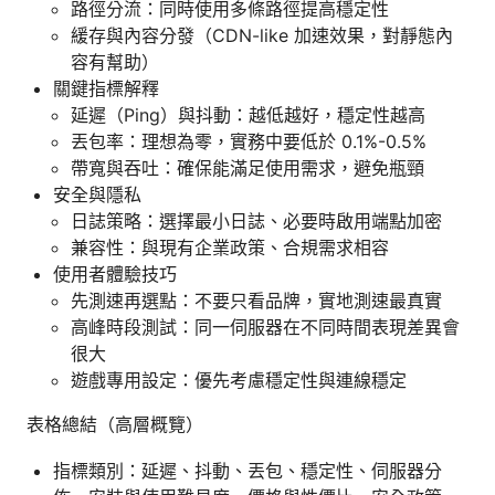
路徑分流：同時使用多條路徑提高穩定性
緩存與內容分發（CDN-like 加速效果，對靜態內
容有幫助）
關鍵指標解釋
延遲（Ping）與抖動：越低越好，穩定性越高
丟包率：理想為零，實務中要低於 0.1%-0.5%
帶寬與吞吐：確保能滿足使用需求，避免瓶頸
安全與隱私
日誌策略：選擇最小日誌、必要時啟用端點加密
兼容性：與現有企業政策、合規需求相容
使用者體驗技巧
先測速再選點：不要只看品牌，實地測速最真實
高峰時段測試：同一伺服器在不同時間表現差異會
很大
遊戲專用設定：優先考慮穩定性與連線穩定
表格總結（高層概覽）
指標類別：延遲、抖動、丟包、穩定性、伺服器分