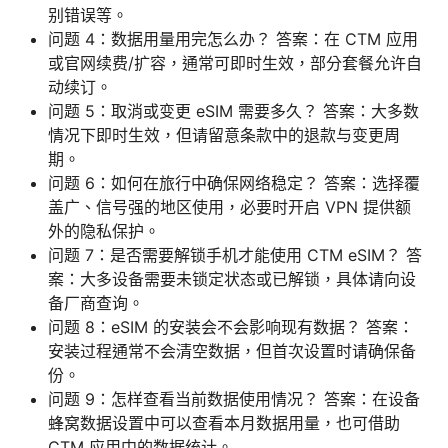
别错误等。
问题 4：数据用量用完怎么办？ 答案：在 CTM 应用
或官网续费/扩容，通常可即时生效，部分套餐允许自
动续订。
问题 5：取消或变更 eSIM 需要多久？ 答案：大多数
情况下即时生效，但请留意条款中的退款与变更周
期。
问题 6：如何在旅行中确保网络稳定？ 答案：选择覆
盖广、信号强的地区使用，必要时开启 VPN 提供额
外的隐私保护。
问题 7：是否需要解锁手机才能使用 CTM eSIM？ 答
案：大多设备需要未锁定状态或已解锁，具体请向设
备厂商查询。
问题 8：eSIM 的安装会不会影响现有数据？ 答案：
安装过程通常不会清空数据，但首次设置时请确保备
份。
问题 9：怎样查看当前数据使用情况？ 答案：在设备
蜂窝数据设置中可以查看本月数据用量，也可借助
CTM 应用中的数据统计。