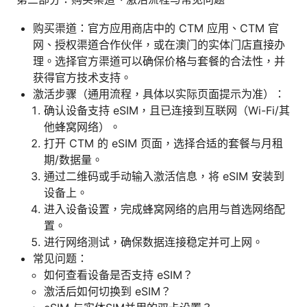
购买渠道：官方应用商店中的 CTM 应用、CTM 官
网、授权渠道合作伙伴，或在澳门的实体门店直接办
理。选择官方渠道可以确保价格与套餐的合法性，并
获得官方技术支持。
激活步骤（通用流程，具体以实际页面提示为准）：
确认设备支持 eSIM，且已连接到互联网（Wi-Fi/其
他蜂窝网络）。
打开 CTM 的 eSIM 页面，选择合适的套餐与月租
期/数据量。
通过二维码或手动输入激活信息，将 eSIM 安装到
设备上。
进入设备设置，完成蜂窝网络的启用与首选网络配
置。
进行网络测试，确保数据连接稳定并可上网。
常见问题：
如何查看设备是否支持 eSIM？
激活后如何切换到 eSIM？