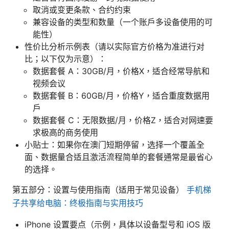
取消或变更条款、合约约束
兼容设备的类型和数量（一个账户多设备使用的可
能性）
性价比分析示例表（请以实际官方价格为准进行对
比；以下仅为示意）：
数据套餐 A：30GB/月，价格X，适合经常导航和
视频会议
数据套餐 B：60GB/月，价格Y，适合重度数据用
户
数据套餐 C：无限数据/月，价格Z，适合对网速要
求极高的商务使用
小贴士：如果你在澳门短期停留，选择一个覆盖全
面、数据量合适且激活流程简单的套餐通常是最省心
的选择。
第五部分：设置与使用指南（适用于常见设备）
手机梯
子共享给电脑：终极指南与实用技巧
iPhone 设置要点（示例，具体以设备型号和 iOS 版