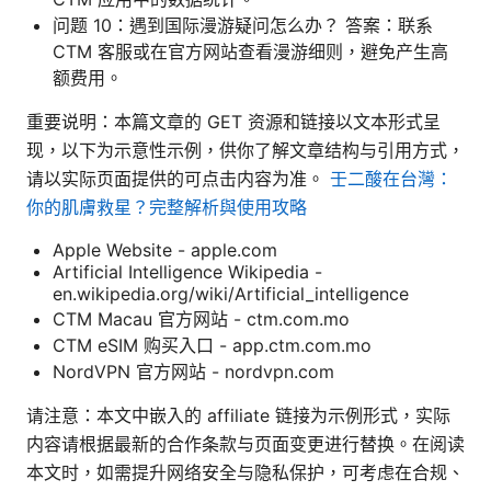
问题 10：遇到国际漫游疑问怎么办？ 答案：联系
CTM 客服或在官方网站查看漫游细则，避免产生高
额费用。
重要说明：本篇文章的 GET 资源和链接以文本形式呈
现，以下为示意性示例，供你了解文章结构与引用方式，
请以实际页面提供的可点击内容为准。
壬二酸在台灣：
你的肌膚救星？完整解析與使用攻略
Apple Website - apple.com
Artificial Intelligence Wikipedia -
en.wikipedia.org/wiki/Artificial_intelligence
CTM Macau 官方网站 - ctm.com.mo
CTM eSIM 购买入口 - app.ctm.com.mo
NordVPN 官方网站 - nordvpn.com
请注意：本文中嵌入的 affiliate 链接为示例形式，实际
内容请根据最新的合作条款与页面变更进行替换。在阅读
本文时，如需提升网络安全与隐私保护，可考虑在合规、