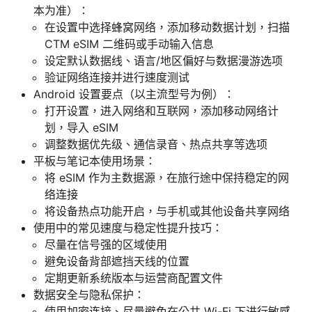
本为准）：
在设置中选择蜂窝网络，添加移动数据计划，扫描
CTM eSIM 二维码或手动输入信息
设定默认数据线、语言/地区偏好与数据漫游选项
验证网络连接并进行速度测试
Android 设置要点（以主流型号为例）：
打开设置，进入网络和互联网，添加移动网络计
划，导入 eSIM
调整数据优先级、通信录音、热点共享等选项
平板与笔记本使用场景：
将 eSIM 作为主数据源，在旅行途中保持稳定的网
络连接
将设备热点功能开启，与手机或其他设备共享网络
使用中的常见速度与稳定性提升技巧：
尽量在信号强的区域使用
避免设备背部遮挡天线的位置
定期更新系统版本与运营商配置文件
数据安全与隐私保护：
使用加密连接、尽量避免在公共 Wi-Fi 下进行敏感