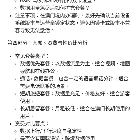
eSIM 与实体SIM并用的双卡设置？
数据用量耗尽后如何扩充套餐？
注意事项：在澳门境内办理时，最好先确认当前设备
系统版本与运营商锁定状态，避免因锁卡或版本不兼
容导致无法激活。
第四部分：套餐、资费与性价比分析
常见套餐类型：
数据优先套餐：以数据流量为主，适合视频、地图
导航和在线办公。
通话+数据套餐：包含一定的语音通话分钟，适合
需要电话联系的场景。
短期旅遊套餐：数据量充足、价格友好，适合游客
使用。
长期居留套餐：月租较低，适合在澳门长期使用的
用户。
资费对比要点：
数据上行/下行速度与稳定性
是否含有国际漫游、跨境数据使用