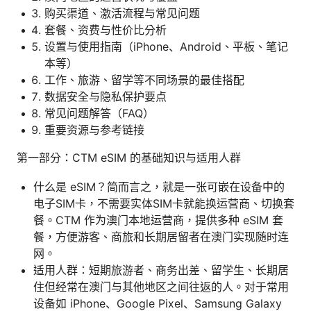
购买渠道、激活流程与常见问题
套餐、资费与性价比分析
设置与使用指南（iPhone、Android、平板、笔记
本等）
工作、旅游、留学等不同场景的最佳搭配
数据安全与隐私保护要点
常见问题解答（FAQ）
重要资源与参考链接
第一部分：CTM eSIM 的基础知识与适用人群
什么是 eSIM？简而言之，就是一张可嵌在设备中的
电子SIM卡，不需要实体SIM卡就能换运营商、切换套
餐。CTM 作为澳门本地运营商，提供多种 eSIM 套
餐，方便游客、商旅和长期居留者在澳门实现随时连
网。
适用人群：短期旅游者、商务出差、留学生、长期居
住但经常在澳门与其他地区之间往返的人。对于常用
设备如 iPhone、Google Pixel、Samsung Galaxy