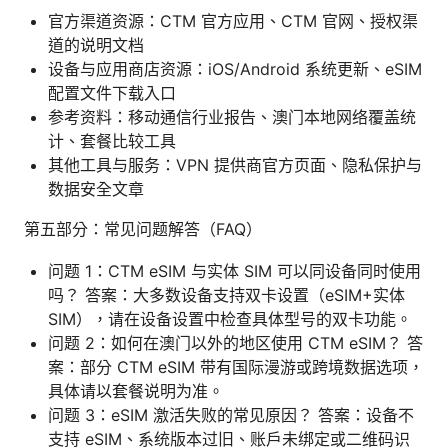
官方渠道资源：CTM 官方应用、CTM 官网、授权渠
道的说明文档
设备与应用商店资源：iOS/Android 系统更新、eSIM
配置文件下载入口
参考资料：移动通信行业报告、澳门本地网络覆盖统
计、套餐比较工具
其他工具与服务：VPN 提供商官方页面、隐私保护与
数据安全文章
第五部分：常见问题解答（FAQ）
问题 1：CTM eSIM 与实体 SIM 可以同设备同时使用
吗？ 答案：大多数设备支持双卡设置（eSIM+实体
SIM），请在设备设置中检查具体型号的双卡功能。
问题 2：如何在澳门以外的地区使用 CTM eSIM？ 答
案：部分 CTM eSIM 带有国际漫游或跨境数据选项，
具体请以套餐说明为准。
问题 3：eSIM 激活失败的常见原因？ 答案：设备不
支持 eSIM、系统版本过旧、账户未绑定或二维码识