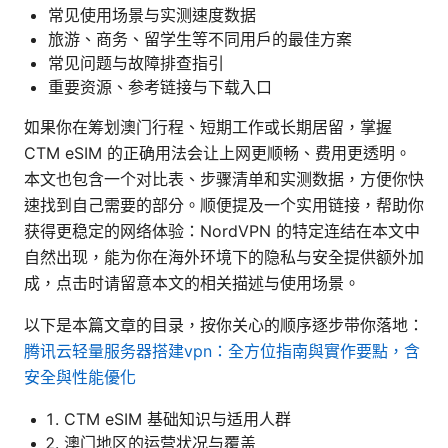
常见使用场景与实测速度数据
旅游、商务、留学生等不同用户的最佳方案
常见问题与故障排查指引
重要资源、参考链接与下载入口
如果你在筹划澳门行程、短期工作或长期居留，掌握
CTM eSIM 的正确用法会让上网更顺畅、费用更透明。
本文也包含一个对比表、步骤清单和实测数据，方便你快
速找到自己需要的部分。顺便提及一个实用链接，帮助你
获得更稳定的网络体验：NordVPN 的特定连结在本文中
自然出现，能为你在海外环境下的隐私与安全提供额外加
成，点击时请留意本文的相关描述与使用场景。
以下是本篇文章的目录，按你关心的顺序逐步带你落地：
腾讯云轻量服务器搭建vpn：全方位指南與實作要點，含
安全與性能優化
CTM eSIM 基础知识与适用人群
澳门地区的运营状况与覆盖