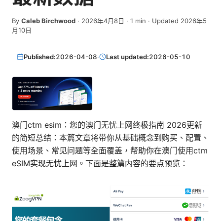
By
Caleb Birchwood
·
2026年4月8日
·
1
min
· Updated 2026年5
月10日
Published:
2026-04-08
·
Last updated:
2026-05-10
澳门ctm esim：您的澳门无忧上网终极指南 2026更新
的简短总结：本篇文章将带你从基础概念到购买、配置、
使用场景、常见问题等全面覆盖，帮助你在澳门使用ctm
eSIM实现无忧上网。下面是整篇内容的要点预览：