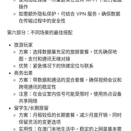
操作
如需额外隐私保护，可结合 VPN 服务，确保数据
在传输过程中的安全性
第六部分：不同场景的最佳搭配
旅游玩家
方案：选择数据量充足的旅遊套餐，优先确保地
图、支付和通讯无缝对接
优势：紧急情况下的快速定位与联系
商务出差
方案：带数据和通话的混合套餐，确保视频会议和
跨境通讯的稳定性
注意：在会议室内信号可能受限时，使用热点设备
共享网络
留学生/长期居留
方案：月租较低的长期套餐，减少月度开销，同时
保留灵活的变更选项
实用性：在澳门本地生活中，稳定的上网是基本需