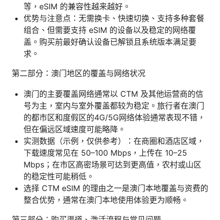
等，eSIM 的兼容性越来越好。
优势与注意点：无需换卡、快速切换、支持多种套餐
组合、但需要支持 eSIM 的设备以及稳定的网络覆
盖。购买前最好确认设备已解锁且系统版本满足要
求。
第二部分：澳门地区的覆盖与网络状况
澳门的主要覆盖网络通常以 CTM 及其他运营商的信
号为主，室内与室外覆盖都较为稳定。旅行者在澳门
的都市区和度假区的4G/5G网络体验通常表现不错，
但在偏远区域速度可能略降。
实测数据（示例，仅供参考）：在商圈和酒店区域，
下载速度常见在 50–100 Mbps，上传在 10–25
Mbps；在市区高密场景可达到更高值，农村或山区
的稳定性可能稍低。
选择 CTM eSIM 的理由之一是澳门本地覆盖与资费的
整合优势，通常在澳门本地使用体验更为顺畅。
第三部分：购买渠道、激活流程与常见问题