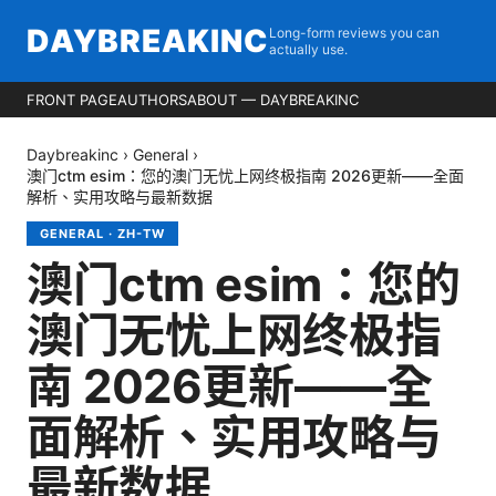
DAYBREAKINC
Long-form reviews you can
actually use.
FRONT PAGE
AUTHORS
ABOUT — DAYBREAKINC
Daybreakinc
›
General
›
澳门ctm esim：您的澳门无忧上网终极指南 2026更新——全面
解析、实用攻略与最新数据
GENERAL
·
ZH-TW
澳门ctm esim：您的
澳门无忧上网终极指
南 2026更新——全
面解析、实用攻略与
最新数据