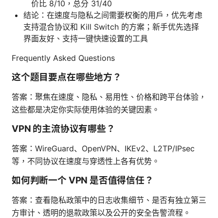
价比 8/10，总分 31/40
结论：在速度与隐私之间需要权衡的用户，优先考虑
支持混合协议和 Kill Switch 的方案；新手优先选择
界面友好、支持一键快速设置的工具
Frequently Asked Questions
这个题目要点在哪些地方？
答案：聚焦在速度、隐私、易用性、价格和跨平台体验，
这些都是决定你实际使用体验的关键因素。
VPN 的主流协议有哪些？
答案：WireGuard、OpenVPN、IKEv2、L2TP/IPsec
等，不同协议在速度与穿透性上各有优势。
如何判断一个 VPN 是否值得信任？
答案：查看隐私政策中的日志收集细节、是否有独立第三
方审计、透明的退款政策以及公开的安全告警流程。