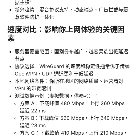
据主权”
新兴趋势：混合协议支持、动态端点、广告拦截与恶
意软件防护一体化
速度对比：影响你上网体验的关键因
素
服务器覆盖范围：国别分布越广，越容易选出低延迟
节点
协议选择：WireGuard 的速度和稳定性通常优于传统
OpenVPN，UDP 通道更利于低延迟
本地网络条件：你所在地区的网络质量、运营商对
VPN 的带宽限制
测试数据示例（虚拟数据，供参考）：
方案 A：下载峰值 480 Mbps，上行 260 Mbps，
延迟 22 ms
方案 B：下载峰值 520 Mbps，上行 240 Mbps，
延迟 28 ms
方案 C：下载峰值 410 Mbps，上行 210 Mbps，