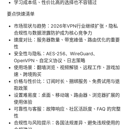
学习成本低、性价比高的选择也不容错过
要点快速清单
市场现状与趋势：2026年VPN行业继续扩张，隐私
合规性与数据泄露防护成为核心竞争力
速度对比：服务器数量、带宽峰值、路由优化的重要
性
安全性与隐私：AES-256、WireGuard、
OpenVPN、自定义协议、日志策略
使用场景：翻墙浏览、视频解锁、远程工作、游戏加
速、跨境购买
价格与性价比：订阅时长、捆绑服务、免费试用与退
款政策
设置难易度：桌面、移动端、路由器、浏览器扩展的
使用体验
可靠性与客服：故障响应、社区活跃度、FAQ 的完整
性
合规性与风险提示：各国法规差异、避免违规使用的