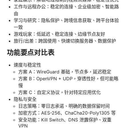
工作与远程办公：稳定的连接、企业级加密、智能路
由
学习与研究：隐私保护、跨境信息获取、跨平台体验
一致
游戏玩家：低延迟、稳定连接、边缘节点友好
旅行/出差：跨国使用、快速切换服务器、数据保护
功能要点对比表
速度与稳定性
方案 A：WireGuard 基础，节点多，延迟稳定
方案 B：OpenVPN + UDP，穿透性好，但可能略
慢
方案 C：自定义协议，针对特定应用优化
隐私与安全
日志策略：零日志承诺、明确的数据保留时间
加密方式：AES-256、ChaCha20-Poly1305 等
安全功能：Kill Switch、DNS 泄露保护、双重
VPN