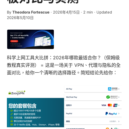
By
Theodora Fortescue
·
2026年4月15日
·
2
min
· Updated
2026年5月10日
科学上网工具大比拼：2026年哪款最适合你？（保姆级
教程真实评测） = 这是一场关于 VPN、代理与隐私的全
面对比，给你一个清晰的选择路径。简短结论先给你：