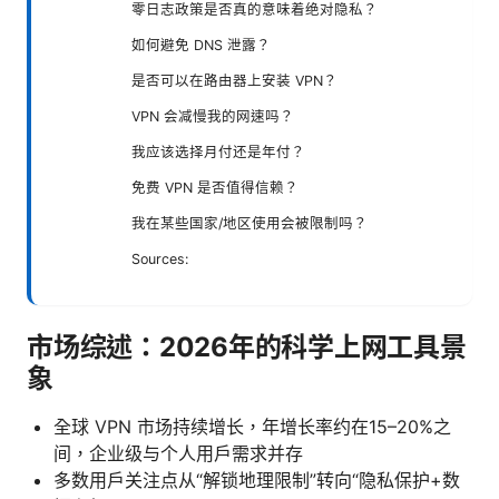
零日志政策是否真的意味着绝对隐私？
如何避免 DNS 泄露？
是否可以在路由器上安装 VPN？
VPN 会减慢我的网速吗？
我应该选择月付还是年付？
免费 VPN 是否值得信赖？
我在某些国家/地区使用会被限制吗？
Sources:
市场综述：2026年的科学上网工具景
象
全球 VPN 市场持续增长，年增长率约在15–20%之
间，企业级与个人用户需求并存
多数用户关注点从“解锁地理限制”转向“隐私保护+数