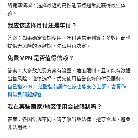
络拥塞情况。选择最近的高性能节点通常能获得最佳体
验。
我应该选择月付还是年付？
答案：如果确定长期使用，年付通常更划算；多数厂商也
提供无风险的退款期，先试用再决定。
免费 VPN 是否值得信赖？
答案：大多数免费方案有流量、速度限制，且可能有数据
出售风险。谨慎选择，优先使用信誉良好的付费服务。
自己搭VPN：完整指南讓你在家也能安心上網，含實作
與常見問題解答
我在某些国家/地区使用会被限制吗？
答案：各国法规不同，请了解当地法律，遵守合规，避免
非法用途。