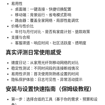
易用性
桌面端：一键连接、快捷切换配置
移动端：背景运行、省电模式影响
路由器：覆盖全家网络、局部性能调优
价格与性价比
年付与月付对比、是否有家庭计划、退款政策
支援与合规
客服渠道、响应时间、社区活跃度、透明度
真实评测日常使用感受
速度日记：从家用光纤到移动网络的对比
稳定性测试：不同时间段的连接断线情况
易用性评测：首次使用到熟练设置的时间
隐私保护体验：日志可见性、异常活动提示
安装与设置快速指南（保姆级教程）
第一步：选择合适的工具（基于你的需求、预算和设
备）