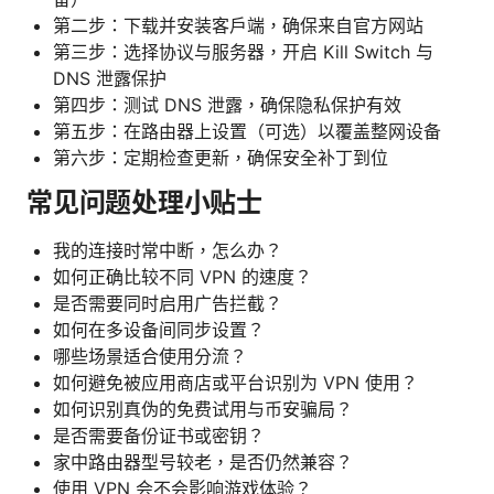
第二步：下载并安装客户端，确保来自官方网站
第三步：选择协议与服务器，开启 Kill Switch 与
DNS 泄露保护
第四步：测试 DNS 泄露，确保隐私保护有效
第五步：在路由器上设置（可选）以覆盖整网设备
第六步：定期检查更新，确保安全补丁到位
常见问题处理小贴士
我的连接时常中断，怎么办？
如何正确比较不同 VPN 的速度？
是否需要同时启用广告拦截？
如何在多设备间同步设置？
哪些场景适合使用分流？
如何避免被应用商店或平台识别为 VPN 使用？
如何识别真伪的免费试用与币安骗局？
是否需要备份证书或密钥？
家中路由器型号较老，是否仍然兼容？
使用 VPN 会不会影响游戏体验？