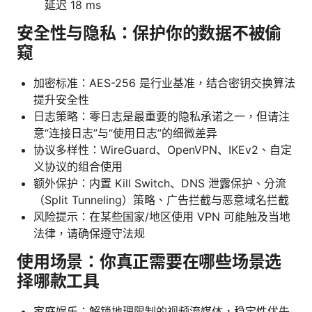
延迟 18 ms
安全性与隐私：保护你的数据不被偷
窥
加密标准：AES-256 是行业基准，结合密钥交换算法
提升安全性
日志策略：零日志是最重要的隐私承诺之一，但请注
意“连接日志”与“使用日志”的细微差异
协议多样性：WireGuard、OpenVPN、IKEv2、自定
义协议的组合使用
额外保护：内置 Kill Switch、DNS 泄露保护、分流
（Split Tunneling）策略、广告拦截与恶意域名拦截
风险提示：在某些国家/地区使用 VPN 可能触及当地
法律，请确保遵守法规
使用场景：你真正需要在哪些场景选
择哪款工具
家庭娱乐：解锁地理限制的视频流媒体，稳定性优先