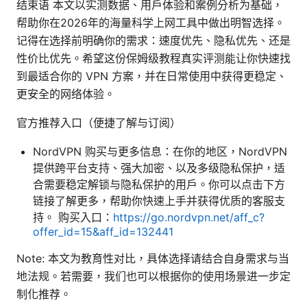
结束语 本文以实测数据、用户体验和案例分析为基础，
帮助你在2026年的海量科学上网工具中做出明智选择。
记得在选择前明确你的需求：速度优先、隐私优先、还是
性价比优先。希望这份保姆级教程真实评测能让你快速找
到最适合你的 VPN 方案，并在日常使用中获得更稳定、
更安全的网络体验。
官方推荐入口（便捷了解与订阅）
NordVPN 购买与更多信息：在你的地区，NordVPN
提供跨平台支持、强大加密、以及多级隐私保护，适
合需要稳定解锁与隐私保护的用户。你可以点击下方
链接了解更多，帮助你快速上手并获得优质的客服支
持。 购买入口：
https://go.nordvpn.net/aff_c?
offer_id=15&aff_id=132441
Note: 本文为教育性对比，具体选择请结合自身需求与当
地法规。若需要，我们也可以根据你的使用场景进一步定
制化推荐。