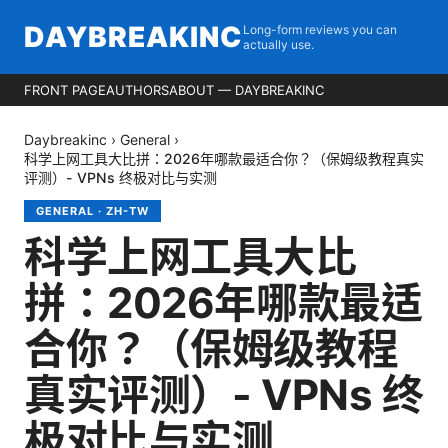
DAYBREAKINC
Long-form reviews you can
actually use.
FRONT PAGE
AUTHORS
ABOUT — DAYBREAKINC
Daybreakinc
›
General
›
科学上网工具大比拼：2026年哪款最适合你？（保姆级教程真实
评测）- VPNs 终极对比与实测
GENERAL
·
ZH-TW
科学上网工具大比
拼：2026年哪款最适
合你？（保姆级教程
真实评测）- VPNs 终
极对比与实测