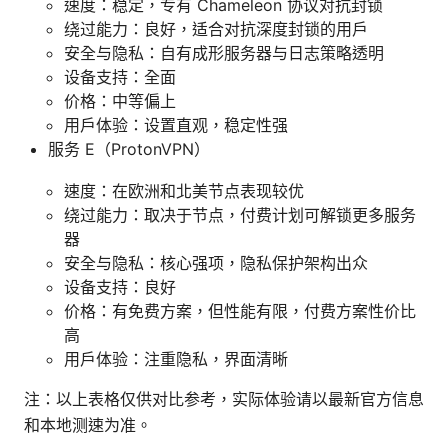
速度：稳定，专有 Chameleon 协议对抗封锁
绕过能力：良好，适合对抗深度封锁的用户
安全与隐私：自有成形服务器与日志策略透明
设备支持：全面
价格：中等偏上
用户体验：设置直观，稳定性强
服务 E（ProtonVPN）
速度：在欧洲和北美节点表现较优
绕过能力：取决于节点，付费计划可解锁更多服务
器
安全与隐私：核心强项，隐私保护架构出众
设备支持：良好
价格：有免费方案，但性能有限，付费方案性价比
高
用户体验：注重隐私，界面清晰
注：以上表格仅供对比参考，实际体验请以最新官方信息
和本地测速为准。