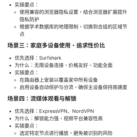
实操要点：
使用兼容的浏览器隐私设置，结合浏览器扩展提升
隐私防护
根据学术数据库的地理限制，切换到合适的区域节
点
场景三：家庭多设备使用、追求性价比
优先选择：Surfshark
为什么：无限设备连接、价格友好、功能全面
实操要点：
在路由器上安装以覆盖家中所有设备
启用设备自动保护与分流，确保主设备保持高速度
场景四：流媒体观看与解锁
优先选择：ExpressVPN、NordVPN
为什么：解锁能力强，视频平台兼容性高
实操要点：
选定特定节点进行播放，避免被识别的风险