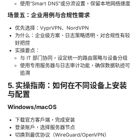
使用“Smart DNS”或分流设置，保留本地网络速度
场景五：企业用例与合规性需求
优先选择：VyprVPN、NordVPN
为什么：企业级方案、日志策略透明、对合规性有较
好把控
实操要点：
与 IT 部门协同，设定统一的路由策略与设备分组
使用专用服务器与日志审计功能，确保数据轨迹可
追溯
5. 实操指南：如何在不同设备上安装
与配置
Windows/macOS
下载官方客户端，完成安装
登录账户，选择服务器节点
切换到最优协议（WireGuard/OpenVPN）