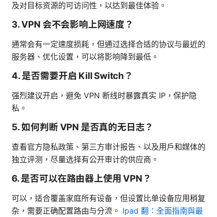
及对目标资源的可访问性，以达到最佳体验。
3. VPN 会不会影响上网速度？
通常会有一定速度损耗，但通过选择合适的协议与最近的
服务器、优化设置，可以将影响降到最低。
4. 是否需要开启 Kill Switch？
强烈建议开启，避免 VPN 断线时暴露真实 IP，保护隐
私。
5. 如何判断 VPN 是否真的无日志？
查看官方隐私政策、第三方审计报告、以及用户和媒体的
独立评测，尽量选择有公开审计的供应商。
6. 是否可以在路由器上使用 VPN？
可以，适合覆盖家庭所有设备，但设置比单设备应用稍复
杂，需要正确配置路由与分流。
Ipad 翻：全面指南與最