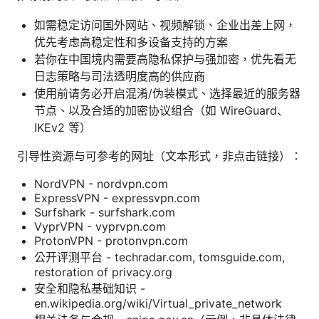
如需稳定访问国外网站、视频解锁、企业出差上网，
优先考虑高稳定性和多设备支持的方案
若你在中国境内需要高隐私保护与强加密，优先看无
日志策略与司法透明度高的供应商
使用前请务必开启混淆/伪装模式、选择最近的服务器
节点、以及合适的加密协议组合（如 WireGuard、
IKEv2 等）
引导性资源与可参考的网址（文本形式，非点击链接）：
NordVPN - nordvpn.com
ExpressVPN - expressvpn.com
Surfshark - surfshark.com
VyprVPN - vyprvpn.com
ProtonVPN - protonvpn.com
公开评测平台 - techradar.com, tomsguide.com,
restoration of privacy.org
安全和隐私基础知识 -
en.wikipedia.org/wiki/Virtual_private_network