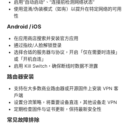
启用“自动启动”、“连接前检测网络状态”
使用混淆/伪装模式（如有）以提升在特定网络的可用
性
Android / iOS
在应用商店搜索并安装官方应用
通过指纹/人脸解锁登录
选择合适的服务器与协议，开启「仅在需要时连接」
或「开机自连」
启用 Kill Switch，确保断线时数据不泄露
路由器安装
支持在大多数商业路由器或开源固件上安装 VPN 客
户端
设置分流策略，将重要设备直连，其他设备走 VPN
定期检查固件与证书更新，保持最新安全性
常见故障排除