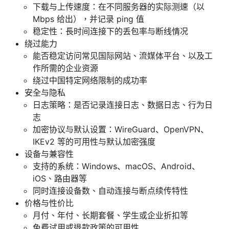
下载与上传速度：在不同服务器的实际测速（以
Mbps 给出），并记录 ping 值
稳定性：長时间连接下的丢包率与断线情况
绕过能力
能否稳定访问常见国际网站、流媒体平台、以及工
作所需的企业资源
绕过中国特定网络限制的成功率
安全与隐私
日志策略：是否记录连接日志、数据日志、行为日
志
加密协议与默认设置：WireGuard、OpenVPN、
IKEv2 等的可用性与默认加密强度
设备与兼容性
支持的系统：Windows、macOS、Android、
iOS、路由器等
同时连接设备数、自动连接与断点续传特性
价格与性价比
月付、年付、长期套餐、学生或企业折扣等
免费试用或退款政策的可用性