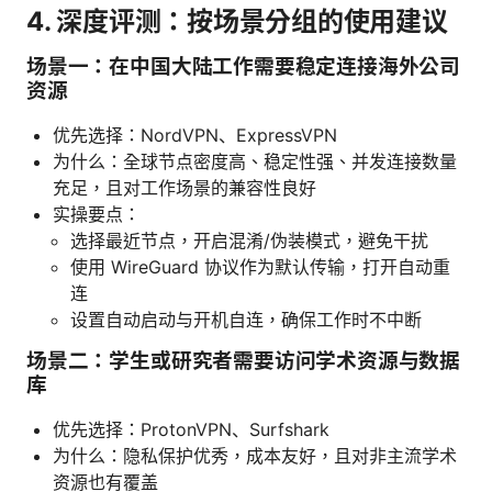
4. 深度评测：按场景分组的使用建议
场景一：在中国大陆工作需要稳定连接海外公司
资源
优先选择：NordVPN、ExpressVPN
为什么：全球节点密度高、稳定性强、并发连接数量
充足，且对工作场景的兼容性良好
实操要点：
选择最近节点，开启混淆/伪装模式，避免干扰
使用 WireGuard 协议作为默认传输，打开自动重
连
设置自动启动与开机自连，确保工作时不中断
场景二：学生或研究者需要访问学术资源与数据
库
优先选择：ProtonVPN、Surfshark
为什么：隐私保护优秀，成本友好，且对非主流学术
资源也有覆盖