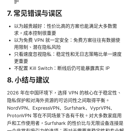
护
7. 常见错误与误区
以为越贵越好：性价比高的方案也能满足大多数需
求，成本控制很重要
以为免费 VPN 就一定安全：免费方案往往有数据使
用限制、潜在隐私风险
只看速度忽视隐私：稳定性和无日志策略比单一速度
更重要
不配置 Kill Switch：断线后仍可能暴露真实 IP
8. 小结与建议
2026 年在中国环境下，选择 VPN 的核心在于稳定性、
隐私保护和对海外资源的可访问性之间取得平衡。
NordVPN、ExpressVPN、Surfshark、VyprVPN、
ProtonVPN 等在不同场景下各有千秋。对大多数家庭用
户和工作使用者，Surfshark 的性价比与无限设备连接是
一个非常有吸引力的选项；而对于需要高稳定性和专业解