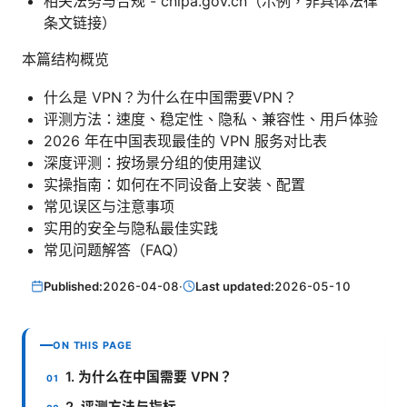
相关法务与合规 - cnipa.gov.cn（示例，非具体法律
条文链接）
本篇结构概览
什么是 VPN？为什么在中国需要VPN？
评测方法：速度、稳定性、隐私、兼容性、用户体验
2026 年在中国表现最佳的 VPN 服务对比表
深度评测：按场景分组的使用建议
实操指南：如何在不同设备上安装、配置
常见误区与注意事项
实用的安全与隐私最佳实践
常见问题解答（FAQ）
Published:
2026-04-08
·
Last updated:
2026-05-10
ON THIS PAGE
1. 为什么在中国需要 VPN？
2. 评测方法与指标