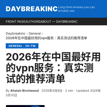
DAYBREAKINC
Long-form reviews you can
actually use.
FRONT PAGE
AUTHORS
ABOUT — DAYBREAKINC
Daybreakinc
›
General
›
2026年在中国最好用的vpn服务：真实测试的推荐清单
GENERAL
·
ZH-TW
2026年在中国最好用
的vpn服务：真实测
试的推荐清单
By
Alistair Birchwood
·
2026年4月8日
·
2
min
· Updated 2026年
5月10日