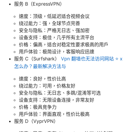
服务 B（ExpressVPN）
速度：顶级，低延迟适合视频会议
绕过能力：强，全球节点完善
安全与隐私：严格无日志、强加密
设备支持：极佳，几乎所有主流平台
价格：偏高，适合对稳定性要求极高的用户
用户体验：极简设计，客服响应迅速
服务 C（Surfshark）
Vpn 翻墙也无法访问网站 ⭐ x
怎么办？最新解决方法与
速度：良好，性价比高
绕过能力：可用，价格友好
安全与隐私：无日志、多跳/混淆等可选
设备支持：无限设备连接，非常友好
价格：极具竞争力
用户体验：界面直观，性价比极高
服务 D（VyprVPN）