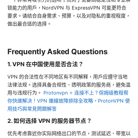
锁能力的用户，NordVPN 与 ExpressVPN 可能更符合
要求。请结合自身需求、预算，以及对隐私的重视程度，
做出最合适的选择。
Frequently Asked Questions
1. VPN 在中国使用是否合法？
VPN 的合法性在不同地区有不同解释，用户应遵守当地
法律法规。选择具备合规性、透明政策的服务商，避免滥
用与违规行为。
Protonvpn ⭐ 连接不上？保姆级教程帮
你快速解决！VPN 連線故障排除全攻略，ProtonVPN 使
用技巧與常見問題解答
2. 如何选择 VPN 的服务器节点？
优先考虑靠近你实际网络出口的节点，测试延迟、带宽以