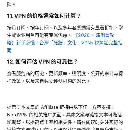
险。
11. VPN 的价格通常如何计算？
按月订阅、按年订阅、以及多年套餐通常有显著折扣，学
生或企业用户可能有专属优惠。
【2026 ⭐ 演唱會攻
略】新手必懂！台灣「死牆」文化｜VPNs 視角超完整指
南
12. 如何评估 VPN 的可靠性？
查看服务商的历史、更新频率、透明度、公开的审计与保
护政策，以及来自独立评测机构的对比。
提示：本文章的 Affiliate 链接由以下任一方案支持：
NordVPN 的相关推广页面，具体文案与链接文本可随话
题调整，以提高点击率和相关性。请在阅读时关注实际的
链接文本与跳转目的，以确保获得最佳体验与服务支持。