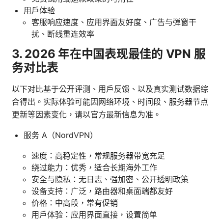
用户体验
客服响应速度、应用界面友好度、广告与弹窗干
扰、断线重连效率
3. 2026 年在中国表现最佳的 VPN 服
务对比表
以下对比基于公开评测、用户反馈、以及真实测试数据综
合得出。实际体验可能因网络环境、时间段、服务器节点
更新等因素变化，请以官方最新信息为准。
服务 A（NordVPN）
速度：高稳定性，常规服务器带宽充足
绕过能力：优秀，适合长期海外工作
安全与隐私：无日志、强加密、公开透明政策
设备支持：广泛，路由器和桌面端都友好
价格：中高段，常有促销
用户体验：应用界面直接，设置简单