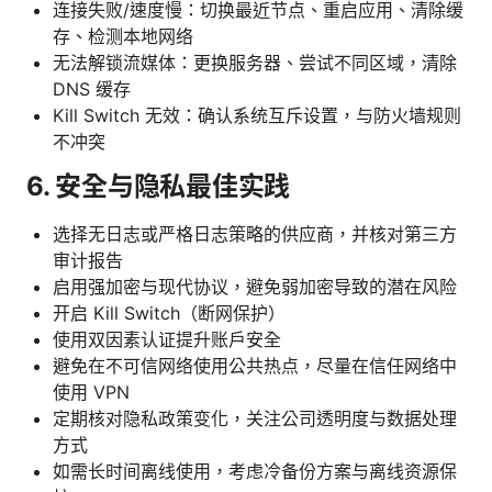
连接失败/速度慢：切换最近节点、重启应用、清除缓
存、检测本地网络
无法解锁流媒体：更换服务器、尝试不同区域，清除
DNS 缓存
Kill Switch 无效：确认系统互斥设置，与防火墙规则
不冲突
6. 安全与隐私最佳实践
选择无日志或严格日志策略的供应商，并核对第三方
审计报告
启用强加密与现代协议，避免弱加密导致的潜在风险
开启 Kill Switch（断网保护）
使用双因素认证提升账户安全
避免在不可信网络使用公共热点，尽量在信任网络中
使用 VPN
定期核对隐私政策变化，关注公司透明度与数据处理
方式
如需长时间离线使用，考虑冷备份方案与离线资源保