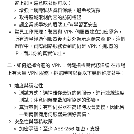
置上網。這意味著你可以：
增強上網隱私與資料保護，避免被窺探
取得區域限制內容的訪問權限
讓企業或學校的遠端工作/學習更安全
常見工作原理：裝置與 VPN 伺服器建立加密隧道，
所有流量經過伺服器後再對外顯示原始來源 IP。這個
過程中，實際網路服務看到的仍是 VPN 伺服器的
IP，而非你的真實位址。
二、如何選擇合適的 VPN：關鍵指標與實務建議 在市場
上有大量 VPN 服務，挑選時可以從以下幾個維度著手：
速度與穩定性
測試方式：選擇離你最近的伺服器，進行連線速度
測試；注意同時開啟加密協定的影響。
真實案例：有些伺服器在高峰時段會變慢，因此留
一到兩個備用伺服器是個好習慣。
安全性與隱私政策
加密等級：至少 AES-256 加密，支援