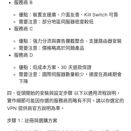
服務商 B
優點：裝置支援廣、介面友善、Kill Switch 可靠
需要注意：部分地區伺服器密度較低
服務商 C
優點：強力分流與廣告攔截整合、支援路由器安裝
需要注意：價格略高於同類產品
服務商 D
優點：低成本方案、30 天退款保證
需要注意：國際伺服器數量較少，速度在高峰期會
下降
四、從頭開始的安裝與設定步驟 以下以通用流程說明，
實作細節可能因你選的服務商而略有不同。請以你選定的
VPN 提供商官方說明為準。
步驟 1：註冊與選購方案