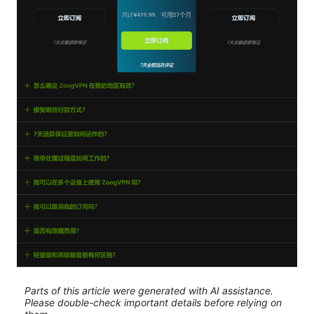
Parts of this article were generated with AI assistance.
Please double-check important details before relying on