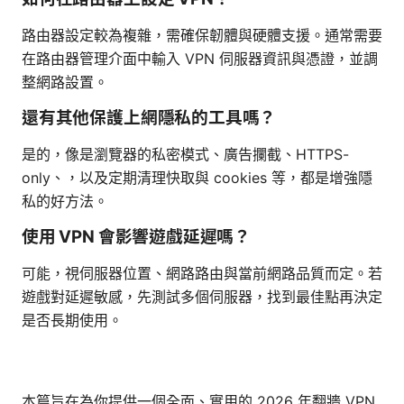
路由器設定較為複雜，需確保韌體與硬體支援。通常需要
在路由器管理介面中輸入 VPN 伺服器資訊與憑證，並調
整網路設置。
還有其他保護上網隱私的工具嗎？
是的，像是瀏覽器的私密模式、廣告攔截、HTTPS-
only、，以及定期清理快取與 cookies 等，都是增強隱
私的好方法。
使用 VPN 會影響遊戲延遲嗎？
可能，視伺服器位置、網路路由與當前網路品質而定。若
遊戲對延遲敏感，先測試多個伺服器，找到最佳點再決定
是否長期使用。
本篇旨在為你提供一個全面、實用的 2026 年翻牆 VPN