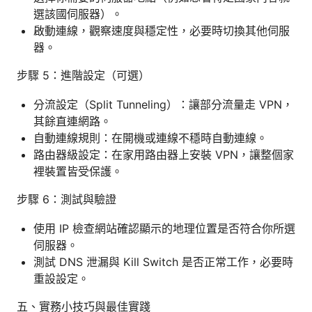
選該國伺服器）。
啟動連線，觀察速度與穩定性，必要時切換其他伺服
器。
步驟 5：進階設定（可選）
分流設定（Split Tunneling）：讓部分流量走 VPN，
其餘直連網路。
自動連線規則：在開機或連線不穩時自動連線。
路由器級設定：在家用路由器上安裝 VPN，讓整個家
裡裝置皆受保護。
步驟 6：測試與驗證
使用 IP 檢查網站確認顯示的地理位置是否符合你所選
伺服器。
測試 DNS 泄漏與 Kill Switch 是否正常工作，必要時
重設設定。
五、實務小技巧與最佳實踐