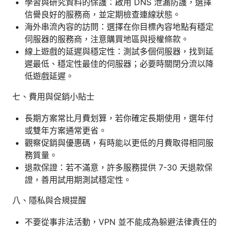
學習與研究資料的保護：啟用 DNS 泄漏防護，選擇
信譽良好的服務商，並定期檢查連線狀態。
海外串流內容的訪問：選擇在你目標內容地點有穩定
伺服器的服務商，注意購買地區與授權條款。
線上遊戲的延遲與穩定性：測試多個伺服器，找到延
遲最低、穩定性最佳的伺服器；必要時關閉分流以降
低遊戲延遲。
七、費用與促銷小貼士
長期方案常比月費划算，若你確定長期使用，選年付
或雙年方案通常更省。
觀察促銷與優惠碼，有時能以更低的月費取得相同服
務質量。
退款保證：若不滿意，許多服務提供 7-30 天退款保
證，善用試用期測試穩定性。
八、隱私與合規提醒
不要從事非法活動，VPN 並不能成為躲避法律責任的