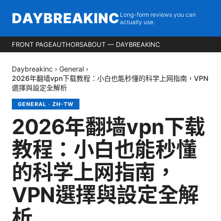
DAYBREAKINC
Long-form reviews you can
actually use.
FRONT PAGE
AUTHORS
ABOUT — DAYBREAKINC
Daybreakinc
›
General
›
2026年翻墙vpn下载教程：小白也能秒懂的科学上网指南，VPN
選擇與設定全解析
GENERAL
·
ZH-TW
2026年翻墙vpn下载
教程：小白也能秒懂
的科学上网指南，
VPN選擇與設定全解
析