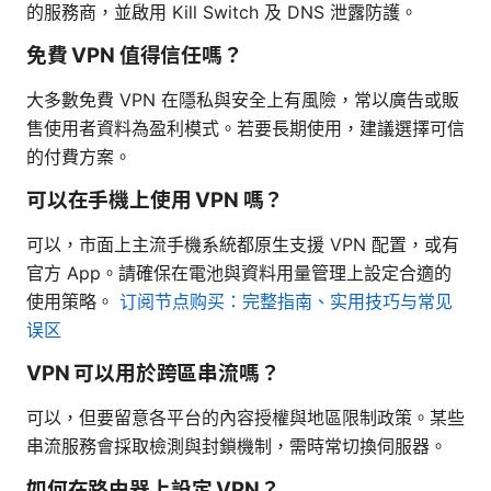
的服務商，並啟用 Kill Switch 及 DNS 泄露防護。
免費 VPN 值得信任嗎？
大多數免費 VPN 在隱私與安全上有風險，常以廣告或販
售使用者資料為盈利模式。若要長期使用，建議選擇可信
的付費方案。
可以在手機上使用 VPN 嗎？
可以，市面上主流手機系統都原生支援 VPN 配置，或有
官方 App。請確保在電池與資料用量管理上設定合適的
使用策略。
订阅节点购买：完整指南、实用技巧与常见
误区
VPN 可以用於跨區串流嗎？
可以，但要留意各平台的內容授權與地區限制政策。某些
串流服務會採取檢測與封鎖機制，需時常切換伺服器。
如何在路由器上設定 VPN？