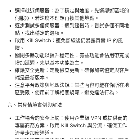
選擇就近伺服器：為了穩定與速度，先選鄰近區域的
伺服器，若速度不理想再換其他地點。
逐步測試多個伺服器：遇到緩慢時，嘗試多個不同地
點，找出穩定的選項。
啟用 Kill Switch：避免斷線後仍暴露真實 IP 的風
險。
關閉多餘功能以提升穩定性：有些功能會佔用帶寬或
增加延遲，先以基本功能為主。
維護安全更新：定期檢查更新，確保加密協定與客戶
端是最新版本。
注意平台政策與地區法規：某些內容可能在你所在地
區受限，使用前了解相關規範，避免違法行為。
六、常見情境實例與解法
工作場合的安全上網：使用企業級 VPN 或提供商的
專屬商務方案，啟用 Kill Switch 與分流，確保工作
流量走加密通道。