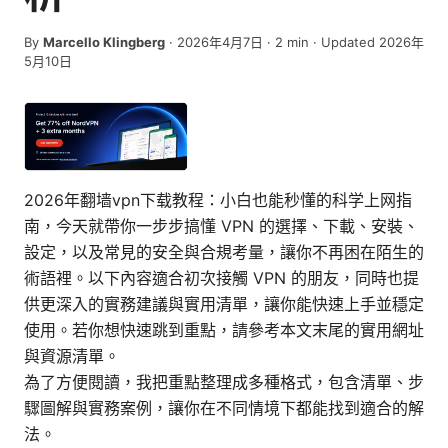
By
Marcello Klingberg
·
2026年4月7日
·
2
min
· Updated 2026年
5月10日
2026年翻墙vpn下载教程：小白也能秒懂的科学上网指
南，今天就帶你一步步搞懂 VPN 的選擇、下載、安裝、
設定，以及常見的安全與合規考量，讓你不再困在陌生的
術語裡。以下內容適合初次接觸 VPN 的朋友，同時也提
供更深入的實務建議與實用清單，讓你能快速上手並穩定
使用。若你想快速跳到重點，請參考本文末尾的實用網址
與資源清單。
為了方便閱讀，我把重點整理成多種格式，包含清單、步
驟圖解與實務案例，讓你在不同情境下都能找到適合的解
法。