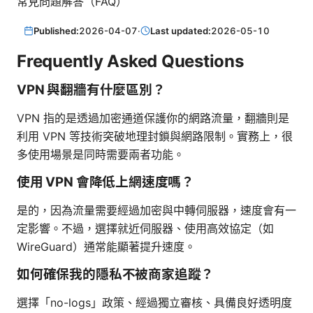
常見問題解答（FAQ）
Published:
2026-04-07
·
Last updated:
2026-05-10
Frequently Asked Questions
VPN 與翻牆有什麼區別？
VPN 指的是透過加密通道保護你的網路流量，翻牆則是
利用 VPN 等技術突破地理封鎖與網路限制。實務上，很
多使用場景是同時需要兩者功能。
使用 VPN 會降低上網速度嗎？
是的，因為流量需要經過加密與中轉伺服器，速度會有一
定影響。不過，選擇就近伺服器、使用高效協定（如
WireGuard）通常能顯著提升速度。
如何確保我的隱私不被商家追蹤？
選擇「no-logs」政策、經過獨立審核、具備良好透明度