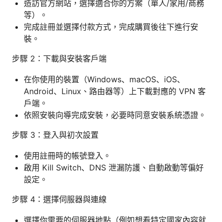
造訪官方網站，選擇適合你的方案（單人/家用/商務
等）。
完成註冊並選擇付款方式，完成購買後往下進行安
裝。
步驟 2：下載與安裝客戶端
在你使用的裝置（Windows、macOS、iOS、
Android、Linux、路由器等）上下載對應的 VPN 客
戶端。
依照安裝向導完成安裝，必要時同意安裝系統憑證。
步驟 3：登入與初次設置
使用註冊時的帳號登入。
啟用 Kill Switch、DNS 泄漏防護、自動啟動等偏好
設定。
步驟 4：選擇伺服器與連線
選擇你需要的伺服器地點（例如想看特定國家內容就