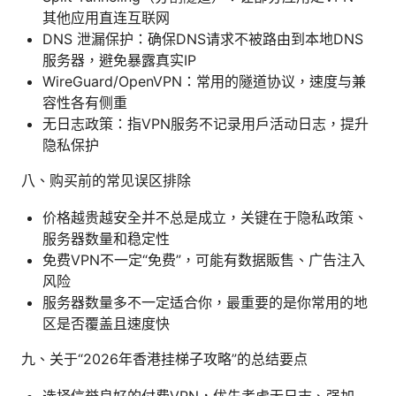
其他应用直连互联网
DNS 泄漏保护：确保DNS请求不被路由到本地DNS
服务器，避免暴露真实IP
WireGuard/OpenVPN：常用的隧道协议，速度与兼
容性各有侧重
无日志政策：指VPN服务不记录用户活动日志，提升
隐私保护
八、购买前的常见误区排除
价格越贵越安全并不总是成立，关键在于隐私政策、
服务器数量和稳定性
免费VPN不一定“免费”，可能有数据販售、广告注入
风险
服务器数量多不一定适合你，最重要的是你常用的地
区是否覆盖且速度快
九、关于“2026年香港挂梯子攻略”的总结要点
选择信誉良好的付费VPN，优先考虑无日志、强加