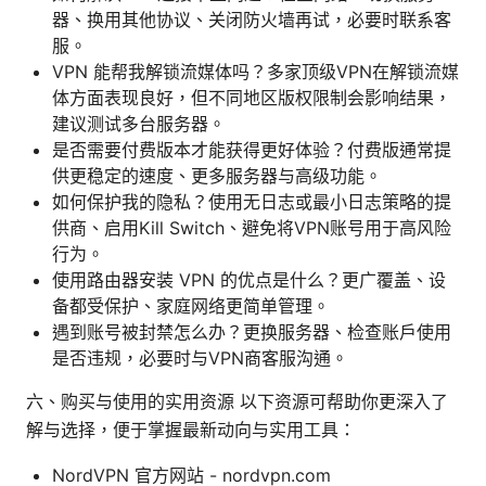
器、换用其他协议、关闭防火墙再试，必要时联系客
服。
VPN 能帮我解锁流媒体吗？多家顶级VPN在解锁流媒
体方面表现良好，但不同地区版权限制会影响结果，
建议测试多台服务器。
是否需要付费版本才能获得更好体验？付费版通常提
供更稳定的速度、更多服务器与高级功能。
如何保护我的隐私？使用无日志或最小日志策略的提
供商、启用Kill Switch、避免将VPN账号用于高风险
行为。
使用路由器安装 VPN 的优点是什么？更广覆盖、设
备都受保护、家庭网络更简单管理。
遇到账号被封禁怎么办？更换服务器、检查账户使用
是否违规，必要时与VPN商客服沟通。
六、购买与使用的实用资源 以下资源可帮助你更深入了
解与选择，便于掌握最新动向与实用工具：
NordVPN 官方网站 - nordvpn.com