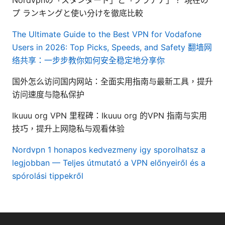
プ ランキングと使い分けを徹底比較
The Ultimate Guide to the Best VPN for Vodafone
Users in 2026: Top Picks, Speeds, and Safety
翻墙网
络共享：一步步教你如何安全稳定地分享你
国外怎么访问国内网站：全面实用指南与最新工具，提升
访问速度与隐私保护
Ikuuu org VPN 里程碑：Ikuuu org 的VPN 指南与实用
技巧，提升上网隐私与观看体验
Nordvpn 1 honapos kedvezmeny igy sporolhatsz a
legjobban — Teljes útmutató a VPN előnyeiről és a
spórolási tippekről