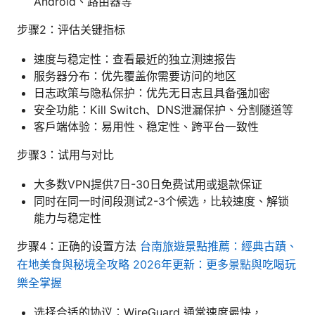
Android、路由器等
步骤2：评估关键指标
速度与稳定性：查看最近的独立测速报告
服务器分布：优先覆盖你需要访问的地区
日志政策与隐私保护：优先无日志且具备强加密
安全功能：Kill Switch、DNS泄漏保护、分割隧道等
客户端体验：易用性、稳定性、跨平台一致性
步骤3：试用与对比
大多数VPN提供7日-30日免费试用或退款保证
同时在同一时间段测试2-3个候选，比较速度、解锁
能力与稳定性
步骤4：正确的设置方法
台南旅遊景點推薦：經典古蹟、
在地美食與秘境全攻略 2026年更新：更多景點與吃喝玩
樂全掌握
选择合适的协议：WireGuard 通常速度最快，