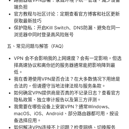
端负担
官方教程与社区讨论：定期查看官方博客和社区更新
获取最新技巧
保护隐私：开启Kill Switch、DNS防漏、避免在同一
浏览器中同时登录高风险账号
五、常见问题与解答（FAQ）
VPN 会不会影响我的上网速度？会有一定影响，但选
择高速协议和离你近的服务器通常能把影响降到最
低。
我在香港使用VPN是否合法？在大多数情况下用途是
合法的，但请遵守当地法律法规与服务条款。
如何确定VPN提供商是否真的不记录日志？查看官方
隐私政策、独立审计报告以及第三方评测。
我需要在哪些设备上安装VPN？通常Windows、
macOS、iOS、Android、部分路由器都可用，按设
备选择应用。
如何解决VPN连接不上问题？检查网络、切换服务