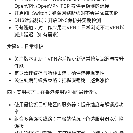
OpenVPN/OpenVPN TCP 提供更稳健的连接
开启Kill Switch：确保网络断线时不会暴露真实IP
DNS泄漏测试：开启DNS保护并定期检测
分割隧道：对工作应用走VPN，日常浏览不走VPN以
减少延迟（如有需求）
步骤5：日常维护
关注版本更新：VPN客户端更新通常修复漏洞与提升
性能
定期清理缓存与断线重连：确保连接稳定性
关注到期与续费策略：把握促销期，避免涨价
四、实用技巧：在香港使用VPN的最佳做法
使用最接近目标地区的服务器：提升速度与解锁成功
率
组合多条连接线路：在极端情况下备选服务器以保障
连接
路由器级VPN部署：家庭环境下统一管理，减少设备