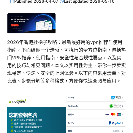
Published:
2026-04-07
·
Last updated:
2026-05-10
2026年香港挂梯子攻略：最新最好用的vpn推荐与使用
指南，下面给你一个清晰、可执行的全方位指南，包括热
门VPN推荐、使用指南、安全性与合规性要点，以及实
用的技巧与常见问题。本文以实用性为主，带你一步步实
现稳定、快速、安全的上网体验。以下内容采用清单、对
比表、步骤分解等多种格式，方便你快速查阅与应用。