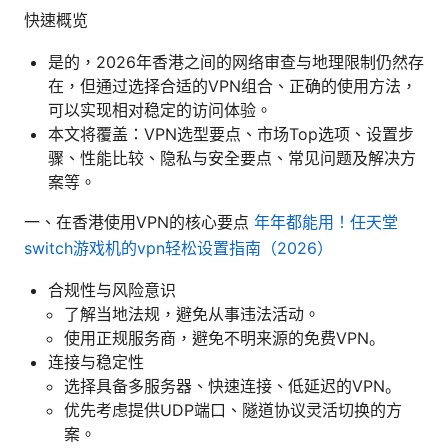
快速概览
是的，2026年香港之间的网络审查与地理限制仍然存
在，但通过选择合适的VPN组合、正确的使用方法，
可以实现相对稳定的访问体验。
本文将覆盖：VPN选型要点、市场Top选项、设置步
骤、性能比较、隐私与安全要点、常见问题及解决方
案等。
一、在香港使用VPN的核心要点
年年都能用！任天堂
switch游戏机的vpn轻松设置指南（2026）
合规性与风险意识
了解当地法规，避免从事违法活动。
使用正规服务商，避免不明来源的免费VPN。
连接与稳定性
选择具备多服务器、快速连接、低延迟的VPN。
优先考虑提供UDP端口、隧道协议灵活切换的方
案。