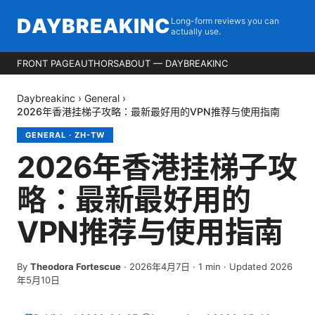
DAYBREAKINC
Long-form reviews you can
actually use.
FRONT PAGE
AUTHORS
ABOUT — DAYBREAKINC
Daybreakinc
›
General
›
2026年香港挂梯子攻略：最新最好用的VPN推荐与使用指南
GENERAL
·
ZH-TW
2026年香港挂梯子攻
略：最新最好用的
VPN推荐与使用指南
By
Theodora Fortescue
·
2026年4月7日
·
1
min
· Updated 2026
年5月10日