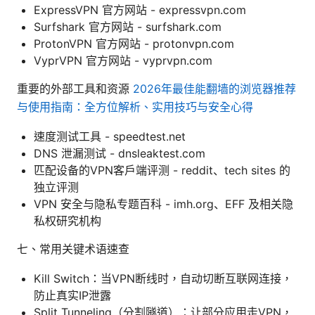
ExpressVPN 官方网站 - expressvpn.com
Surfshark 官方网站 - surfshark.com
ProtonVPN 官方网站 - protonvpn.com
VyprVPN 官方网站 - vyprvpn.com
重要的外部工具和资源
2026年最佳能翻墙的浏览器推荐
与使用指南：全方位解析、实用技巧与安全心得
速度测试工具 - speedtest.net
DNS 泄漏测试 - dnsleaktest.com
匹配设备的VPN客户端评测 - reddit、tech sites 的
独立评测
VPN 安全与隐私专题百科 - imh.org、EFF 及相关隐
私权研究机构
七、常用关键术语速查
Kill Switch：当VPN断线时，自动切断互联网连接，
防止真实IP泄露
Split Tunneling（分割隧道）：让部分应用走VPN，