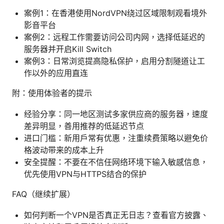
案例1：在香港使用NordVPN绕过区域限制观看境外
影音平台
案例2：远程工作需要访问公司内网，选择低延迟的
服务器并开启Kill Switch
案例3：日常浏览提高隐私保护，启用分割隧道让工
作以外的应用直连
附：使用体验者的提示
经验分享：同一地区测试多家供应商的服务器，速度
差异明显，善用推荐的低延迟节点
进口门槛：新用户常有优惠，注重续费策略以避免价
格波动带来的成本上升
安全提醒：不要在不信任网络环境下输入敏感信息，
优先使用VPN与HTTPS结合的保护
FAQ（继续扩展）
如何判断一个VPN是否真正无日志？查看官方披露、