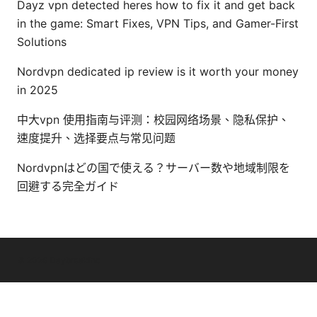
Dayz vpn detected heres how to fix it and get back
in the game: Smart Fixes, VPN Tips, and Gamer-First
Solutions
Nordvpn dedicated ip review is it worth your money
in 2025
中大vpn 使用指南与评测：校园网络场景、隐私保护、
速度提升、选择要点与常见问题
Nordvpnはどの国で使える？サーバー数や地域制限を
回避する完全ガイド
© 2026 Daybreakinc