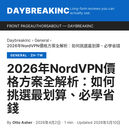
DAYBREAKINC
Long-form reviews you can
actually use.
FRONT PAGE
AUTHORS
ABOUT — DAYBREAKINC
Daybreakinc
›
General
›
2026年NordVPN價格方案全解析：如何挑選最划算、必學省錢
GENERAL
·
ZH-TW
2026年NordVPN價
格方案全解析：如何
挑選最划算、必學省
錢
By
Otto Asher
·
2026年4月2日
·
1
min
· Updated 2026年5月10日