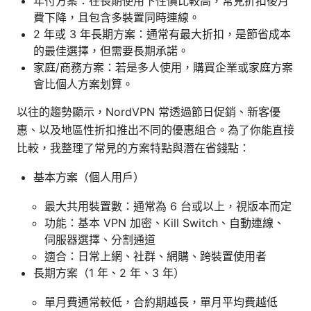
年付方案：在長期使用下性價比較高，常見折扣後月
費下降，且包含多裝置同時連線。
2 年或 3 年長期方案：通常有最大折扣，是節省成本
的最佳選擇，但需要長期承諾。
家庭/商務方案：若是多人使用，購買企業或家庭方案
會比個人方案划算。
以往的趨勢顯示，NordVPN 常透過節日促銷、新客優
惠、以及地區性折扣推出不同的優惠組合。為了你能直接
比較，我整理了常見的方案特點與潛在省錢點：
基本方案（個人用戶）
最大共用裝置數：通常為 6 台或以上，視版本而定
功能：基本 VPN 加密、Kill Switch、自動連線、
伺服器選擇、分割通道
適合：日常上網、社群、網購、跨裝置使用者
長期方案（1 年、2 年、3 年）
單月費通常較低，合約期越長，單月平均費越低