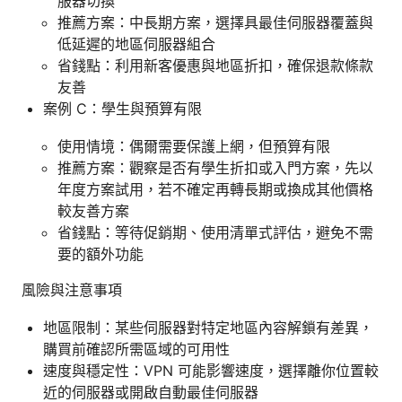
服器切換
推薦方案：中長期方案，選擇具最佳伺服器覆蓋與
低延遲的地區伺服器組合
省錢點：利用新客優惠與地區折扣，確保退款條款
友善
案例 C：學生與預算有限
使用情境：偶爾需要保護上網，但預算有限
推薦方案：觀察是否有學生折扣或入門方案，先以
年度方案試用，若不確定再轉長期或換成其他價格
較友善方案
省錢點：等待促銷期、使用清單式評估，避免不需
要的額外功能
風險與注意事項
地區限制：某些伺服器對特定地區內容解鎖有差異，
購買前確認所需區域的可用性
速度與穩定性：VPN 可能影響速度，選擇離你位置較
近的伺服器或開啟自動最佳伺服器