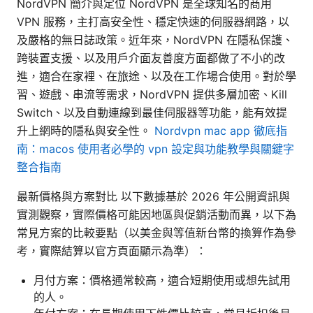
NordVPN 簡介與定位 NordVPN 是全球知名的商用
VPN 服務，主打高安全性、穩定快速的伺服器網路，以
及嚴格的無日誌政策。近年來，NordVPN 在隱私保護、
跨裝置支援、以及用戶介面友善度方面都做了不小的改
進，適合在家裡、在旅途、以及在工作場合使用。對於學
習、遊戲、串流等需求，NordVPN 提供多層加密、Kill
Switch、以及自動連線到最佳伺服器等功能，能有效提
升上網時的隱私與安全性。
Nordvpn mac app 徹底指
南：macos 使用者必學的 vpn 設定與功能教學與關鍵字
整合指南
最新價格與方案對比 以下數據基於 2026 年公開資訊與
實測觀察，實際價格可能因地區與促銷活動而異，以下為
常見方案的比較要點（以美金與等值新台幣的換算作為參
考，實際結算以官方頁面顯示為準）：
月付方案：價格通常較高，適合短期使用或想先試用
的人。