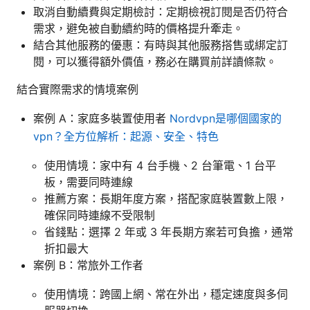
取消自動續費與定期檢討：定期檢視訂閱是否仍符合
需求，避免被自動續約時的價格提升牽走。
結合其他服務的優惠：有時與其他服務搭售或綁定訂
閱，可以獲得額外價值，務必在購買前詳讀條款。
結合實際需求的情境案例
案例 A：家庭多裝置使用者
Nordvpn是哪個國家的
vpn？全方位解析：起源、安全、特色
使用情境：家中有 4 台手機、2 台筆電、1 台平
板，需要同時連線
推薦方案：長期年度方案，搭配家庭裝置數上限，
確保同時連線不受限制
省錢點：選擇 2 年或 3 年長期方案若可負擔，通常
折扣最大
案例 B：常旅外工作者
使用情境：跨國上網、常在外出，穩定速度與多伺