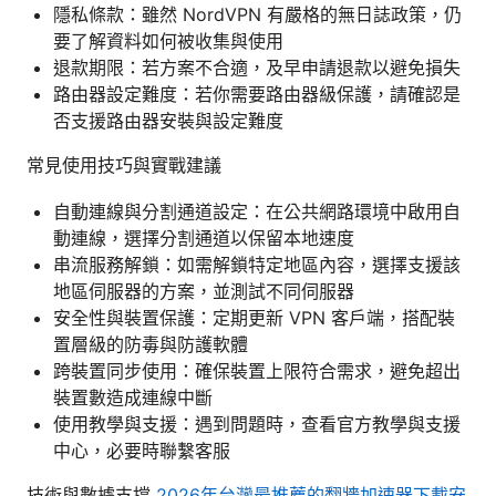
隱私條款：雖然 NordVPN 有嚴格的無日誌政策，仍
要了解資料如何被收集與使用
退款期限：若方案不合適，及早申請退款以避免損失
路由器設定難度：若你需要路由器級保護，請確認是
否支援路由器安裝與設定難度
常見使用技巧與實戰建議
自動連線與分割通道設定：在公共網路環境中啟用自
動連線，選擇分割通道以保留本地速度
串流服務解鎖：如需解鎖特定地區內容，選擇支援該
地區伺服器的方案，並測試不同伺服器
安全性與裝置保護：定期更新 VPN 客戶端，搭配裝
置層級的防毒與防護軟體
跨裝置同步使用：確保裝置上限符合需求，避免超出
裝置數造成連線中斷
使用教學與支援：遇到問題時，查看官方教學與支援
中心，必要時聯繫客服
技術與數據支撐
2026年台灣最推薦的翻牆加速器下載安