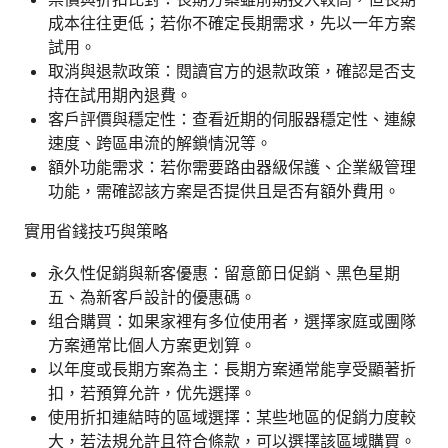
成本往往更低；若你不確定長期需求，先以一年方案
試用。
取消與退款政策：閱讀官方的退款政策，確認是否支
持在試用期內退費。
客戶評價與穩定性：查看近期的伺服器穩定性、連線
速度、跨區串流的解鎖情況等。
額外功能需求：若你需要路由器級保護、企業級管理
功能，需確認該方案是否提供且是否有額外費用。
實用省錢技巧與策略
永久性促銷與新客優惠：留意節日促銷、黑色星期
五、為新客戶設計的優惠碼。
组合購買：如果家裡有多位使用者，選擇家庭或團隊
方案通常比個人方案更划算。
以年度或長期方案為主：長期方案通常能享受顯著折
扣，若預算允許，优先選擇。
使用折扣連結時的區域選擇：某些地區的促銷力度較
大，若法規允許且符合條款，可以選擇該區域購買。