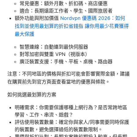
常見優惠：額外月數、折扣碼、商店優惠
適合：長期遠距工作者、學生、國際旅居者
額外功能與附加價值
Nordvpn 優惠碼 2026：如何
找到並使用最划算的折扣省錢指 讓你用最少花費獲得
最大保護
智慧連線：自動連到最快伺服器
對等加密與雙重 VPN（視版本）
廣泛裝置支援：手機、平板、桌機、路由器
注意：不同地區的價格與折扣可能會影響實際金額，建議
在購買前先到官方頁面查看當地的優惠與條款。
如何挑選最划算的方案
明確需求：你需要保護哪種上網行為？是否常跨地區
學習、工作、串流、遊戲？
評估使用裝置數量：確定你與家人/同事需要同時保護
的裝置數，避免選擇過低的裝置數限制。
票價與折扣比對：長期方案雖前期投入較高，但長期