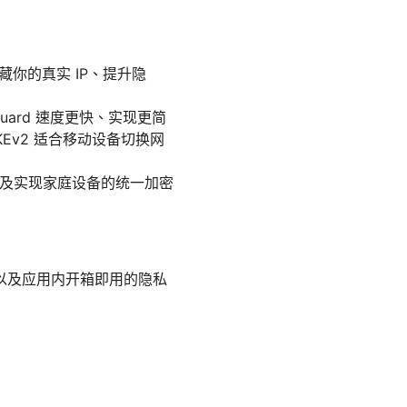
你的真实 IP、提升隐
reGuard 速度更快、实现更简
Ev2 适合移动设备切换网
、以及实现家庭设备的统一加密
以及应用内开箱即用的隐私