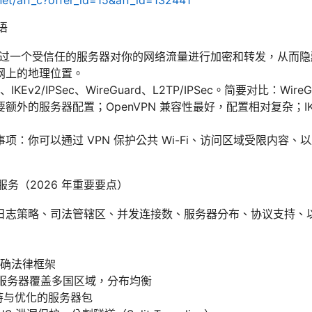
net/aff_c?offer_id=15&aff_id=132441
语
通过一个受信任的服务器对你的网络流量进行加密和转发，从而隐藏
网上的地理位置。
IKEv2/IPSec、WireGuard、L2TP/IPSec。简要对比：Wi
额外的服务器配置；OpenVPN 兼容性最好，配置相对复杂；IK
项：你可以通过 VPN 保护公共 Wi-Fi、访问区域受限内容
服务（2026 年重要要点）
日志策略、司法管辖区、并发连接数、服务器分布、协议支持、
确法律框架
 台服务器覆盖多国区域，分布均衡
 支持与优化的服务器包