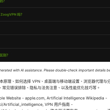
generated with AI assistance. Please double-check important details b
基本原理、如何选择 VPN、桌面端与移动端设置、浏览器代理与
议、常见错误排除、隐私与法务注意、以及性能优化技巧等。
ite - apple.com, Artificial Intelligence Wikipedia -
ki/Artificial_intelligence, VPN 用户指南 -