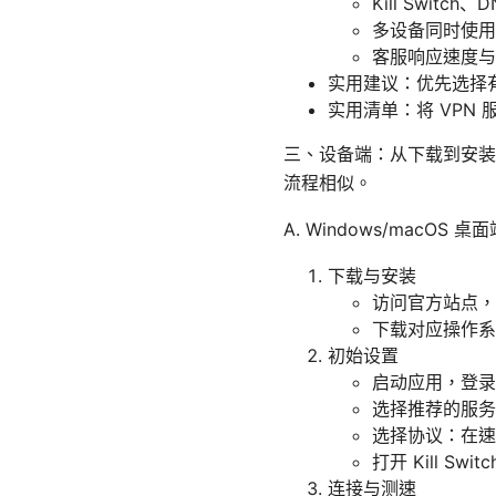
Kill Switch
多设备同时使用
客服响应速度与
实用建议：优先选择
实用清单：将 VP
三、设备端：从下载到安装
流程相似。
A. Windows/macOS 桌
下载与安装
访问官方站点，
下载对应操作系
初始设置
启动应用，登录
选择推荐的服务
选择协议：在速度
打开 Kill S
连接与测速