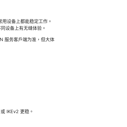
常用设备上都能稳定工作。
不同设备上有无缝体验。
N 服务客户端为准，但大体
 IKEv2 更稳。