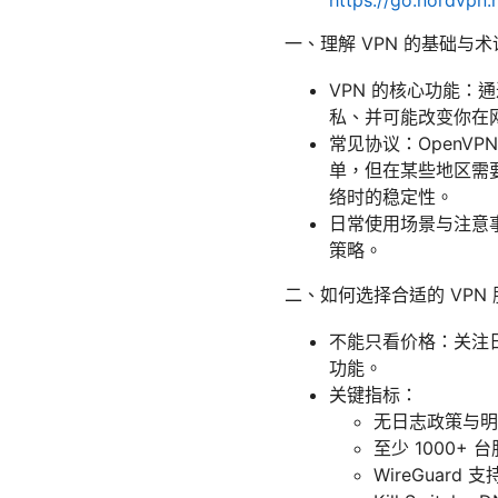
https://go.nordvpn.
一、理解 VPN 的基础与术
VPN 的核心功能：
私、并可能改变你在
常见协议：OpenVPN、
单，但在某些地区需要
络时的稳定性。
日常使用场景与注意事
策略。
二、如何选择合适的 VPN 
不能只看价格：关注
功能。
关键指标：
无日志政策与明
至少 1000+
WireGuard