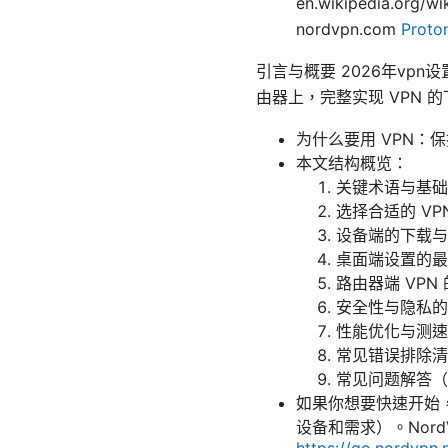
en.wikipedia.org/
nordvpn.com
Pro
引言与概要 2026年v
由器上，完整实现 VPN
为什么要用 VPN
本文结构概览：
关键术语与基础
选择合适的 VP
设备端的下载与安装
桌面端设置的最
路由器端 VPN
安全性与隐私的
性能优化与测速
常见错误排除清
常见问题解答（
如果你想要快速开始，点
设备和需求）。Nor