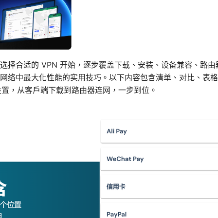
选择合适的 VPN 开始，逐步覆盖下载、安装、设备兼容、路
网络中最大化性能的实用技巧。以下内容包含清单、对比、表格
N 设置，从客户端下载到路由器连网，一步到位。