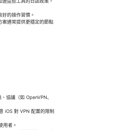
知道這些工具的日誌政策，
良好的操作習慣。
方案通常提供更穩定的節點
。
、協議（如 OpenVPN、
 iOS 對 VPN 配置的限制
階使用者。