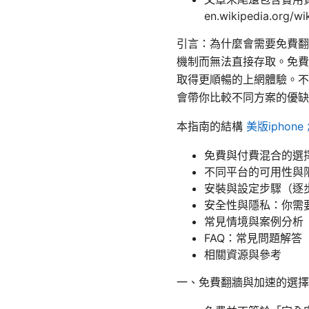
en.wikipedia.org/w
引言：為什麼會需要免費翻
機制而無法直接存取。免費
取得更順暢的上網體驗。不
會帶你比較不同方案的優缺
本指南的結構
美版ipho
免費與付費混合的選
不同平台的可用性與限制（
安裝與設定步驟（逐
安全性與隱私：你需
常見情境與案例分析
FAQ：常見問題解答
相關資源與參考
一、免費翻牆與加速的選擇