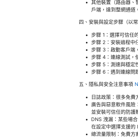
其他裝置（路由器、智慧
戶端，達到整網通道
四、安裝與設定步驟（以常見 
步驟 1：選擇可信
步驟 2：安裝過程
步驟 3：啟動客戶端，選
步驟 4：連線測試，使用
步驟 5：測速與穩
步驟 6：遇到連線
五、隱私與安全注意事項
日誌政策：很多免費
廣告與惡意軟件風險
並安裝可信任的防護
DNS 洩漏：某些場合下
在設定中選擇支援的 
總流量限制：免費方