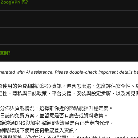
generated with AI assistance. Please double-check important details b
際使用的免費翻牆加速器資訊，包含怎麼選、怎麼評估安全性、
定性、隱私與日誌政策、平台支援、安裝與設定步驟、以及常見
分佈與負載情況，選擇離你近的節點能提升穩定度。
日誌的免費方案，並留意是否有廣告或資料收集。
議透過DNS與加密協議檢查流量是否正確走向代理。
網路環境下使用任何敏感登入資訊。
址（僅文字，不可點擊）：Apple Website - apple.com, Wi