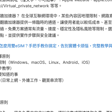
iki/Virtual_private_network 等等。
牆加速器？ 在全球互聯網環境中，某些內容因地理限制、網路
翻牆加速器提供一條臨時的通道，讓使用者能以較低成本、甚至
過，免費方案通常有流量、速度、穩定性及隱私風險等限制，選
點，並提供實作步驟與安全建議。
ne 怎麼用雙eSIM？手把手教你搞定，告別實體卡煩惱，完整教學
擇原則
Windows、macOS、Linux、Android、iOS）
步教學）
要知道的事
（日常上網、外連工作、觀賞串流等）
原則