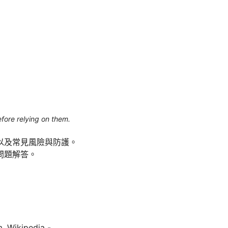
efore relying on them.
以及常見風險與防護。
問題解答。
kipedia -