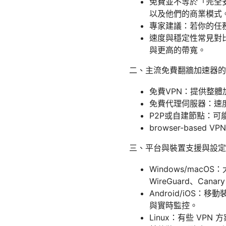
免費並不等於「完全
以及他們的商業模式
專家建議：若你的任
速度與穩定性常見對
與更高的帶寬。
二、主流免費翻牆加速器的
免費VPN：提供整
免費代理伺服器：速
P2P或自建節點：
browser-bas
三、平台與裝置支援與設定
Windows/mac
WireGuard、Cana
Android/iOS：
與實時監控。
Linux：有些 V