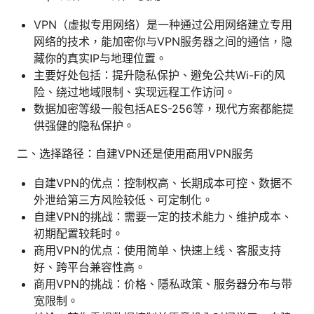
VPN（虚拟专用网络）是一种通过公用网络建立专用
网络的技术，能加密你与VPN服务器之间的通信，隐
藏你的真实IP与地理位置。
主要好处包括：提升隐私保护、避免公共Wi-Fi的风
险、绕过地域限制、实现远程工作访问。
数据加密等级一般包括AES-256等，现代方案都能提
供强健的隐私保护。
二、选择路径：自建VPN还是使用商用VPN服务
自建VPN的优点：控制权高、长期成本可控、数据不
外泄给第三方风险较低、可定制化。
自建VPN的挑战：需要一定的技术能力、维护成本、
初期配置较耗时。
商用VPN的优点：使用简单、快速上线、客服支持
好、跨平台兼容性高。
商用VPN的挑战：价格、隱私政策、服务器分布与带
宽限制。