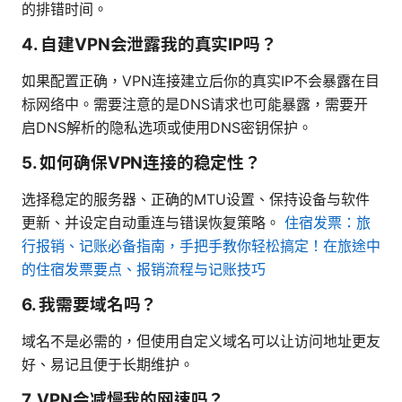
的排错时间。
4. 自建VPN会泄露我的真实IP吗？
如果配置正确，VPN连接建立后你的真实IP不会暴露在目
标网络中。需要注意的是DNS请求也可能暴露，需要开
启DNS解析的隐私选项或使用DNS密钥保护。
5. 如何确保VPN连接的稳定性？
选择稳定的服务器、正确的MTU设置、保持设备与软件
更新、并设定自动重连与错误恢复策略。
住宿发票：旅
行报销、记账必备指南，手把手教你轻松搞定！在旅途中
的住宿发票要点、报销流程与记账技巧
6. 我需要域名吗？
域名不是必需的，但使用自定义域名可以让访问地址更友
好、易记且便于长期维护。
7. VPN会减慢我的网速吗？