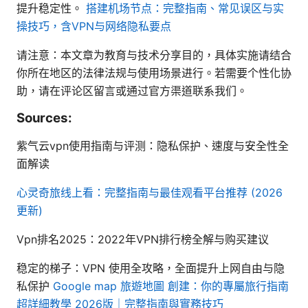
提升稳定性。
搭建机场节点：完整指南、常见误区与实
操技巧，含VPN与网络隐私要点
请注意：本文章为教育与技术分享目的，具体实施请结合
你所在地区的法律法规与使用场景进行。若需要个性化协
助，请在评论区留言或通过官方渠道联系我们。
Sources:
紫气云vpn使用指南与评测：隐私保护、速度与安全性全
面解读
心灵奇旅线上看：完整指南与最佳观看平台推荐 (2026
更新)
Vpn排名2025：2022年VPN排行榜全解与购买建议
稳定的梯子：VPN 使用全攻略，全面提升上网自由与隐
私保护
Google map 旅遊地圖 創建：你的專屬旅行指南
超詳細教學 2026版｜完整指南與實務技巧