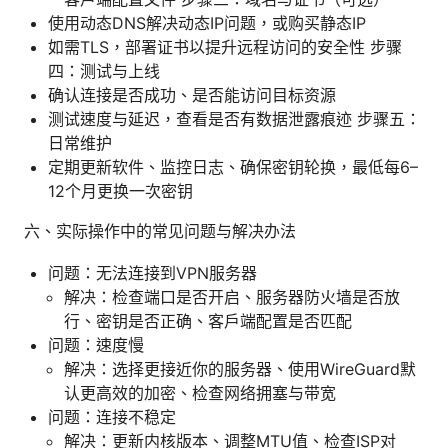
使用动态DNS解决动态IP问题，或购买静态IP
如需TLS，部署证书以提升远程访问的安全性 步骤
四：测试与上线
确认连接是否成功、是否能访问目标资源
测试速度与延迟，查看是否有数据泄露痕迹 步骤五：
日常维护
定期更新软件、监控日志、确保密钥轮换，最低每6–
12个月更换一次密钥
六、实际操作中的常见问题与解决办法
问题：无法连接到VPN服务器
解决：检查端口是否开启、服务器防火墙是否放
行、密钥是否正确、客户端配置是否匹配
问题：速度慢
解决：选择更接近你的服务器、使用WireGuard默
认更高效的加密、检查网络拥塞与带宽
问题：连接不稳定
解决：更新内核版本、调整MTU值、检查ISP对