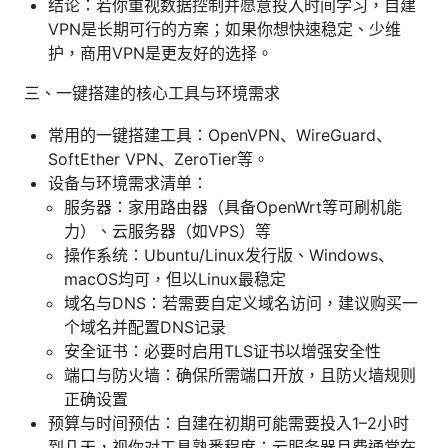
结论：若你重视数据控制并愿意投入时间学习，自建
VPN是长期可行的方案；如果你想快速稳定、少维
护，商用VPN是更友好的选择。
三、一键搭建的核心工具与环境需求
常用的一键搭建工具：OpenVPN、WireGuard、
SoftEther VPN、ZeroTier等。
设备与环境需求清单：
服务器：家用路由器（具备OpenWrt等可刷机能
力）、云服务器（如VPS）等
操作系统：Ubuntu/Linux发行版、Windows、
macOS均可，但以Linux最稳定
域名与DNS：若需要自定义域名访问，建议购买一
个域名并配置DNS记录
安全证书：必要时启用TLS证书以增强安全性
端口与防火墙：确保所需端口开放，且防火墙规则
正确设置
预算与时间预估：自建在初期可能需要投入1–2小时
到几天，视你对工具熟悉程度；云服务器月费通常在