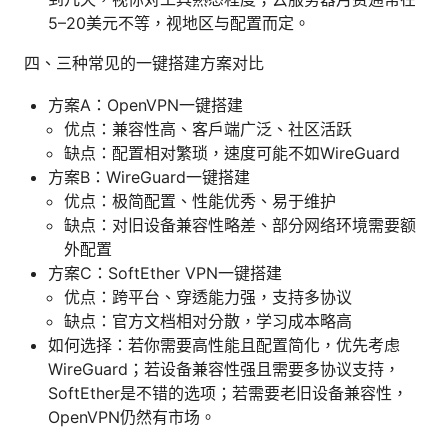
5–20美元不等，视地区与配置而定。
四、三种常见的一键搭建方案对比
方案A：OpenVPN一键搭建
优点：兼容性高、客户端广泛、社区活跃
缺点：配置相对繁琐，速度可能不如WireGuard
方案B：WireGuard一键搭建
优点：极简配置、性能优秀、易于维护
缺点：对旧设备兼容性略差、部分网络环境需要额
外配置
方案C：SoftEther VPN一键搭建
优点：跨平台、穿透能力强，支持多协议
缺点：官方文档相对分散，学习成本略高
如何选择：若你需要高性能且配置简化，优先考虑
WireGuard；若设备兼容性强且需要多协议支持，
SoftEther是不错的选项；若需要老旧设备兼容性，
OpenVPN仍然有市场。