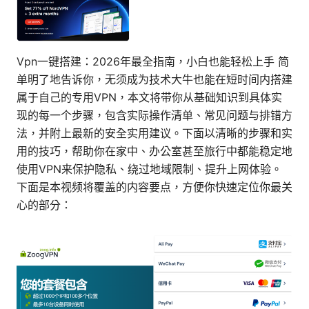
Vpn一键搭建：2026年最全指南，小白也能轻松上手 简
单明了地告诉你，无须成为技术大牛也能在短时间内搭建
属于自己的专用VPN，本文将带你从基础知识到具体实
现的每一个步骤，包含实际操作清单、常见问题与排错方
法，并附上最新的安全实用建议。下面以清晰的步骤和实
用的技巧，帮助你在家中、办公室甚至旅行中都能稳定地
使用VPN来保护隐私、绕过地域限制、提升上网体验。
下面是本视频将覆盖的内容要点，方便你快速定位你最关
心的部分：