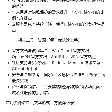
WireGuard因其性能与易用性成为越来越多自建VPN
的首选
个人用户对隐私保护的需求提升，学习自建VPN的比
例也在提高
云服务器成本持续下降，使得自建VPN的可负担性提
高
十一、相关工具与资源（便于你快速上手）
官方文档与教程集合：WireGuard 官方文档、
OpenVPN 官方文档、SoftEther VPN 官方站点
社区支持与实战经验：Reddit、Medium 技术文章、
GitHub 项目页
安全与合规参考：国家/地区隐私保护法规、数据加密
最佳实践
价格与促销信息：主要雲端服務商的促销活动页面、
域名注册商的折扣信息
常用资源清单（文本形式，方便你记录）