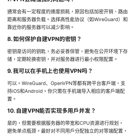
通常会有一定程度的速度损耗，原因包括加密开销、路由
距离和服务器负载。选择高性能协议（如WireGuard）和
靠近你的服务器可以减少影响。
8. 如何保护自建VPN的密钥？
密钥是访问的钥匙，务必妥善保管，避免在公开环境下存
储，定期轮换密钥，并对服务器进行最小权限配置。
9. 我可以在手机上也使用VPN吗？
可以。WireGuard、OpenVPN等都有跨平台客户端，支
持iOS和Android。你只需在手机端导入相应的客户端配
置。
10. 自建VPN能否实现多用户并发？
是的，但需要根据服务器的带宽和CPU资源进行规划，
避免单点瓶颈。最好对不同用户分配独立的对等端配置，