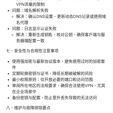
VPN流量的限制
问题：域名解析失败
解决：确认DNS设置、更新动态DNS记录或使用域
名代理
问题：日志显示认证失败
解决：重新生成钥匙、核对公钥、确保客户端与服
务器端配置一致
七、安全性与合规性注意事项
使用强加密与最新协议版本，避免使用过时的加密套
件
定期轮换密钥与证书，降低长期被破解的风险
最小权限原则：仅开放必要的端口和访问范围
审阅所在地区的法规要求，确保合法使用VPN、尤其
在企业场景中
备份密钥与配置，防止意外丢失导致的无法访问
八、维护与故障排除要点