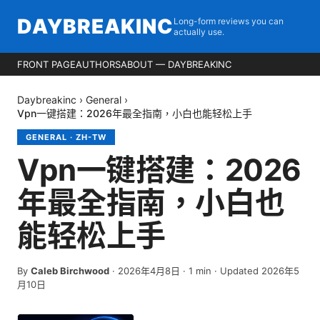
DAYBREAKINC
Long-form reviews you can
actually use.
FRONT PAGE
AUTHORS
ABOUT — DAYBREAKINC
Daybreakinc
›
General
›
Vpn一键搭建：2026年最全指南，小白也能轻松上手
GENERAL
·
ZH-TW
Vpn一键搭建：2026
年最全指南，小白也
能轻松上手
By
Caleb Birchwood
·
2026年4月8日
·
1
min
· Updated 2026年5
月10日