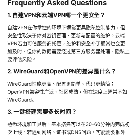
Frequently Asked Questions
1. 自建VPN和云端VPN哪一个更安全？
自建VPN在你掌控的环境下通常更具隐私控制能力，但
安全性取决于你对密钥管理、更新与配置的维护。云端
VPN若由可信服务商托管，维护和安全补丁通常也会更
加及时，但你的数据需要经过第三方服务器处理，隐私上
要评估风险。
2. WireGuard和OpenVPN的差异是什么？
WireGuard性能更高、配置更简单、代码更精简；
OpenVPN兼容性广泛、社区成熟，但在速度上通常不如
WireGuard。
3. 一键搭建需要多长时间？
熟悉环境和工具后，基本搭建可以在30–60分钟内完成初
次上线。若遇到网络、证书或DNS问题，可能需要额外