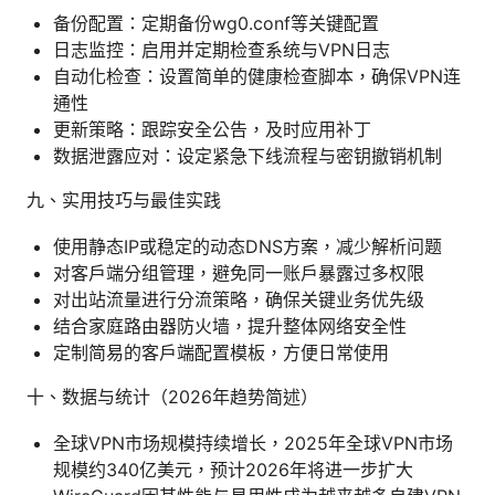
备份配置：定期备份wg0.conf等关键配置
日志监控：启用并定期检查系统与VPN日志
自动化检查：设置简单的健康检查脚本，确保VPN连
通性
更新策略：跟踪安全公告，及时应用补丁
数据泄露应对：设定紧急下线流程与密钥撤销机制
九、实用技巧与最佳实践
使用静态IP或稳定的动态DNS方案，减少解析问题
对客户端分组管理，避免同一账户暴露过多权限
对出站流量进行分流策略，确保关键业务优先级
结合家庭路由器防火墙，提升整体网络安全性
定制简易的客户端配置模板，方便日常使用
十、数据与统计（2026年趋势简述）
全球VPN市场规模持续增长，2025年全球VPN市场
规模约340亿美元，预计2026年将进一步扩大