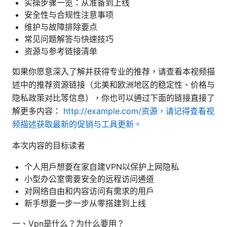
实操步骤一览：从准备到上线
安全性与合规性注意事项
维护与故障排除要点
常见问题解答与快速技巧
资源与参考链接清单
如果你愿意深入了解并获得专业的推荐，请查看本视频描
述中的推荐资源链接（北美和欧洲地区的稳定性、价格与
隐私政策对比等信息），你也可以通过下面的链接直接了
解更多内容：
http://example.com/资源，请记得查看视
频描述获取最新的促销与工具更新。
本次内容的目标读者
个人用户想要在家自建VPN以保护上网隐私
小型办公室需要安全的远程访问通道
对网络自由和内容访问有需求的用户
新手想要一步一步从零搭建到上线
一、Vpn是什么？为什么要用？