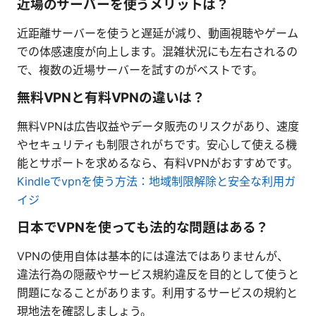
近場のサーバーを使うメリットは？
近距離サーバーを使うと遅延が減り、動画視聴やゲーム
での体感速度が向上します。混雑状況にも左右されるの
で、複数の近場サーバーを試すのがベストです。
無料VPNと有料VPNの違いは？
無料VPNは広告収益やデータ販売のリスクがあり、速度
やセキュリティも制限されがちです。安心して使える機
能とサポートを求めるなら、有料VPNがおすすめです。
Kindleでvpnを使う方法：地域制限解除と安全な利用ガ
イジ
日本でVPNを使っても法的な問題はある？
VPNの使用自体は基本的には違法ではありませんが、
違法行為の隠蔽やサービス規約違反を目的として使うと
問題になることがあります。利用するサービスの規約と
現地法を確認しましょう。