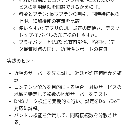
地理的自由度とコンテンツ解放: 視聴したいサー
ビスの利用制限を回避できるかを検証。
料金とプラン: 長期プランの割引、同時接続数の
上限、追加機能の有無を比較。
使いやすさ: アプリのUI、設定の簡便さ、デスク
トップ・モバイルの东連携のしやすさ。
プライバシーと法務: 監査可能性、所在地（デー
タ保管拠点の国）、透明性レポートの有無。
実践のヒント
近場のサーバーを先に試し、遅延が許容範囲かを確
認。
コンテンツ解放を目的にする場合、対象サービスの
地域を特定して複数の地域サーバーをテスト。
DNSリーク検証を定期的に行い、設定をDoH/DoT
対応に調整。
バンドル機能を活用して、同時接続数を分散させ
る。