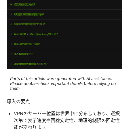
Parts of this article were generated with AI assistance.
Please double-check important details before relying on
them.
導入の要点
VPNのサーバー位置は世界中に分布しており、選択
次第で表示速度や回線安定性、地理的制限の回避性
能が変わります。