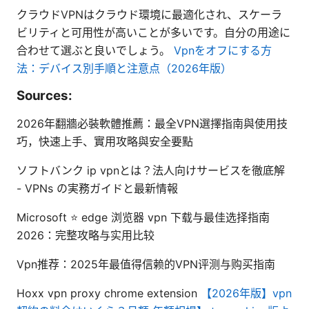
クラウドVPNはクラウド環境に最適化され、スケーラ
ビリティと可用性が高いことが多いです。自分の用途に
合わせて選ぶと良いでしょう。
Vpnをオフにする方
法：デバイス別手順と注意点（2026年版）
Sources:
2026年翻牆必裝軟體推薦：最全VPN選擇指南與使用技
巧，快速上手、實用攻略與安全要點
ソフトバンク ip vpnとは？法人向けサービスを徹底解
- VPNs の実務ガイドと最新情報
Microsoft ⭐ edge 浏览器 vpn 下载与最佳选择指南
2026：完整攻略与实用比较
Vpn推荐：2025年最值得信赖的VPN评测与购买指南
Hoxx vpn proxy chrome extension
【2026年版】vpn