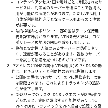
コンテンツアクセス: 国や地域ごとに制限されたサ
ービスは、対応国のサーバーを選ぶことで視聴・利
用が可能になる場合があります。ただしVPN利用
自体が利用規約違反となるケースもあるので注意
が必要です。
法的枠組みとポリシー: 一部の国はデータ保持義
務を課す場合があります。VPNを選ぶ際は、ログ
ポリシーと現地法の関係を確認しましょう。
負荷と安定性: 人気のあるサーバーは混雑しやす
く、速度が落ちることがあります。複数のサーバ
ーを試して最適を見つけるのがコツです。
IPアドレスとDNSの関係 VPN利用時のIPとDNSの動
作は、セキュリティと利便性の両方に影響します。
公開IPの置換: VPNサーバーのIPに置換され、実IP
は隠蔽されます。これによりトラッキングの追跡
性が低下します。
DNSリークのリスク: DNSリクエストがISP経由で
送られると、実IPが露出する可能性があります。
VPNはDNSトラフィックをVPN経由で処理する設