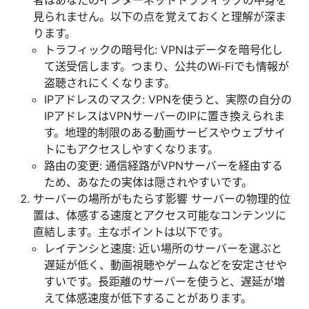
者はあなたのインターネットトラフィックの中身を
見られません。以下の点を覚えておくと理解が深ま
ります。
トラフィックの暗号化: VPNはデータを暗号化し
て送受信します。つまり、公共のWi‑Fiでも情報が
盗聴されにくくなります。
IPアドレスのマスク: VPNを使うと、実際の自分の
IPアドレスはVPNサーバーのIPに置き換えられま
す。地理的制限のある動画サービスやウェブサイ
トにもアクセスしやすくなります。
路由の変更: 通信経路がVPNサーバーを経由する
ため、あなたの実体は隠されやすいです。
サーバーの場所がもたらす影響 サーバーの物理的位
置は、体感する速度とアクセス可能なコンテンツに
直結します。主なポイントは以下です。
レイテンシと速度: 近い場所のサーバーを選ぶと
遅延が低く、動画視聴やゲームなどを安定させや
すいです。長距離のサーバーを使うと、遅延が増
えて体感速度が低下することがあります。