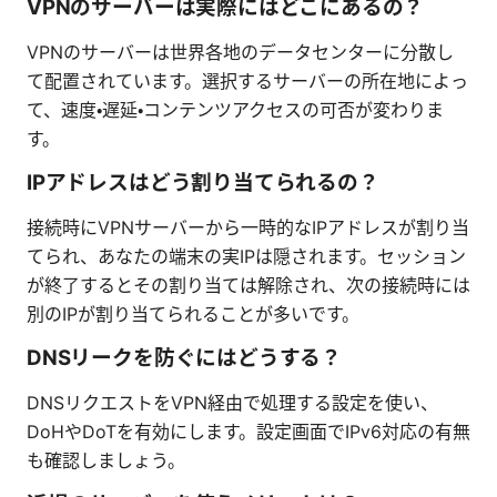
VPNのサーバーは実際にはどこにあるの？
VPNのサーバーは世界各地のデータセンターに分散し
て配置されています。選択するサーバーの所在地によっ
て、速度・遅延・コンテンツアクセスの可否が変わりま
す。
IPアドレスはどう割り当てられるの？
接続時にVPNサーバーから一時的なIPアドレスが割り当
てられ、あなたの端末の実IPは隠されます。セッション
が終了するとその割り当ては解除され、次の接続時には
別のIPが割り当てられることが多いです。
DNSリークを防ぐにはどうする？
DNSリクエストをVPN経由で処理する設定を使い、
DoHやDoTを有効にします。設定画面でIPv6対応の有無
も確認しましょう。