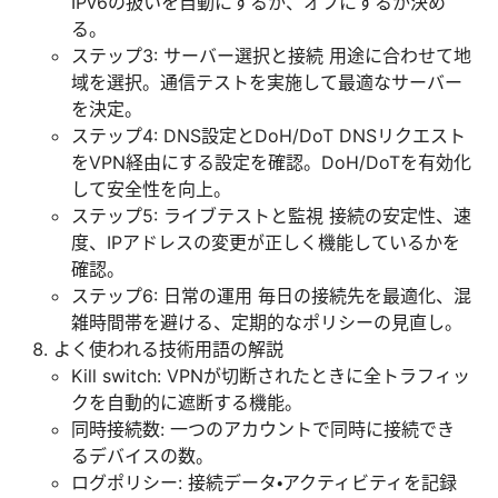
IPv6の扱いを自動にするか、オフにするか決め
る。
ステップ3: サーバー選択と接続 用途に合わせて地
域を選択。通信テストを実施して最適なサーバー
を決定。
ステップ4: DNS設定とDoH/DoT DNSリクエスト
をVPN経由にする設定を確認。DoH/DoTを有効化
して安全性を向上。
ステップ5: ライブテストと監視 接続の安定性、速
度、IPアドレスの変更が正しく機能しているかを
確認。
ステップ6: 日常の運用 毎日の接続先を最適化、混
雑時間帯を避ける、定期的なポリシーの見直し。
よく使われる技術用語の解説
Kill switch: VPNが切断されたときに全トラフィッ
クを自動的に遮断する機能。
同時接続数: 一つのアカウントで同時に接続でき
るデバイスの数。
ログポリシー: 接続データ・アクティビティを記録