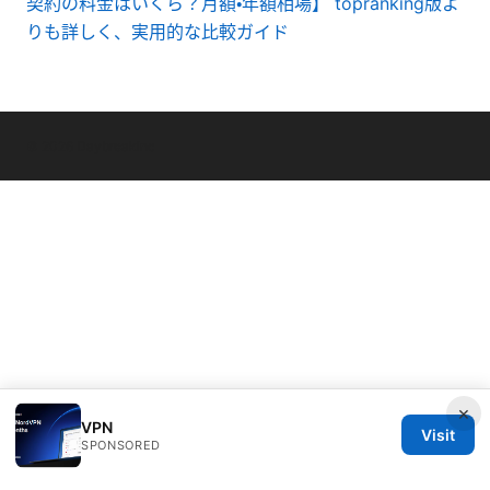
契約の料金はいくら？月額・年額相場】 topranking版よ
りも詳しく、実用的な比較ガイド
© 2026 Daybreakinc
×
VPN
Visit
SPONSORED