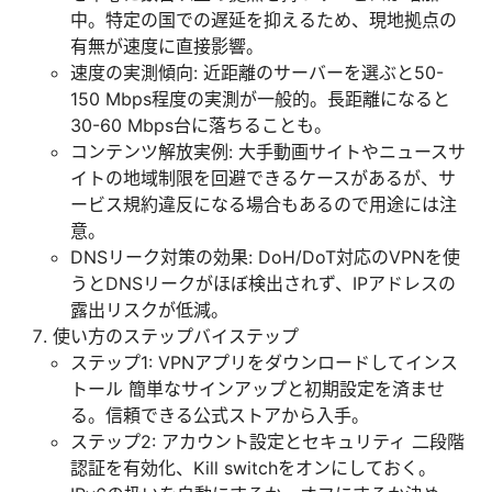
中。特定の国での遅延を抑えるため、現地拠点の
有無が速度に直接影響。
速度の実測傾向: 近距離のサーバーを選ぶと50-
150 Mbps程度の実測が一般的。長距離になると
30-60 Mbps台に落ちることも。
コンテンツ解放実例: 大手動画サイトやニュースサ
イトの地域制限を回避できるケースがあるが、サ
ービス規約違反になる場合もあるので用途には注
意。
DNSリーク対策の効果: DoH/DoT対応のVPNを使
うとDNSリークがほぼ検出されず、IPアドレスの
露出リスクが低減。
使い方のステップバイステップ
ステップ1: VPNアプリをダウンロードしてインス
トール 簡単なサインアップと初期設定を済ませ
る。信頼できる公式ストアから入手。
ステップ2: アカウント設定とセキュリティ 二段階
認証を有効化、Kill switchをオンにしておく。