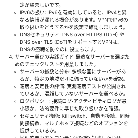
定が望ましいです。
IPv6の扱い: IPv6を有効にしていると、IPv4と異
なる情報が漏れる場合があります。VPNでIPv6の
取り扱いをどうするかを設定で確認しましょう。
DNSセキュリティ: DNS over HTTPS (DoH) や
DNS over TLS (DoT)をサポートするVPNは、
DNSの盗聴を防ぐのに役立ちます。
サーバー選びの実践ガイド 最適なサーバーを選ぶた
めのチェックリストを用意しました。
サーバーの総数と分布: 多様な国にサーバーがあ
るか、特定の地域だけに偏っていないかを確認。
速度と安定性の評価: 実測速度テストが公開され
ているか、混雑していないサーバーを選べるか。
ログポリシー: 接続ログ・アクティビティログが最
小限か、法的要件に準じた取り扱いかを確認。
セキュリティ機能: Kill switch、自動再接続、同時
間接続数、マルチホップ接続などのオプションを
提供しているか。