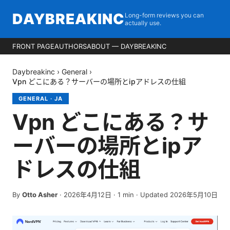
DAYBREAKINC
Long-form reviews you can
actually use.
FRONT PAGE
AUTHORS
ABOUT — DAYBREAKINC
Daybreakinc
›
General
›
Vpn どこにある？サーバーの場所とipアドレスの仕組
GENERAL
·
JA
Vpn どこにある？サ
ーバーの場所とipア
ドレスの仕組
By
Otto Asher
·
2026年4月12日
·
1
min
· Updated 2026年5月10日