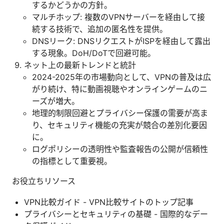
するかどうかの方針。
マルチホップ: 複数のVPNサーバーを経由して接
続する技術で、追加の匿名性を提供。
DNSリーク: DNSリクエストがISPを経由して露出
する現象。DoH/DoTで回避可能。
ネット上の最新トレンドと統計
2024-2025年の市場動向として、VPNの普及は広
がり続け、特に動画視聴やオンラインゲームのニ
ーズが増大。
地理的制限回避とプライバシー保護の需要が高ま
り、セキュリティ機能の充実が競合の差別化要因
に。
ログポリシーの透明性や監査報告の公開が信頼性
の指標として重要視。
お役立ちリソース
VPN比較ガイド - VPN比較サイトのトップ記事
プライバシーとセキュリティの基礎 - 国際的なデー