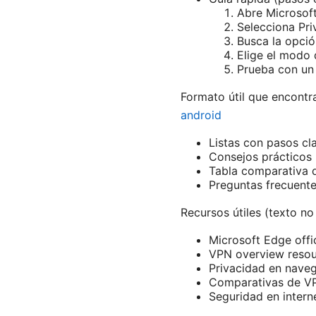
Abre Microsoft
Selecciona Pri
Busca la opció
Elige el modo 
Prueba con un 
Formato útil que encontr
android
Listas con pasos cl
Consejos prácticos 
Tabla comparativa de
Preguntas frecuent
Recursos útiles (texto no 
Microsoft Edge offi
VPN overview resour
Privacidad en nave
Comparativas de VP
Seguridad en intern