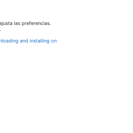
usta las preferencias.
.
nloading and installing on