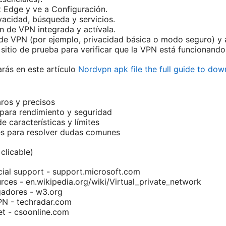
 Edge y ve a Configuración.
vacidad, búsqueda y servicios.
n de VPN integrada y actívala.
de VPN (por ejemplo, privacidad básica o modo seguro) y aj
sitio de prueba para verificar que la VPN está funcionando
arás en este artículo
Nordvpn apk file the full guide to dow
aros y precisos
para rendimiento y seguridad
 características y límites
es para resolver dudas comunes
clicable)
cial support - support.microsoft.com
ces - en.wikipedia.org/wiki/Virtual_private_network
gadores - w3.org
N - techradar.com
et - csoonline.com