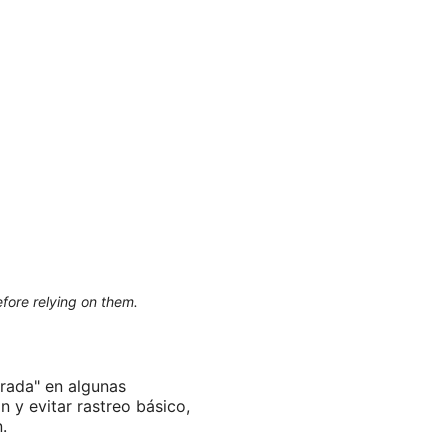
efore relying on them.
rada" en algunas
 y evitar rastreo básico,
.