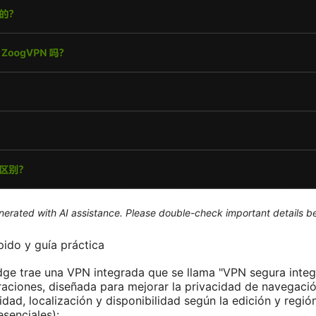
generated with AI assistance. Please double-check important details b
pido y guía práctica
ge trae una VPN integrada que se llama "VPN segura integ
raciones, diseñada para mejorar la privacidad de navegación
idad, localización y disponibilidad según la edición y región
esenciales):