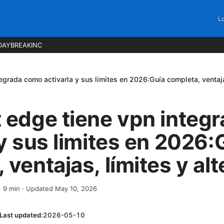
C
Lo
DAYBREAKINC
egrada como activarla y sus limites en 2026:Guía completa, ventajas
 edge tiene vpn integ
 y sus limites en 2026:
 ventajas, límites y al
·
9
min
· Updated May 10, 2026
Last updated:
2026-05-10