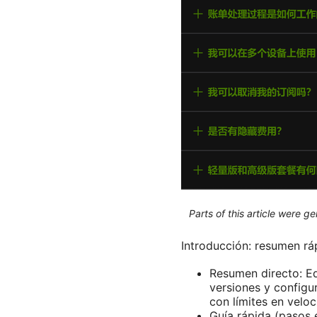
Parts of this article were 
Introducción: resumen rá
Resumen directo: Ed
versiones y configu
con límites en veloc
Guía rápida (pasos 