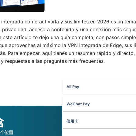
 integrada como activarla y sus limites en 2026 es un tem
 privacidad, acceso a contenido y una conexión más segura
n este artículo te dejo una guía completa, con pasos simple
que aproveches al máximo la VPN integrada de Edge, sus l
más. Para empezar, aquí tienes un resumen rápido y directo,
 y respuestas a las preguntas más frecuentes.