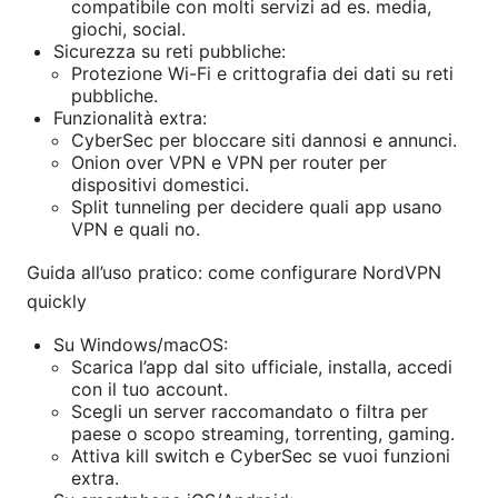
compatibile con molti servizi ad es. media,
giochi, social.
Sicurezza su reti pubbliche:
Protezione Wi-Fi e crittografia dei dati su reti
pubbliche.
Funzionalità extra:
CyberSec per bloccare siti dannosi e annunci.
Onion over VPN e VPN per router per
dispositivi domestici.
Split tunneling per decidere quali app usano
VPN e quali no.
Guida all’uso pratico: come configurare NordVPN
quickly
Su Windows/macOS:
Scarica l’app dal sito ufficiale, installa, accedi
con il tuo account.
Scegli un server raccomandato o filtra per
paese o scopo streaming, torrenting, gaming.
Attiva kill switch e CyberSec se vuoi funzioni
extra.