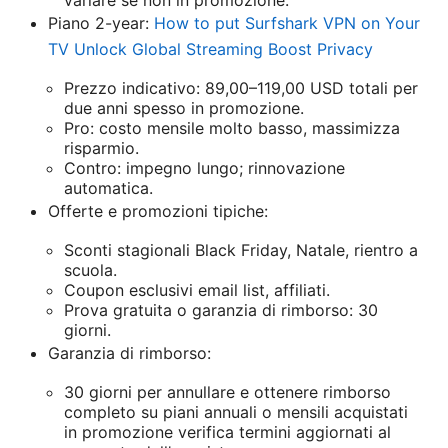
variare se non in promozione.
Piano 2-year:
How to put Surfshark VPN on Your
TV Unlock Global Streaming Boost Privacy
Prezzo indicativo: 89,00–119,00 USD totali per
due anni spesso in promozione.
Pro: costo mensile molto basso, massimizza
risparmio.
Contro: impegno lungo; rinnovazione
automatica.
Offerte e promozioni tipiche:
Sconti stagionali Black Friday, Natale, rientro a
scuola.
Coupon esclusivi email list, affiliati.
Prova gratuita o garanzia di rimborso: 30
giorni.
Garanzia di rimborso:
30 giorni per annullare e ottenere rimborso
completo su piani annuali o mensili acquistati
in promozione verifica termini aggiornati al