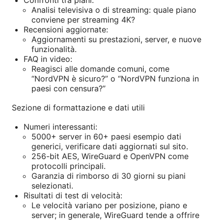
Confronti tra piani:
Analisi televisiva o di streaming: quale piano
conviene per streaming 4K?
Recensioni aggiornate:
Aggiornamenti su prestazioni, server, e nuove
funzionalità.
FAQ in video:
Reagisci alle domande comuni, come
“NordVPN è sicuro?” o “NordVPN funziona in
paesi con censura?”
Sezione di formattazione e dati utili
Numeri interessanti:
5000+ server in 60+ paesi esempio dati
generici, verificare dati aggiornati sul sito.
256-bit AES, WireGuard e OpenVPN come
protocolli principali.
Garanzia di rimborso di 30 giorni su piani
selezionati.
Risultati di test di velocità:
Le velocità variano per posizione, piano e
server; in generale, WireGuard tende a offrire