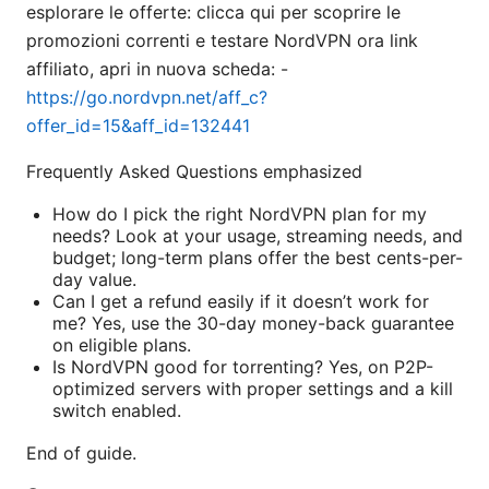
esplorare le offerte: clicca qui per scoprire le
promozioni correnti e testare NordVPN ora link
affiliato, apri in nuova scheda: -
https://go.nordvpn.net/aff_c?
offer_id=15&aff_id=132441
Frequently Asked Questions emphasized
How do I pick the right NordVPN plan for my
needs? Look at your usage, streaming needs, and
budget; long-term plans offer the best cents-per-
day value.
Can I get a refund easily if it doesn’t work for
me? Yes, use the 30-day money-back guarantee
on eligible plans.
Is NordVPN good for torrenting? Yes, on P2P-
optimized servers with proper settings and a kill
switch enabled.
End of guide.