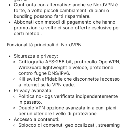
Confronta con alternative: anche se NordVPN è
forte, a volte piccoli cambiamenti di piani o
bundling possono farti risparmiare.
Abbonati con metodi di pagamento che hanno
promozioni: a volte ci sono offerte esclusive per
certi metodi.
Funzionalità principali di NordVPN
Sicurezza e privacy:
Crittografia AES-256 bit, protocollo OpenVPN,
WireGuard lightweight e veloce, protezione
contro fughe DNS/IPv6.
Kill switch affidabile che disconnette l’accesso
a Internet se la VPN cade.
Privacy avanzata:
Politica no-logs verificata indipendentemente
in passato.
Double VPN opzione avanzata in alcuni piani
per un ulteriore livello di protezione.
Accesso a contenuti:
Sblocco di contenuti geolocalizzati, streaming