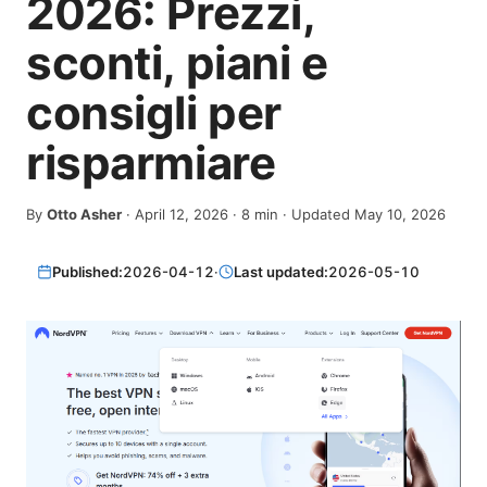
2026: Prezzi,
sconti, piani e
consigli per
risparmiare
By
Otto Asher
·
April 12, 2026
·
8
min
· Updated May 10, 2026
Published:
2026-04-12
·
Last updated:
2026-05-10