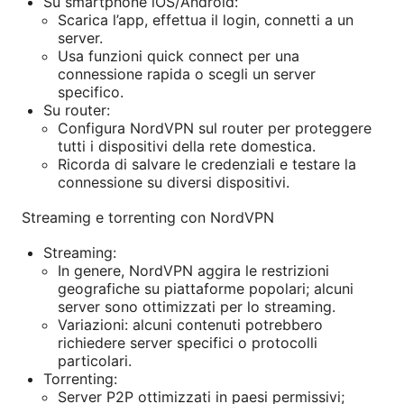
Su smartphone iOS/Android:
Scarica l’app, effettua il login, connetti a un
server.
Usa funzioni quick connect per una
connessione rapida o scegli un server
specifico.
Su router:
Configura NordVPN sul router per proteggere
tutti i dispositivi della rete domestica.
Ricorda di salvare le credenziali e testare la
connessione su diversi dispositivi.
Streaming e torrenting con NordVPN
Streaming:
In genere, NordVPN aggira le restrizioni
geografiche su piattaforme popolari; alcuni
server sono ottimizzati per lo streaming.
Variazioni: alcuni contenuti potrebbero
richiedere server specifici o protocolli
particolari.
Torrenting:
Server P2P ottimizzati in paesi permissivi;