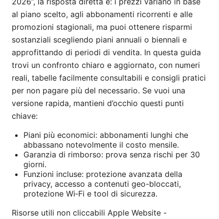
2026”, la risposta diretta è: i prezzi variano in base
al piano scelto, agli abbonamenti ricorrenti e alle
promozioni stagionali, ma puoi ottenere risparmi
sostanziali scegliendo piani annuali o biennali e
approfittando di periodi di vendita. In questa guida
trovi un confronto chiaro e aggiornato, con numeri
reali, tabelle facilmente consultabili e consigli pratici
per non pagare più del necessario. Se vuoi una
versione rapida, mantieni d’occhio questi punti
chiave:
Piani più economici: abbonamenti lunghi che
abbassano notevolmente il costo mensile.
Garanzia di rimborso: prova senza rischi per 30
giorni.
Funzioni incluse: protezione avanzata della
privacy, accesso a contenuti geo-bloccati,
protezione Wi‑Fi e tool di sicurezza.
Risorse utili non cliccabili Apple Website -