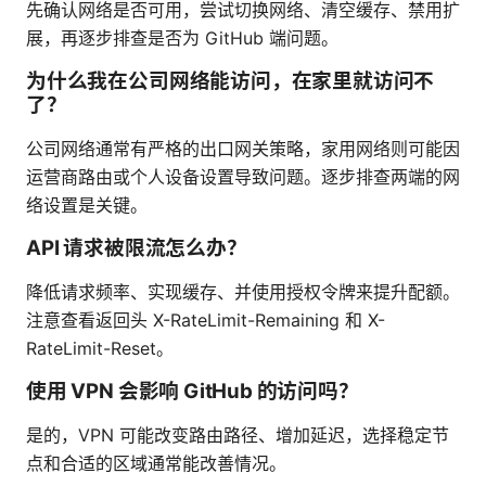
先确认网络是否可用，尝试切换网络、清空缓存、禁用扩
展，再逐步排查是否为 GitHub 端问题。
为什么我在公司网络能访问，在家里就访问不
了？
公司网络通常有严格的出口网关策略，家用网络则可能因
运营商路由或个人设备设置导致问题。逐步排查两端的网
络设置是关键。
API 请求被限流怎么办？
降低请求频率、实现缓存、并使用授权令牌来提升配额。
注意查看返回头 X-RateLimit-Remaining 和 X-
RateLimit-Reset。
使用 VPN 会影响 GitHub 的访问吗？
是的，VPN 可能改变路由路径、增加延迟，选择稳定节
点和合适的区域通常能改善情况。