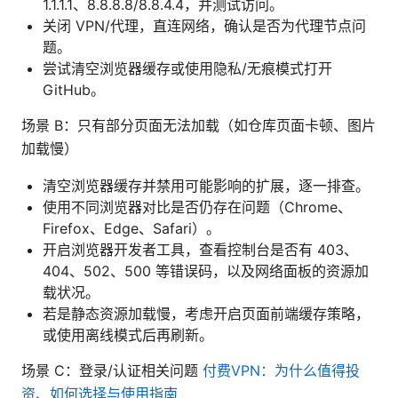
1.1.1.1、8.8.8.8/8.8.4.4，并测试访问。
关闭 VPN/代理，直连网络，确认是否为代理节点问
题。
尝试清空浏览器缓存或使用隐私/无痕模式打开
GitHub。
场景 B：只有部分页面无法加载（如仓库页面卡顿、图片
加载慢）
清空浏览器缓存并禁用可能影响的扩展，逐一排查。
使用不同浏览器对比是否仍存在问题（Chrome、
Firefox、Edge、Safari）。
开启浏览器开发者工具，查看控制台是否有 403、
404、502、500 等错误码，以及网络面板的资源加
载状况。
若是静态资源加载慢，考虑开启页面前端缓存策略，
或使用离线模式后再刷新。
场景 C：登录/认证相关问题
付费VPN：为什么值得投
资、如何选择与使用指南