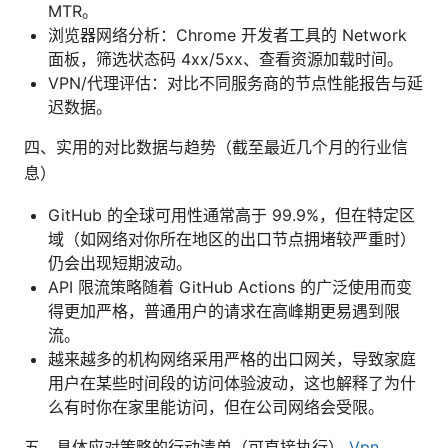
MTR。
浏览器网络分析：Chrome 开发者工具的 Network
面板，筛选状态码 4xx/5xx、查看资源加载时间。
VPN/代理评估：对比不同服务商的节点性能报告与延
迟数据。
四、实用的对比数据与趋势（截至最近几个月的行业信
息）
GitHub 的全球可用性通常高于 99.9%，但在特定区
域（如网络对你所在地区的出口节点拥堵较严重时）
仍会出现短期波动。
API 限流策略随着 GitHub Actions 的广泛使用而变
得更加严格，普通用户的请求在高峰期更易遇到限
流。
越来越多的机构网络采用严格的出口网关，导致家庭
用户在某些时间段的访问体验波动，这也解释了为什
么有时你在家里能访问，但在公司网络会受限。
五、具体应对策略的行动清单（可直接执行）
Vpn