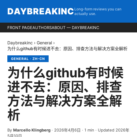
DAYBREAKINC
Long-form reviews you can
actually use.
FRONT PAGE
AUTHORS
ABOUT — DAYBREAKINC
Daybreakinc
›
General
›
为什么github有时候进不去：原因、排查方法与解决方案全解析
GENERAL
·
ZH-CN
为什么github有时候
进不去：原因、排查
方法与解决方案全解
析
By
Marcello Klingberg
·
2026年4月6日
·
1
min
· Updated 2026年
5月10日