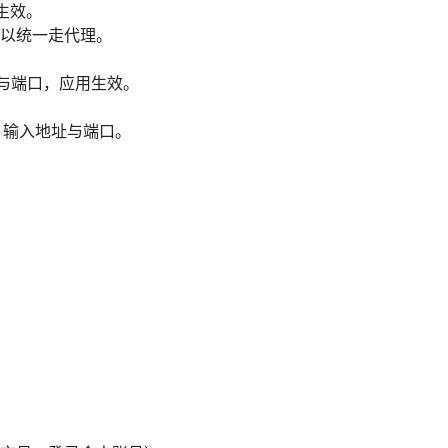
可生效。
以统一走代理。
地址与端口，应用生效。
代理，输入地址与端口。