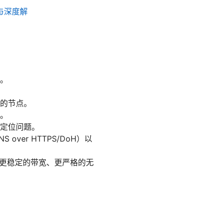
荐与深度解
。
的节点。
。
定位问题。
ver HTTPS/DoH）以
供更稳定的带宽、更严格的无