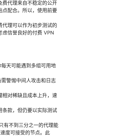
免费代理来自不稳定的公开
站点配合。所以，使用前要
费代理可以作为初步测试的
虑信誉良好的付费 VPN
你每天可能遇到多组可用地
，仍需警惕中间人攻击和日志
理相对稀缺且成本上升，速
用条款，但仍要以实际测试
其中只有不到三分之一的代理能
用且速度可接受的节点。此