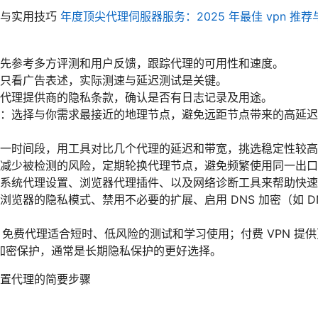
选与实用技巧
年度顶尖代理伺服器服务：2025 年最佳 vpn 推
先参考多方评测和用户反馈，跟踪代理的可用性和速度。
只看广告表述，实际测速与延迟测试是关键。
代理提供商的隐私条款，确认是否有日志记录及用途。
：选择与你需求最接近的地理节点，避免远距节点带来的高延迟
一时间段，用工具对比几个代理的延迟和带宽，挑选稳定性较高
减少被检测的风险，定期轮换代理节点，避免频繁使用同一出口
系统代理设置、浏览器代理插件、以及网络诊断工具来帮助快速
览器的隐私模式、禁用不必要的扩展、启用 DNS 加密（如 DNS o
比：免费代理适合短时、低风险的测试和学习使用；付费 VPN 提
加密保护，通常是长期隐私保护的更好选择。
置代理的简要步骤