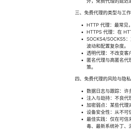
外，免费代理的延迟通
三、免费代理的类型与工作
HTTP 代理：最
HTTPS 代理：在
SOCKS4/SOC
波动和配置复杂度。
透明代理：不改变客
匿名代理与高匿名代
策。
四、免费代理的风险与隐私
数据日志与跟踪：许
注入与劫持：不良代
加密弱点：某些代理
设备安全性：从不可
最佳实践：仅在可信
毒、最新系统补丁、