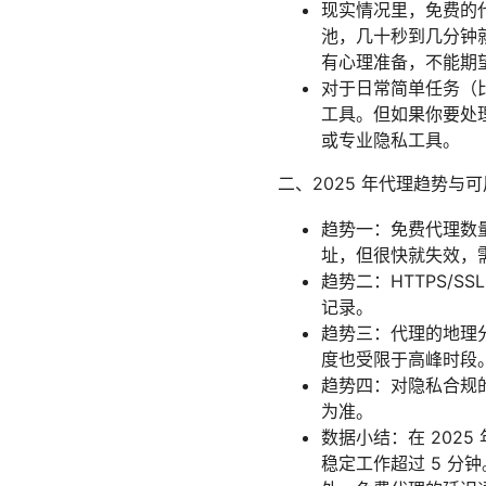
现实情况里，免费的
池，几十秒到几分钟
有心理准备，不能期
对于日常简单任务（
工具。但如果你要处
或专业隐私工具。
二、2025 年代理趋势与
趋势一：免费代理数
址，但很快就失效，
趋势二：HTTPS/
记录。
趋势三：代理的地理
度也受限于高峰时段
趋势四：对隐私合规
为准。
数据小结：在 202
稳定工作超过 5 分