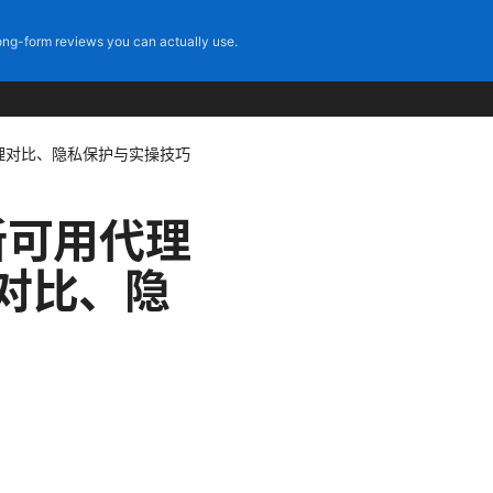
ng-form reviews you can actually use.
理对比、隐私保护与实操技巧
新可用代理
对比、隐