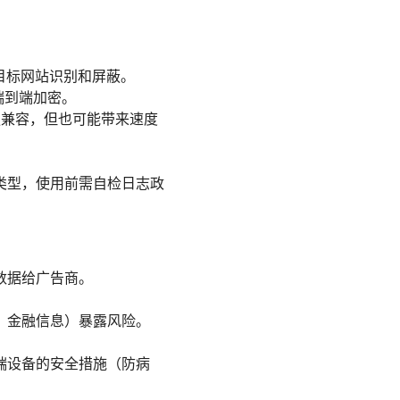
目标网站识别和屏蔽。
端到端加密。
等更兼容，但也可能带来速度
。
类型，使用前需自检日志政
数据给广告商。
、金融信息）暴露风险。
。
端设备的安全措施（防病