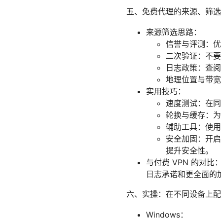
五、免费代理的来源、筛
来源筛选思路：
信誉与评测：优
二次验证：不要
日志政策：查阅
地理位置与带宽
实用技巧：
速度测试：在同
轮换与缓存：为
辅助工具：使用
安全加固：开启浏
提升安全性。
与付费 VPN 的对
日志承诺和更全面的
六、实操：在不同设备上配
Windows：