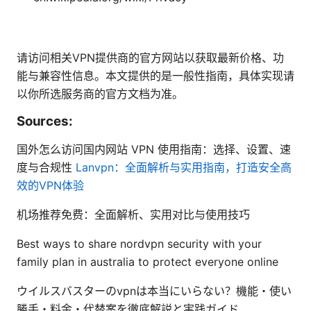
请访问相关VPN提供商的官方网站以获取最新价格、功
能与兼容性信息。本文提供的是一般性指南，具体实现请
以你所选服务商的官方文档为准。
Sources:
国外怎么访问国内网站 VPN 使用指南：选择、设置、速
度与合规性
Lanvpn：全面解析与实用指南，打造安全高
效的VPN体验
机场推荐免费：全面解析、实用对比与使用技巧
Best ways to share nordvpn security with your
family plan in australia to protect everyone online
ウイルスバスターのvpnは本当にいらない？機能・使い
勝手・料金・代替案を徹底解説と実践ガイド