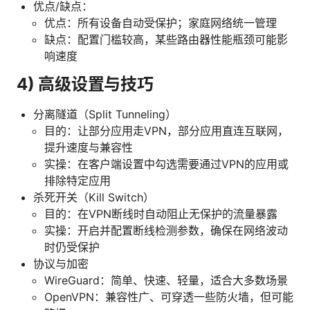
优点/缺点：
优点：所有设备自动受保护；家庭网络统一管理
缺点：配置门槛较高，某些路由器性能瓶颈可能影
响速度
4) 高级设置与技巧
分离隧道（Split Tunneling）
目的：让部分应用走VPN，部分应用直连互联网，
提升速度与兼容性
实操：在客户端设置中勾选需要通过VPN的应用或
排除特定应用
杀死开关（Kill Switch）
目的：在VPN断线时自动阻止无保护的流量暴露
实操：开启并配置断线检测参数，确保在网络波动
时仍受保护
协议与加密
WireGuard：简单、快速、轻量，适合大多数场景
OpenVPN：兼容性广、可穿透一些防火墙，但可能