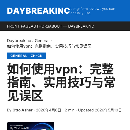
DAYBREAKINC
Long-form reviews you can
actually use.
FRONT PAGE
AUTHORS
ABOUT — DAYBREAKINC
Daybreakinc
›
General
›
如何使用vpn：完整指南、实用技巧与常见误区
GENERAL
·
ZH-CN
如何使用vpn：完整
指南、实用技巧与常
见误区
By
Otto Asher
·
2026年4月6日
·
2
min
· Updated 2026年5月10日