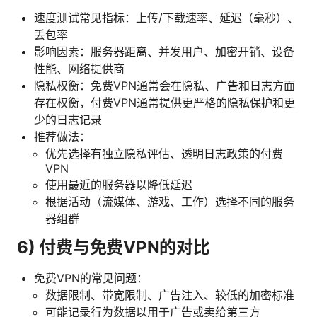
速度测试常见指标：上传/下载速率、延迟（毫秒）、
丢包率
影响因素：服务器距离、并发用户、加密开销、设备
性能、网络提供商
隐私权衡：免费VPN通常会在隐私、广告和日志方面
存在权衡，付费VPN通常提供更严格的隐私保护和更
少的日志记录
推荐做法：
优先选择有独立隐私评估、透明日志政策的付费
VPN
使用最近的服务器以降低延迟
根据活动（流媒体、游戏、工作）选择不同的服务
器组群
6) 付费与免费VPN的对比
免费VPN的常见问题：
数据限制、带宽限制、广告注入、较低的加密标准
可能记录行为数据以用于广告或卖给第三方