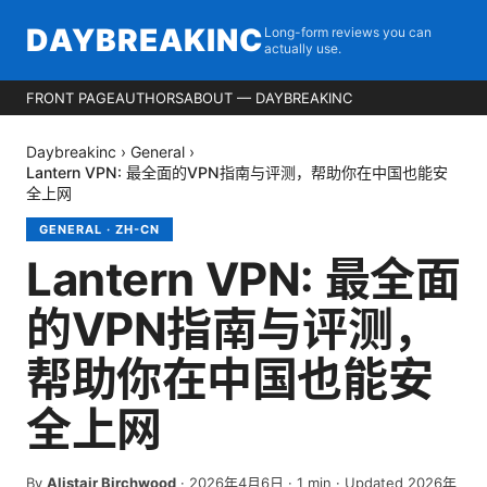
DAYBREAKINC
Long-form reviews you can
actually use.
FRONT PAGE
AUTHORS
ABOUT — DAYBREAKINC
Daybreakinc
›
General
›
Lantern VPN: 最全面的VPN指南与评测，帮助你在中国也能安
全上网
GENERAL
·
ZH-CN
Lantern VPN: 最全面
的VPN指南与评测，
帮助你在中国也能安
全上网
By
Alistair Birchwood
·
2026年4月6日
·
1
min
· Updated 2026年