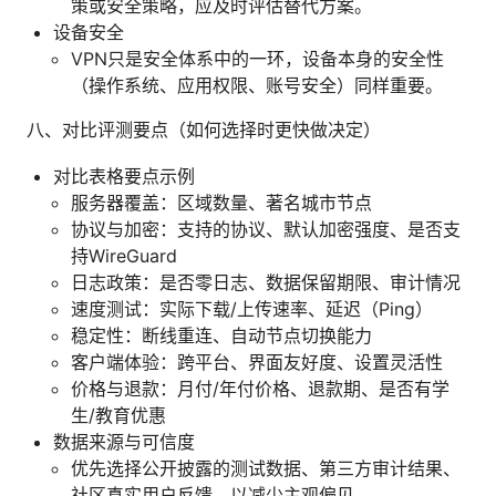
策或安全策略，应及时评估替代方案。
设备安全
VPN只是安全体系中的一环，设备本身的安全性
（操作系统、应用权限、账号安全）同样重要。
八、对比评测要点（如何选择时更快做决定）
对比表格要点示例
服务器覆盖：区域数量、著名城市节点
协议与加密：支持的协议、默认加密强度、是否支
持WireGuard
日志政策：是否零日志、数据保留期限、审计情况
速度测试：实际下载/上传速率、延迟（Ping）
稳定性：断线重连、自动节点切换能力
客户端体验：跨平台、界面友好度、设置灵活性
价格与退款：月付/年付价格、退款期、是否有学
生/教育优惠
数据来源与可信度
优先选择公开披露的测试数据、第三方审计结果、
社区真实用户反馈，以减少主观偏见。