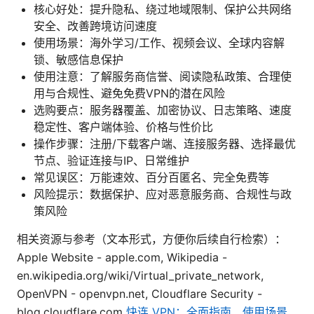
核心好处：提升隐私、绕过地域限制、保护公共网络
安全、改善跨境访问速度
使用场景：海外学习/工作、视频会议、全球内容解
锁、敏感信息保护
使用注意：了解服务商信誉、阅读隐私政策、合理使
用与合规性、避免免费VPN的潜在风险
选购要点：服务器覆盖、加密协议、日志策略、速度
稳定性、客户端体验、价格与性价比
操作步骤：注册/下载客户端、连接服务器、选择最优
节点、验证连接与IP、日常维护
常见误区：万能速效、百分百匿名、完全免费等
风险提示：数据保护、应对恶意服务商、合规性与政
策风险
相关资源与参考（文本形式，方便你后续自行检索）：
Apple Website - apple.com, Wikipedia -
en.wikipedia.org/wiki/Virtual_private_network,
OpenVPN - openvpn.net, Cloudflare Security -
blog.cloudflare.com
快连 VPN：全面指南、使用场景