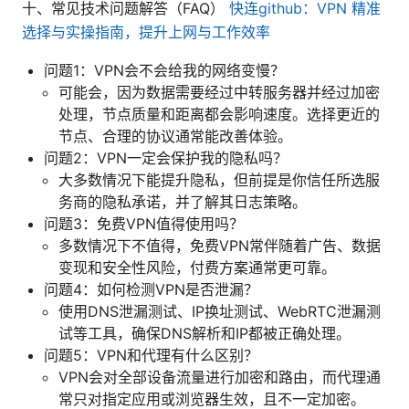
十、常见技术问题解答（FAQ）
快连github：VPN 精准
选择与实操指南，提升上网与工作效率
问题1：VPN会不会给我的网络变慢？
可能会，因为数据需要经过中转服务器并经过加密
处理，节点质量和距离都会影响速度。选择更近的
节点、合理的协议通常能改善体验。
问题2：VPN一定会保护我的隐私吗？
大多数情况下能提升隐私，但前提是你信任所选服
务商的隐私承诺，并了解其日志策略。
问题3：免费VPN值得使用吗？
多数情况下不值得，免费VPN常伴随着广告、数据
变现和安全性风险，付费方案通常更可靠。
问题4：如何检测VPN是否泄漏？
使用DNS泄漏测试、IP换址测试、WebRTC泄漏测
试等工具，确保DNS解析和IP都被正确处理。
问题5：VPN和代理有什么区别？
VPN会对全部设备流量进行加密和路由，而代理通
常只对指定应用或浏览器生效，且不一定加密。