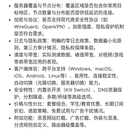
服务器覆盖与节点分布：覆盖区域是否包含你常用目
标地区，节点数量与分布能否提供低延迟的连接。
加密与协议：是否支持现代高安全性协议（如
WireGuard、OpenVPN），加密强度、隐私保护机制
是否符合需求。
日志与隐私政策：明确的零日志政策、数据最小化原
则、第三方审计情况、隐私权保障条款。
速度与带宽：实际测速数据、峰值带宽、对视频/游戏
等高带宽应用的表现。
客户端体验：跨平台支持（Windows、macOS、
iOS、Android、Linux等）、易用性、连接稳定性、
自动切换（光路切换、服务器切换）能力。
安全特性：内置杀开关（Kill Switch）、DNS泄漏保
护、分割隧道、多跳/桥接等高级选项。
价格与性价比：套餐组合、学生/教育优惠、长期订阅
折扣、退款策略、免费试用与广告干扰情况。
附加功能：恶意网站拦截、广告拦截、伪装与混淆、
分流规则自定义、路由器级覆盖等。