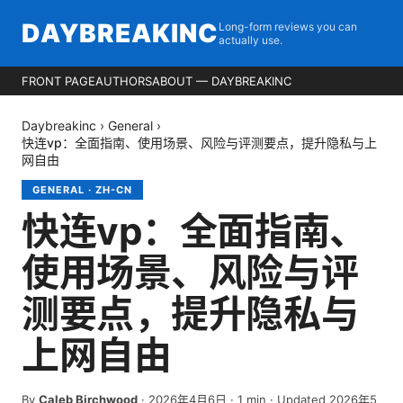
DAYBREAKINC
Long-form reviews you can
actually use.
FRONT PAGE
AUTHORS
ABOUT — DAYBREAKINC
Daybreakinc
›
General
›
快连vp：全面指南、使用场景、风险与评测要点，提升隐私与上
网自由
GENERAL
·
ZH-CN
快连vp：全面指南、
使用场景、风险与评
测要点，提升隐私与
上网自由
By
Caleb Birchwood
·
2026年4月6日
·
1
min
· Updated 2026年5