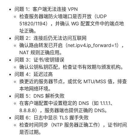
问题 1：客户端无法连接 VPN
检查服务器端防火墙端口是否开放（UDP
51820/1194），并确认 WG 配置文件中的端点地
址正确。
问题 2：连接后仍无法访问互联网
确认路由转发已开启（net.ipv4.ip_forward=1），
NAT 规则正确应用。
问题 3：证书/密钥错误
确认公钥私钥匹配，检查证书有效期与颁发机构。
问题 4：延迟过高
换更近的服务器节点，或优化 MTU/MSS 值，排查
本地网络环境。
问题 5：DNS 解析失败
在客户端配置中设置稳定的 DNS（如 1.1.1.1、
8.8.8.8），服务器端也提供正确的 DNS。
问题 6：日志中显示 TLS 握手失败
检查时间同步（NTP 服务器正确工作），证书时间
是否过期。