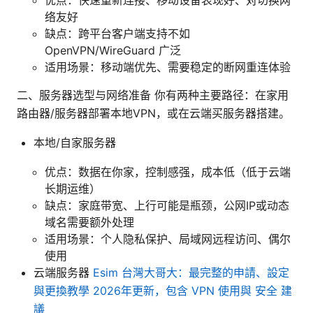
优点：快速重新连接、移动设备表现好、对切换网
络友好
缺点：跨平台客户端支持不如
OpenVPN/WireGuard 广泛
适用场景：移动端优先、需要稳定的断网重连体验
二、服务器选型与网络准备 你有两种主要路径：在家用
路由器/服务器部署本地VPN，或在云端买服务器搭建。
本地/自家服务器
优点：数据在你家，控制感强，成本低（低于云端
长期运维）
缺点：家庭带宽、上行可能是瓶颈，公网IP或动态
域名需要额外处理
适用场景：个人隐私保护、局域网远程访问、偶尔
使用
云端服务器
Esim 台灣大哥大：最完整的申請、設定
與更換教學 2026年更新，包含 VPN 使用與 安全 建
議