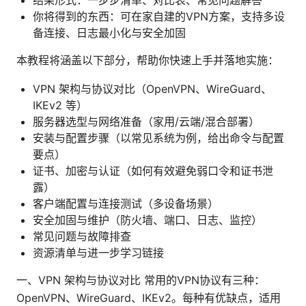
结果形式：一步步清单、对比表、常见问题解答
你将得到的东西：可在家自建的VPN方案，支持多设
备连接、日志最小化与安全加固
本教程将涵盖以下部分，帮助你快速上手并落地实施：
VPN 架构与协议对比（OpenVPN、WireGuard、
IKEv2 等）
服务器选型与网络准备（家用/云端/混合部署）
安装与配置步骤（以常见系统为例，给出命令与配置
要点）
证书、加密与认证（如何有效避免弱口令和证书泄
露）
客户端配置与连接测试（多设备场景）
安全加固与维护（防火墙、端口、日志、监控）
常见问题与故障排查
资源清单与进一步学习链接
一、VPN 架构与协议对比 常用的VPN协议有三种：
OpenVPN、WireGuard、IKEv2。每种有优缺点，适用