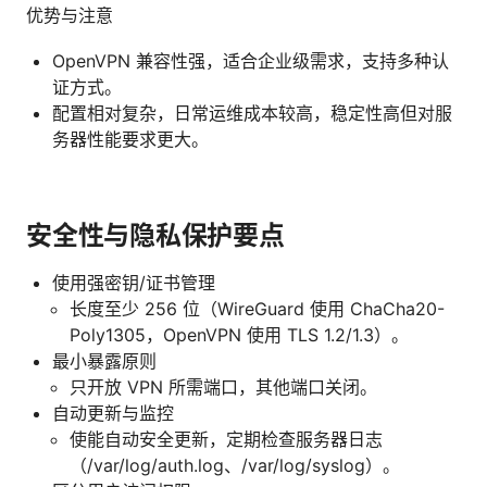
优势与注意
OpenVPN 兼容性强，适合企业级需求，支持多种认
证方式。
配置相对复杂，日常运维成本较高，稳定性高但对服
务器性能要求更大。
安全性与隐私保护要点
使用强密钥/证书管理
长度至少 256 位（WireGuard 使用 ChaCha20-
Poly1305，OpenVPN 使用 TLS 1.2/1.3）。
最小暴露原则
只开放 VPN 所需端口，其他端口关闭。
自动更新与监控
使能自动安全更新，定期检查服务器日志
（/var/log/auth.log、/var/log/syslog）。