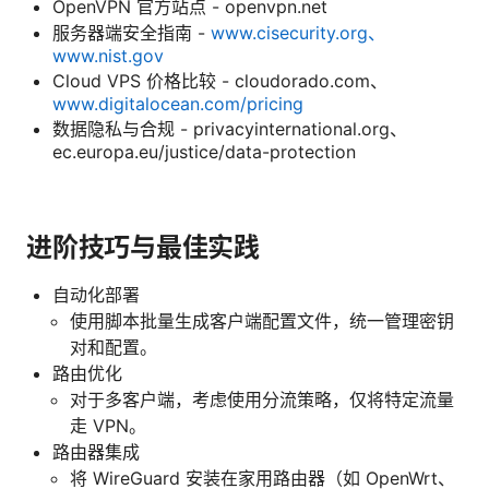
OpenVPN 官方站点 - openvpn.net
服务器端安全指南 -
www.cisecurity.org、
www.nist.gov
Cloud VPS 价格比较 - cloudorado.com、
www.digitalocean.com/pricing
数据隐私与合规 - privacyinternational.org、
ec.europa.eu/justice/data-protection
进阶技巧与最佳实践
自动化部署
使用脚本批量生成客户端配置文件，统一管理密钥
对和配置。
路由优化
对于多客户端，考虑使用分流策略，仅将特定流量
走 VPN。
路由器集成
将 WireGuard 安装在家用路由器（如 OpenWrt、