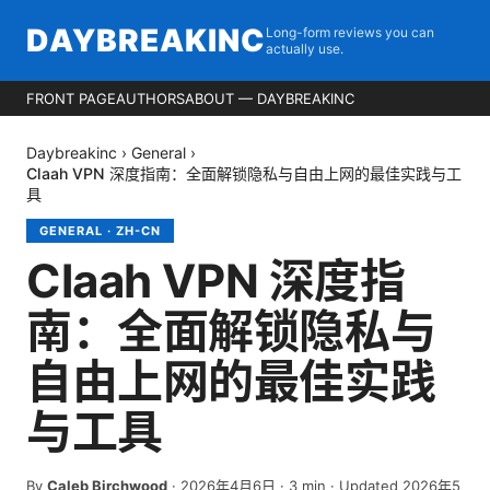
DAYBREAKINC
Long-form reviews you can
actually use.
FRONT PAGE
AUTHORS
ABOUT — DAYBREAKINC
Daybreakinc
›
General
›
Claah VPN 深度指南：全面解锁隐私与自由上网的最佳实践与工
具
GENERAL
·
ZH-CN
Claah VPN 深度指
南：全面解锁隐私与
自由上网的最佳实践
与工具
By
Caleb Birchwood
·
2026年4月6日
·
3
min
· Updated 2026年5