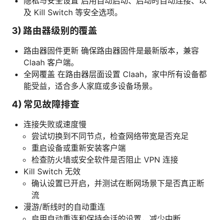
隐私与安全设置 启用自动启动、启动时自动连接、以
及 Kill Switch 等安全选项。
3) 路由器级别的覆盖
路由器固件更新 确保路由器固件是最新版本，兼容
Claah 客户端。
全网覆盖 在路由器层面设置 Claah，家中所有设备都
能受益，适合多人家庭或多设备场景。
4) 常见故障排查
连接失败或速度慢
尝试切换到不同节点，检查网络带宽是否充足
重启设备或重新安装客户端
检查防火墙或安全软件是否阻止 VPN 连接
Kill Switch 无效
确认设置已开启，并测试在断网场景下是否真正断
流
漫游/断线时的自动重连
启用自动重连和保持会话的设置，减少中断