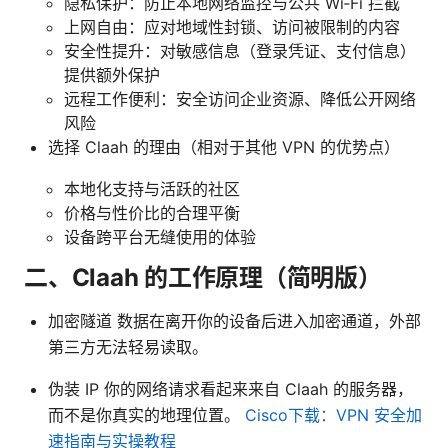
隐私保护：防止本地网络监控与公共 Wi‑Fi 拦截
上网自由：应对地域性封锁、访问被限制的内容
安全性提升：对敏感信息（登录凭证、支付信息）
提供额外保护
远程工作便利：安全访问企业资源、降低公开网络
风险
选择 Claah 的理由（相对于其他 VPN 的优势点）
本地化支持与活跃的社区
价格与性价比的合理平衡
设备跨平台无缝使用的体验
二、Claah 的工作原理（简明版）
加密隧道 数据在离开你的设备后进入加密通道，外部
第三方无法轻易读取。
伪装 IP 你的网络请求看起来来自 Claah 的服务器，
而不是你真实的地理位置。
Cisco下载：VPN 安全加
速指南与实操教程