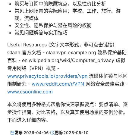
购买与订阅中的隐藏坑点，以及性价比分析
常见上网场景的实际应用：学校、工作、旅行、游
戏、流媒体
安全性、隐私保护与潜在风险的权衡
常见问题解答与实用技巧
Useful Resources (文字文本形式，非可点击链接)
Claah 官方文档 - claahvpn.example.org 隐私保护基础
百科 - en.wikipedia.org/wiki/Computer_privacy 虚拟
专用网络（VPN）概览 -
www.privacytools.io/providers/vpn
流媒体解锁与地区
限制研究 -
www.reddit.com/r/VPN
网络安全最佳实践 -
www.csoonline.com
本文将使用多种格式帮助你快速掌握要点：要点清单、逐
步操作指南、对比表格，以及真实使用场景的案例分析。
下面进入详细内容。
发布:
2026-04-06
·
更新:
2026-05-10