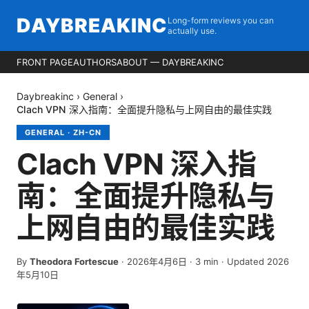
DAYBREAKINC
Long-form reviews you can
actually use.
FRONT PAGE
AUTHORS
ABOUT — DAYBREAKINC
Daybreakinc
›
General
›
Clach VPN 深入指南：全面提升隐私与上网自由的最佳实践
GENERAL
·
ZH-CN
Clach VPN 深入指
南：全面提升隐私与
上网自由的最佳实践
By
Theodora Fortescue
·
2026年4月6日
·
3
min
· Updated 2026
年5月10日