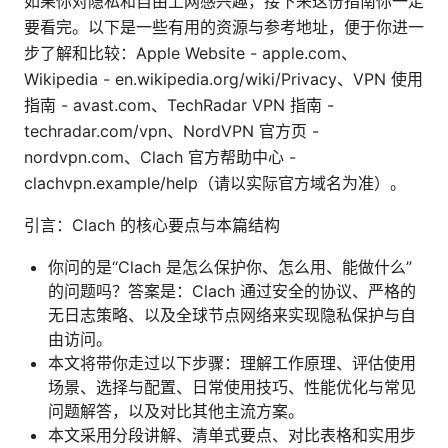
如果你对隐私和自由上网感兴趣，接下来这份指南你一定
要看完。以下是一些有用的资源与参考地址，便于你进一
步了解和比较：Apple Website - apple.com、
Wikipedia - en.wikipedia.org/wiki/Privacy、VPN 使用
指南 - avast.com、TechRadar VPN 指南 -
techradar.com/vpn、NordVPN 官方页 -
nordvpn.com、Clach 官方帮助中心 -
clachvpn.example/help（请以实际官方域名为准）。
引言：Clach 的核心要点与本篇结构
你问的是“Clach 是怎么保护你、怎么用、能做什么”
的问题吗？答案是：Clach 通过安全的协议、严格的
无日志策略、以及全球节点网络来实现隐私保护与自
由访问。
本文将带你走过以下步骤：理解工作原理、评估使用
场景、选择与配置、日常使用技巧、性能优化与常见
问题解答，以及对比其他主流方案。
本文采用分段讲解、清单式要点、对比表格和实用步