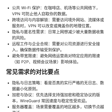
公共 Wi‑Fi 保护：在咖啡店、机场等公共网络下，
VPN 可防止他人窃取你的数据。
跨境访问与内容解锁：需要访问境外网站、流媒体或
服务时，VPN 可以改变或掩盖你的地理位置。
隐私与匿名性需求：日常上网想减少被大量数据收集
的风险。
远程工作与企业合规：需要对公司资源进行安全接
入，确保数据传输受到保护。
避免带宽限速：避免网络运营商对特定应用的限速
（如 P2P、视频会议场景）影响体验。
常见需求的对比要点
隐私与日志策略：看是否真的实行严格的无日志、数
据最小化原则。
加密与协议：优先选择支持强加密和稳定协议的版
本，WireGuard 常因速度与稳定性受欢迎。
服务器覆盖：场景需要覆盖的地区越多，切换节点越