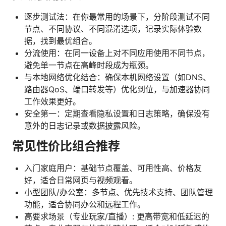
逐步测试法：在你最常用的场景下，分阶段测试不同
节点、不同协议、不同混淆选项，记录实际体验数
据，找到最优组合。
分流使用：在同一设备上对不同应用使用不同节点，
避免单一节点在高峰时段成为瓶颈。
与本地网络优化结合：确保本机网络设置（如DNS、
路由器QoS、端口转发等）优化到位，与加速器协同
工作效果更好。
安全第一：定期查看隐私设置和日志策略，确保没有
意外的日志记录或数据披露风险。
常见性价比组合推荐
入门家庭用户：基础节点覆盖、可用性高、价格友
好，适合日常网页与视频观看。
小型团队/办公室：多节点、优先技术支持、团队管理
功能，适合协同办公和远程工作。
高要求场景（专业玩家/直播）: 更高带宽和低延迟的