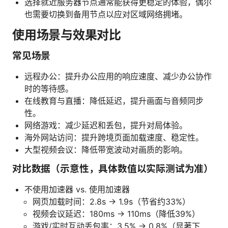
选择就近服务器节点通常能获得更稳定的体验，偶尔
也需要切换到备用节点以应对区域网络拥堵。
使用场景与效果对比
常见场景
远程办公：提升办公应用的响应速度、减少办公协作
时的等待感。
在线教育与直播：降低延迟，提升画面与音频同步
性。
网络游戏：减少延迟和丢包，提升对局体验。
海外网站访问：提升跨境页面加载速度、稳定性。
大型视频会议：降低带宽波动对画质的影响。
对比数据（示意性，具体数值以实际测试为准）
不使用加速器 vs. 使用加速器
网页加载时间：2.8s → 1.9s（节省约33%）
视频会议延迟：180ms → 110ms（降低39%）
游戏/实时互动丢包率：3.5% → 0.8%（显著下