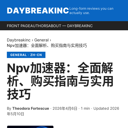
DAYBREAKINC
Long-form reviews you can
actually use.
FRONT PAGE
AUTHORS
ABOUT — DAYBREAKINC
Daybreakinc
›
General
›
Npv加速器：全面解析、购买指南与实用技巧
GENERAL
·
ZH-CN
Npv加速器：全面解
析、购买指南与实用
技巧
By
Theodora Fortescue
·
2026年4月6日
·
1
min
· Updated 2026
年5月10日