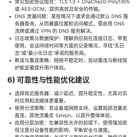
常见加密协议组合：TLS 1.3 + ChaCha20-Poly1305
或 AES-GCM，提供高效且安全的传输。
DNS 泄漏问题：某些情况下请求会通过默认 DNS 服
务器查询，从而暴露位置和访问模式，需启用 DNS
洗牌或通过 VPN 的 DNS 服务解决。
日志政策与数据保护：理解供应商在连接日志、带宽
使用、会话持续时间等方面的记录情况，寻找“无日
志”或“最小化日志”承诺的服务商。
断连与重连策略：网络不稳定时，自动重连与断线保
护能显著提升用户体验。
6) 可靠性与性能优化建议
选择就近服务器：减少延迟、提升稳定性，尤其对实
时应用和流媒体更重要。
使用分流策略：若设备或网络支持，设置局部流量走
直连，其他流量走 Sslvpn，以提升整体体验。
启用分层加密：在兼容性允许的前提下，使用强加密
但注意对设备性能的影响，平衡安全与速度。