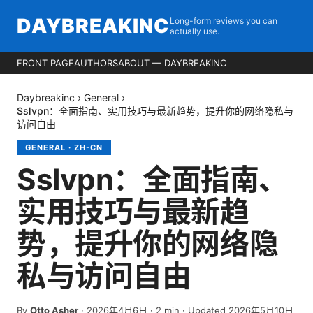
DAYBREAKINC
Long-form reviews you can
actually use.
FRONT PAGE
AUTHORS
ABOUT — DAYBREAKINC
Daybreakinc
›
General
›
Sslvpn：全面指南、实用技巧与最新趋势，提升你的网络隐私与
访问自由
GENERAL
·
ZH-CN
Sslvpn：全面指南、
实用技巧与最新趋
势，提升你的网络隐
私与访问自由
By
Otto Asher
·
2026年4月6日
·
2
min
· Updated 2026年5月10日