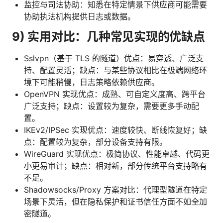
监控与司法协助：知悉在特定情景下供应商可能需要
协助执法机构提供日志或数据。
9) 实用对比：几种常见实现的优缺点
Sslvpn（基于 TLS 的隧道）优点：易穿透、广泛支
持、配置灵活；缺点：与某些协议相比在极端网络环
境下可能稍慢，日志策略依赖供应商。
OpenVPN 实现优点：成熟、可自定义度高、跨平台
广泛支持；缺点：设置较为复杂，需要更多手动配
置。
IKEv2/IPSec 实现优点：速度较快、断线恢复好；缺
点：配置较为复杂，部分设备支持有限。
WireGuard 实现优点：极简协议、性能卓越、代码更
小更易审计；缺点：相对新，部分传统平台支持略有
不足。
Shadowsocks/Proxy 方案对比：代理型隧道在特定
场景下灵活，但在隐私保护和证书信任方面不如全加
密隧道。