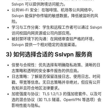
Sslvpn 可以提供跨境访问能力。
公共Wi-Fi 安全：在咖啡馆、机场等公共网络中，
Sslvpn 能保护你传输的敏感数据，降低被监听的风
险。
学习与工作分离：学生和远程工作者可以通过 Sslvpn
访问校园内网资源或公司内部应用。
被封禁环境下的沟通：在网络审查较严格的环境，
Sslvpn 提供一个相对稳定的连接渠道。
3) 如何选择合适的 Sslvpn 服务商
信誉与合规性：优先选择有明确隐私政策、清晰的日
志策略和透明的安全事件报告的供应商。
日志策略：了解是否保留连接日志、使用日志、时间
戳、带宽等信息。无日志策略并非绝对，但应有公开
告知并且符合地区法律要求。
加密强度与协议：TLS 1.2/1.3 的强加密套件、以及可
选的混合协议（如 TLS 隧道、OpenVPN 等选项）会
影响性能与隐私。