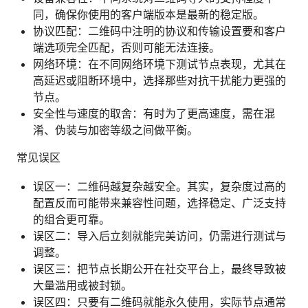
同，确保你使用的客户端版本是最新的稳定版。
协议匹配：二维码中注明的协议和传输设置要和客户
端选项完全匹配，否则可能无法连接。
网络环境：在不同网络环境下测试节点表现，尤其在
高延迟或阻断环境中，选择那些对抗干扰能力更强的
节点。
安全性与速度的取舍：有时为了更高速度，需在混
淆、伪装与加密等级之间做平衡。
常见误区
误区一：二维码越复杂越安全。其实，复杂度过高的
配置反而可能带来兼容性问题，选择稳定、广泛支持
的组合更可靠。
误区二：导入后立刻就能完美访问，仍需进行测试与
调整。
误区三：把节点长期公开在社交平台上，最终导致被
大量滥用或被封锁。
误区四：只要有二维码就能永久使用，实际节点通常