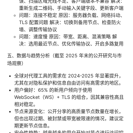
误、扫描区域光线不足、客户端版本不兼容 解决：
重新生成二维码、手动输入关键字段、更新客户端
问题：连接不稳定 原因：服务器负载、网络抖动、
TLS 配置问题 解决：切换到备用节点、检查防火
墙、调整传输协议
问题：速度慢 原因：带宽、距离、混淆策略 解
决：选用最近节点、优化传输协议、开启多路复用
五、数据与趋势分析（截至 2025 年末的公开研究与市
场观察）
全球对代理工具的需求在 2024-2025 年显著提升，
尤其在对隐私保护和信息自由访问有高需求的地区。
用户偏好：65% 的新用户倾向于使用
WebSocket（WS）+ TLS 的组合，因其兼容性高且
相对稳定。
节点来源变化：公开分享的高质量节点数量在增长，
但也出现过期、被封禁或带宽被限速的情况，建议定
期更新节点信息。
安全性趋势：越来越多的用户开始对节点进行访问控