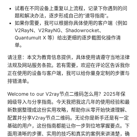
试着在不同设备上重复以上流程，记录下你遇到的问
题和解决办法，逐步形成自己的“速导指南”。
如果你需要，我可以根据你具体使用的客户端（例如
V2RayN、V2RayNG、Shadowrocket、
Quantumult X 等）给出更细的逐步截图化操作清
单。
请注意：本文为教育信息提供，具体使用请遵守当地法律
法规及网站服务条款。若有需要，欢迎在评论区告诉我你
正在使用的设备与客户端，我可以给你量身定制的步骤与
排错清单。
Welcome to our V2ray节点二维码怎么用？2025年保
姆级导入与分享指南。今天我把我这几年的使用经验和最
新数据整理成这份实用攻略，帮助你从零开始快速理解、
配置并分享V2ray节点二维码。无论你是新手还是有一定
基础的用户，这份指南都能让你一步到位地掌握要点。下
面用清晰的步骤、实用的技巧和真实的案例来讲清楚，确