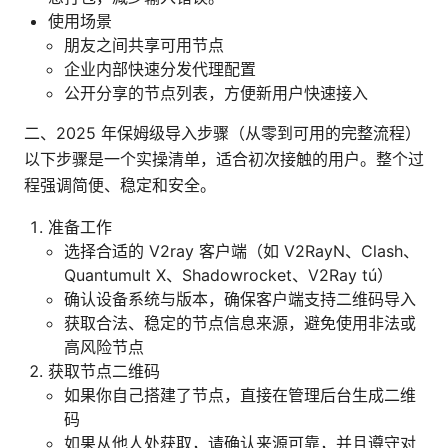
使用场景
朋友之间共享可用节点
企业内部快速分发代理配置
公开分享的节点列表，方便新用户快速接入
二、2025 年保姆级导入步骤（从零到可用的完整流程）
以下步骤是一个实操清单，适合初次接触的用户。整个过
程强调简便、稳定和安全。
准备工作
选择合适的 V2ray 客户端（如 V2RayN、Clash、
Quantumult X、Shadowrocket、V2Ray tú）
确认设备系统与版本，确保客户端支持二维码导入
获取合法、稳定的节点信息来源，避免使用非法或
高风险节点
获取节点二维码
如果你自己搭建了节点，直接在管理后台生成二维
码
如果从他人处获取，请确认来源可靠，并且遵守对