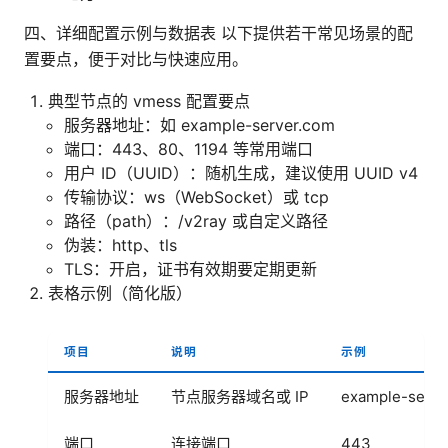
四、详细配置示例与数据表 以下提供若干常见场景的配
置要点，便于对比与快速应用。
典型节点的 vmess 配置要点
服务器地址：如 example-server.com
端口：443、80、1194 等常用端口
用户 ID（UUID）：随机生成，建议使用 UUID v4
传输协议：ws（WebSocket）或 tcp
路径（path）：/v2ray 或自定义路径
伪装：http、tls
TLS：开启，证书有效期要定期更新
表格示例（简化版）
项目
说明
示例
服务器地址
节点服务器域名或 IP
example-serve
端口
连接端口
443