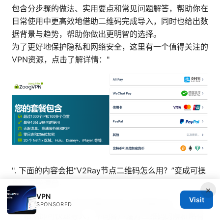
包含分步骤的做法、实用要点和常见问题解答，帮助你在
日常使用中更高效地借助二维码完成导入，同时也给出数
据背景与趋势，帮助你做出更明智的选择。
为了更好地保护隐私和网络安全，这里有一个值得关注的
VPN资源，点击了解详情："
". 下面的内容会把“V2Ray节点二维码怎么用？”变成可操
作的实操清单。
×
VPN
Visit
核心思路：二维码承载的是节点的配置信息，扫描或
SPONSORED
粘贴即可快速导入；不同客户端对二维码的解析略有