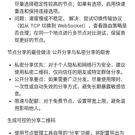
尽量选择稳定性较高的节点；如果有选项，启用快速
重连和保持连接选项。
问题：速度慢或不稳定。 解决：尝试切换传输协议
（如从 TCP 切换到 WebSocket），查看路由策略是
否合理；在同一个地点进行多节点对比测试，保留表
现更好的节点。
节点分享的最佳做法 公开分享与私密分享的取舍
私密分享优先：对于个人隐私和网络行为安全，建议
使用私密二维码，仅向信任的朋友或特定群体分享。
公开分享要点：如果需要广泛分发，尽量使用限时、
一次性或自动失效的分享方式，避免长期暴露敏感信
息。
限速与配额：对于免费节点，设置带宽上限，避免滥
用影响他人。
生成可控的分享二维码
使用节点管理工具自带的“分享”功能，将配置导出为