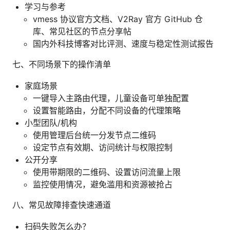
学习与参考
vmess 协议官方文档、V2Ray 官方 GitHub 仓
库、常见社区的节点分享帖
国内外科技博客对比评测、速度与稳定性测试报告
七、不同场景下的操作清单
家庭场景
一键导入主路由代理，儿童设备可单独配置
设置智能路由，分配不同设备的代理策略
小型团队/机构
使用管理后台统一分发节点二维码
设定节点有效期、访问统计与权限控制
公开分享
使用带期限的二维码、设置访问流量上限
监控使用情况，避免滥用和资源被抢占
八、常见故障排查快速通道
扫码失败怎么办？