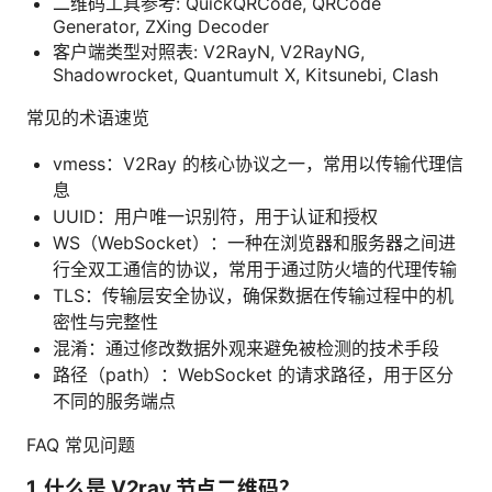
二维码工具参考: QuickQRCode, QRCode
Generator, ZXing Decoder
客户端类型对照表: V2RayN, V2RayNG,
Shadowrocket, Quantumult X, Kitsunebi, Clash
常见的术语速览
vmess：V2Ray 的核心协议之一，常用以传输代理信
息
UUID：用户唯一识别符，用于认证和授权
WS（WebSocket）：一种在浏览器和服务器之间进
行全双工通信的协议，常用于通过防火墙的代理传输
TLS：传输层安全协议，确保数据在传输过程中的机
密性与完整性
混淆：通过修改数据外观来避免被检测的技术手段
路径（path）：WebSocket 的请求路径，用于区分
不同的服务端点
FAQ 常见问题
1. 什么是 V2ray 节点二维码？