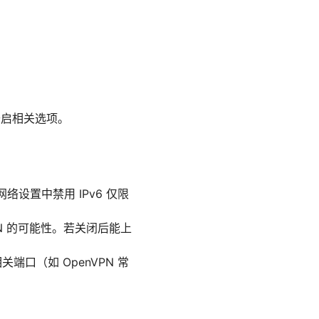
中开启相关选项。
网络设置中禁用 IPv6 仅限
N 的可能性。若关闭后能上
口（如 OpenVPN 常