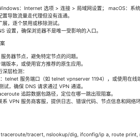
dows：Internet 选项 > 连接 > 局域网设置； macOS：系统
配置导致流量走代理但没有连通。
扩展，逐个禁用或移除测试。
NS 设置，确保浏览器不是唯一受影响的入口。
案
N 服务器节点，避免特定节点的问题。
客户端版本，或使用官方推荐的原生应用。
行深层检测：
elnet 服务端口（如 telnet vpnserver 1194），或使用
漏测试，确保 DNS 请求通过 VPN 通道。
t/traceroute 追踪数据包路径，定位在哪一跳出现阻塞。
联系 VPN 服务商客服，提供日志、错误代码、节点信息和网络
oute/tracert, nslookup/dig, ifconfig/ip a, route print, n