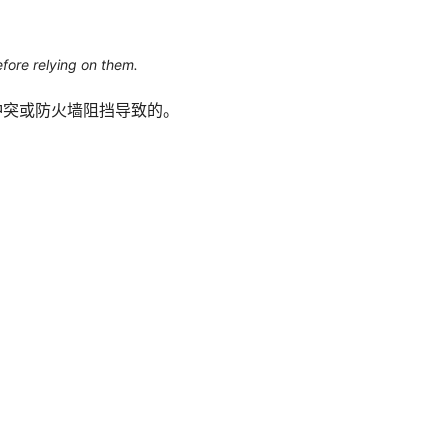
efore relying on them.
4冲突或防火墙阻挡导致的。