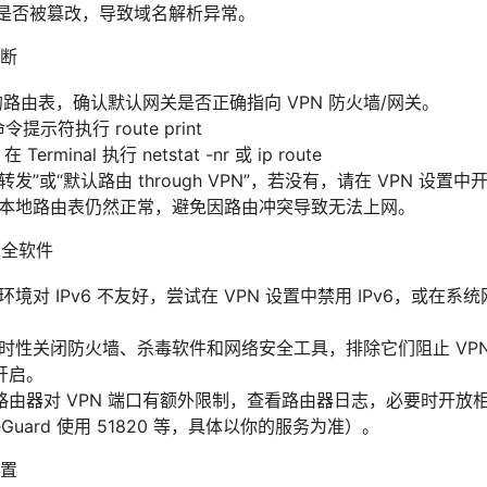
 文件是否被篡改，导致域名解析异常。
断
中的路由表，确认默认网关是否正确指向 VPN 防火墙/网关。
令提示符执行 route print
 Terminal 执行 netstat -nr 或 ip route
发”或“默认路由 through VPN”，若没有，请在 VPN 设置
确保本地路由表仍然正常，避免因路由冲突导致无法上网。
安全软件
环境对 IPv6 不友好，尝试在 VPN 设置中禁用 IPv6，或在系统
时性关闭防火墙、杀毒软件和网络安全工具，排除它们阻止 VP
开启。
由器对 VPN 端口有额外限制，查看路由器日志，必要时开放相关端
reGuard 使用 51820 等，具体以你的服务为准）。
置