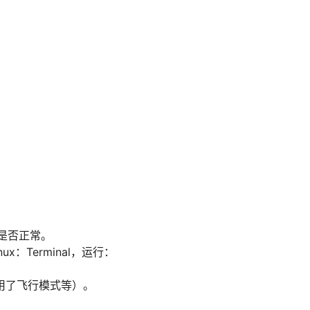
络是否正常。
ux：Terminal，运行：
用了飞行模式等）。