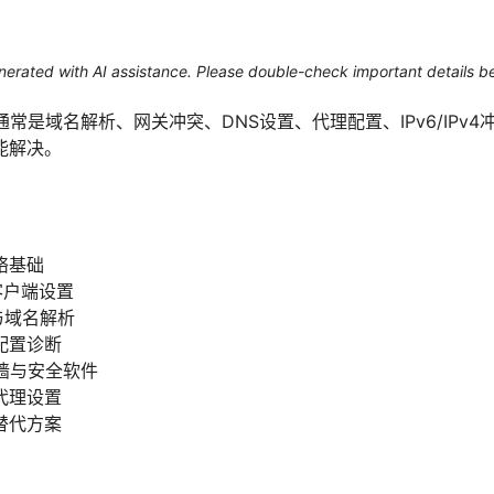
generated with AI assistance. Please double-check important details b
通常是域名解析、网关冲突、DNS设置、代理配置、IPv6/IPv
能解决。
络基础
客户端设置
与域名解析
配置诊断
火墙与安全软件
代理设置
替代方案