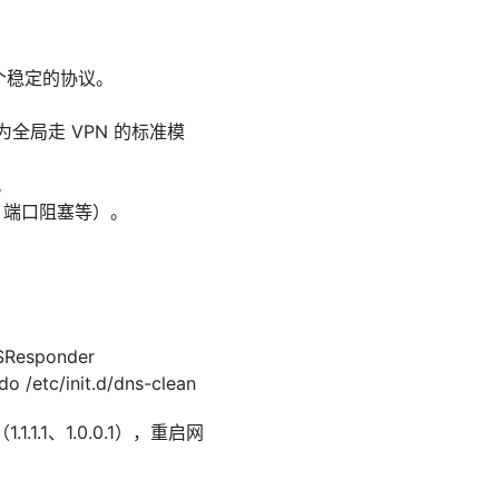
一个稳定的协议。
全局走 VPN 的标准模
。
、端口阻塞等）。
SResponder
etc/init.d/dns-clean
.1.1.1、1.0.0.1），重启网