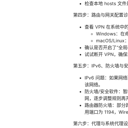
检查本地 hosts
第四步：路由与网关配置诊
查看 VPN 在系统
Windows：在命
macOS/Linux：在
确认是否开启了“全局转
试试断开 VPN，
第五步：IPv6、防火墙与
IPv6 问题：如果网络
该网络。
防火墙/安全软件：暂
网，逐步调整规则再
路由器防火墙：部分路
用端口为 1194，Wi
第六步：代理与系统代理设