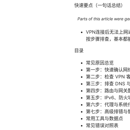
快速要点（一句话总结）
Parts of this article were 
VPN连接后无法上网
按步骤排查，基本都
目录
常见原因总览
第一步：快速确认网
第二步：检查 VPN 
第三步：排查 DNS 
第四步：路由与网关
第五步：IPv6、防
第六步：代理与系统
第七步：高级排错与
常用工具与数据点
常见错误对照表