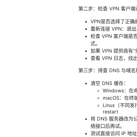
第二步：检查 VPN 客户端
VPN是否选择了正确的
重新连接 VPN：退
检查 VPN 客户端
式。
如果 VPN 提供商
查看 VPN 日志
第三步：排查 DNS 与域
清空 DNS 缓存：
Windows：在命令
macOS：在终端执行 
Linux（不同发行版可
restart
将 DNS 服务器改为公开 D
络接口后再试。
测试直接访问 IP 