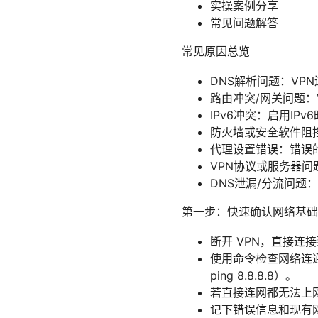
实操案例分享
常见问题解答
常见原因总览
DNS解析问题：VP
路由冲突/网关问题
IPv6冲突：启用I
防火墙或安全软件阻
代理设置错误：错误
VPN协议或服务器
DNS泄漏/分流问题
第一步：快速确认网络基础
断开 VPN，直接连
使用命令检查网络连通性（在
ping 8.8.8.8）。
若直接连网都无法上
记下错误信息和现有