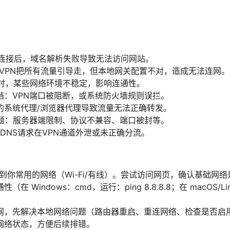
N连接后，域名解析失败导致无法访问网站。
：VPN把所有流量引导走，但本地网关配置不对，造成无法连网。
Pv6时，某些网络环境不稳定，影响连通性。
挡：VPN端口被阻断，或系统防火墙规则误拦。
的系统代理/浏览器代理导致流量无法正确转发。
问题：服务器端限制、协议不兼容、端口被封等。
：DNS请求在VPN通道外泄或未正确分流。
接到你常用的网络（Wi-Fi/有线）。尝试访问网页，确认基础网
 Windows：cmd，运行：ping 8.8.8.8；在 macOS/Lin
网，先解决本地网络问题（路由器重启、重连网络、检查是否启
网络状态，方便后续排错。