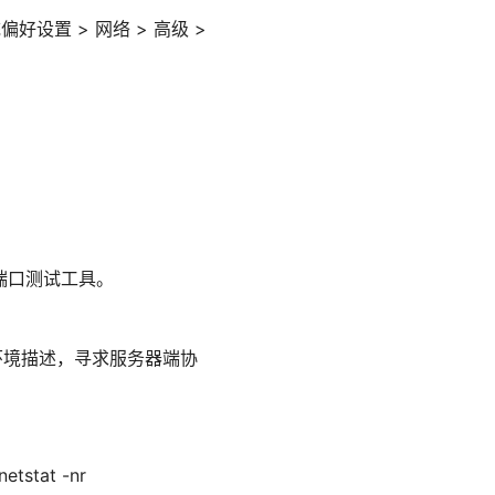
偏好设置 > 网络 > 高级 >
在线端口测试工具。
环境描述，寻求服务器端协
etstat -nr