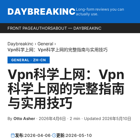
DAYBREAKINC
Long-form reviews you can
actually use.
FRONT PAGE
AUTHORS
ABOUT — DAYBREAKINC
Daybreakinc
›
General
›
Vpn科学上网：Vpn科学上网的完整指南与实用技巧
GENERAL
·
ZH-CN
Vpn科学上网：Vpn
科学上网的完整指南
与实用技巧
By
Otto Asher
·
2026年4月6日
·
2
min
· Updated 2026年5月10日
发布:
2026-04-06
·
更新:
2026-05-10