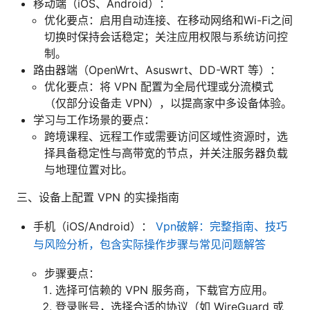
移动端（iOS、Android）：
优化要点：启用自动连接、在移动网络和Wi-Fi之间
切换时保持会话稳定；关注应用权限与系统访问控
制。
路由器端（OpenWrt、Asuswrt、DD-WRT 等）：
优化要点：将 VPN 配置为全局代理或分流模式
（仅部分设备走 VPN），以提高家中多设备体验。
学习与工作场景的要点：
跨境课程、远程工作或需要访问区域性资源时，选
择具备稳定性与高带宽的节点，并关注服务器负载
与地理位置对比。
三、设备上配置 VPN 的实操指南
手机（iOS/Android）：
Vpn破解：完整指南、技巧
与风险分析，包含实际操作步骤与常见问题解答
步骤要点：
选择可信赖的 VPN 服务商，下载官方应用。
登录账号，选择合适的协议（如 WireGuard 或