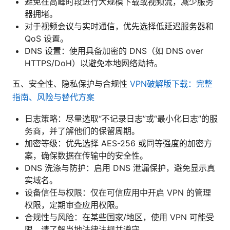
避免在高峰时段进行大规模下载或视频流，减少服务
器拥堵。
对于视频会议与实时通信，优先选择低延迟服务器和
QoS 设置。
DNS 设置：使用具备加密的 DNS（如 DNS over
HTTPS/DoH）以避免本地网络劫持。
五、安全性、隐私保护与合规性
VPN破解版下载：完整
指南、风险与替代方案
日志策略：尽量选取“不记录日志”或“最小化日志”的服
务商，并了解他们的保留周期。
加密等级：优先选择 AES-256 或同等强度的加密方
案，确保数据在传输中的安全性。
DNS 洗涤与防护：启用 DNS 泄漏保护，避免显示真
实域名。
设备信任与权限：仅在可信应用中开启 VPN 的管理
权限，定期审查应用权限。
合规性与风险：在某些国家/地区，使用 VPN 可能受
限，请了解当地法律法规并遵守。