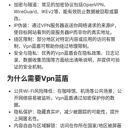
加密与隧道：常见的加密协议包括OpenVPN、
WireGuard、IKEv2等，能有效防止数据被窃取或篡
改。
IP伪装：通过VPN服务器返送你网络请求的来源IP，
使目标网站看到的是服务器IP而非你的真实地址。
绕区限制：部分地区对特定内容或应用的访问有限
制，Vpn蓝盾可帮助你绕过地理限制。
安全与隐私：优秀的Vpn蓝盾会在隐私政策、日志记
录、数据收集范围等方面给出清晰说明，并提供可验
证的安全机制。
为什么需要Vpn蓝盾
公共Wi-Fi风险降低：在咖啡馆、机场等公共场景，公
开网络容易被监听。Vpn蓝盾通过加密保护你的数
据。
隐私保护：隐藏真实IP，减少被跟踪的可能性，提升
上网匿名性。
内容自由与区域解锁：访问在你所在国家/地区被屏蔽