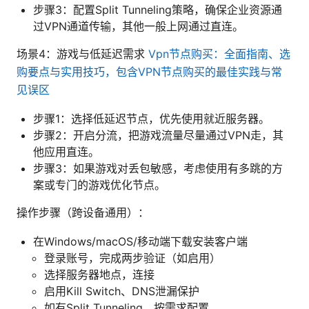
步骤3：配置Split Tunneling策略，确保企业资源通
过VPN通道传输，其他一般上网通过直连。
场景4：游戏与低延迟需求
Vpn节点购买：全面指南、选
购要点与实用技巧，包含VPN节点购买的最佳实践与常
见误区
步骤1：选择低延迟节点，优先使用就近服务器。
步骤2：开启分流，把游戏流量尽量通过VPN走，其
他应用直连。
步骤3：如果游戏对丢包敏感，考虑使用有多跳的方
案或专门的游戏优化节点。
操作步骤（跨设备通用）：
在Windows/macOS/移动端下载安装客户端
登录账号，完成两步验证（如启用）
选择服务器地点，连接
启用Kill Switch、DNS泄漏保护
如有Split Tunneling，按需求配置