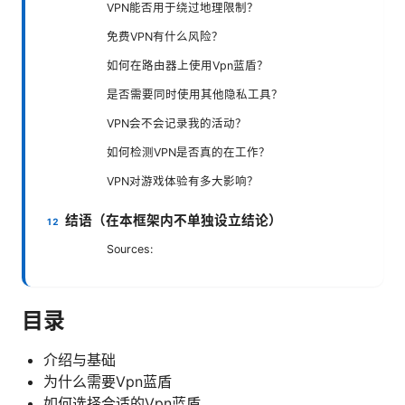
VPN能否用于绕过地理限制？
免费VPN有什么风险？
如何在路由器上使用Vpn蓝盾？
是否需要同时使用其他隐私工具？
VPN会不会记录我的活动？
如何检测VPN是否真的在工作？
VPN对游戏体验有多大影响？
结语（在本框架内不单独设立结论）
Sources:
目录
介绍与基础
为什么需要Vpn蓝盾
如何选择合适的Vpn蓝盾