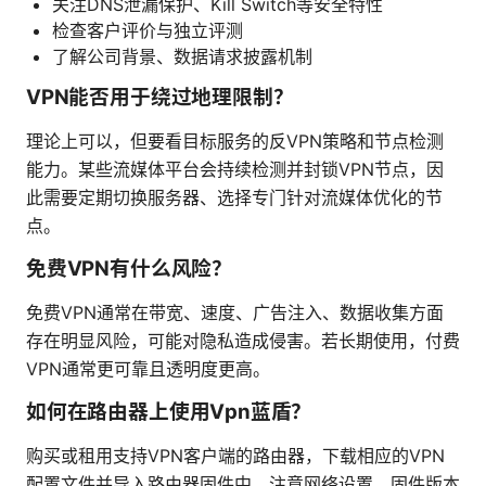
关注DNS泄漏保护、Kill Switch等安全特性
检查客户评价与独立评测
了解公司背景、数据请求披露机制
VPN能否用于绕过地理限制？
理论上可以，但要看目标服务的反VPN策略和节点检测
能力。某些流媒体平台会持续检测并封锁VPN节点，因
此需要定期切换服务器、选择专门针对流媒体优化的节
点。
免费VPN有什么风险？
免费VPN通常在带宽、速度、广告注入、数据收集方面
存在明显风险，可能对隐私造成侵害。若长期使用，付费
VPN通常更可靠且透明度更高。
如何在路由器上使用Vpn蓝盾？
购买或租用支持VPN客户端的路由器，下载相应的VPN
配置文件并导入路由器固件中。注意网络设置、固件版本