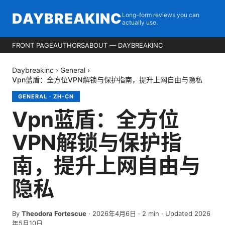
DAYBREAKINC
Long-form reviews you can
actually use.
FRONT PAGE
AUTHORS
ABOUT — DAYBREAKINC
Daybreakinc
›
General
›
Vpn蓝盾：全方位VPN解锁与保护指南，提升上网自由与隐私
GENERAL
·
ZH-CN
Vpn蓝盾：全方位
VPN解锁与保护指
南，提升上网自由与
隐私
By
Theodora Fortescue
·
2026年4月6日
·
2
min
· Updated 2026
年5月10日