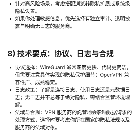
针对高风险场景，考虑搭配浏览器隐私扩展或系统级
隐私设置。
如果你处理敏感信息，优先选择有独立审计、透明披
露与明确无日志的服务商。
8) 技术要点：协议、日志与合规
协议选择：WireGuard 通常速度更快、代码更简洁，
但需要注意具体实现的隐私保护细节；OpenVPN 兼
容性广、成熟稳定。
日志政策：了解是连接日志、使用日志还是元数据日
志；无日志并不总等于绝对隐私，需结合监管环境理
解。
法域与合规：VPN 服务商的託管地会影响数据请求的
处理方式，选择时要考虑你所在国家的隐私法规以及
服务商的法域对象。