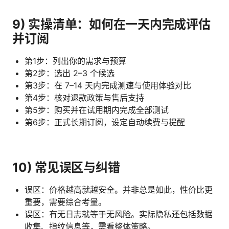
9) 实操清单：如何在一天内完成评估
并订阅
第1步：列出你的需求与预算
第2步：选出 2–3 个候选
第3步：在 7–14 天内完成测速与使用体验对比
第4步：核对退款政策与售后支持
第5步：购买并在试用期内完成全部测试
第6步：正式长期订阅，设定自动续费与提醒
10) 常见误区与纠错
误区：价格越高就越安全。并非总是如此，性价比更
重要，需要综合考量。
误区：有无日志就等于无风险。实际隐私还包括数据
收集、指纹信息等，需看整体策略。