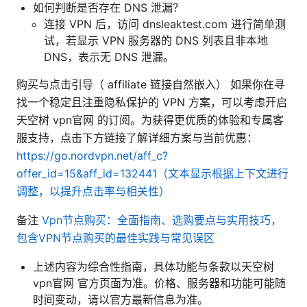
如何判断是否存在 DNS 泄漏？
连接 VPN 后，访问 dnsleaktest.com 进行简单测
试，若显示 VPN 服务器的 DNS 列表且非本地
DNS，表示无 DNS 泄漏。
购买与点击引导（ affiliate 链接自然嵌入） 如果你在寻
找一个稳定且注重隐私保护的 VPN 方案，可以考虑开启
天空树 vpn官网 的订阅。为获得更优质的体验和专属客
服支持，点击下方链接了解详细方案与当前优惠：
https://go.nordvpn.net/aff_c?
offer_id=15&aff_id=132441（文本显示根据上下文进行
调整，以提升点击率与相关性）
备注
Vpn节点购买：全面指南、选购要点与实用技巧，
包含VPN节点购买的最佳实践与常见误区
上述内容为综合性指南，具体功能与条款以天空树
vpn官网 官方页面为准。价格、服务器和功能可能随
时间变动，请以官方最新信息为准。