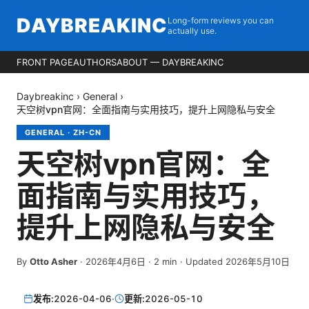
DAYBREAKINC
Long-form reviews you can
actually use.
FRONT PAGE
AUTHORS
ABOUT — DAYBREAKINC
Daybreakinc
›
General
›
天空树vpn官网：全面指南与实用技巧，提升上网隐私与安全
GENERAL
·
ZH-CN
天空树vpn官网：全
面指南与实用技巧，
提升上网隐私与安全
By
Otto Asher
·
2026年4月6日
·
2
min
· Updated 2026年5月10日
发布:
2026-04-06
·
更新:
2026-05-10