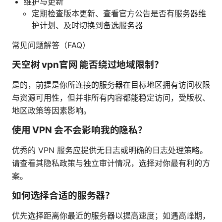
维护与更新
定期检查版本更新、查看官方公告是否有服务器维
护计划、及时切换到备选服务器
常见问题解答（FAQ）
天空树 vpn官网 能否绕过地域限制？
是的，前提是你所连接的服务器在目标地区拥有访问权限
与资源可用性，但并非所有内容都能稳定访问，受版权、
地区政策等因素影响。
使用 VPN 会不会影响我的隐私？
优秀的 VPN 服务应提供无日志或明确的日志处理策略。
请查看其隐私政策与独立审计情况，选择对你最有利的方
案。
如何选择合适的服务器？
优先选择距离你最近的服务器以提高速度；如遇高峰期，