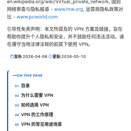
en.wikipedia.org/wiki/Virtual_private_network, 国别
网络审查与隐私报道 -
www.hrw.org
, 运营商隐私政策对
比 -
www.pcworld.com
引导性免责声明：本文所提及的 VPN 方案及链接，旨在
帮助你提升个人隐私和安全，并不鼓励任何违法活动。请
在遵守当地法律法规的前提下使用 VPN。
发布:
2026-04-06
·
更新:
2026-05-10
ON THIS PAGE
目录
为什么需要 VPN
如何选择 VPN
VPN 的工作原理
VPN 的常见用途场景