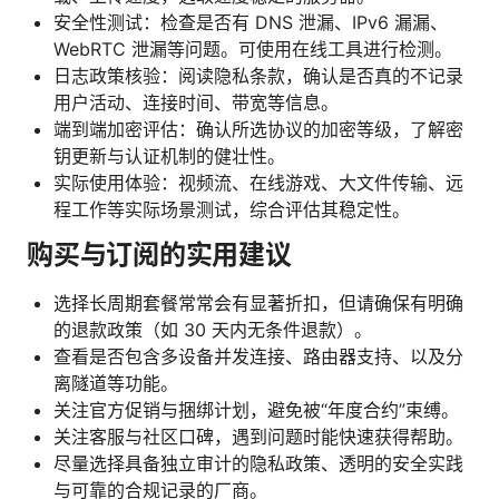
安全性测试：检查是否有 DNS 泄漏、IPv6 漏漏、
WebRTC 泄漏等问题。可使用在线工具进行检测。
日志政策核验：阅读隐私条款，确认是否真的不记录
用户活动、连接时间、带宽等信息。
端到端加密评估：确认所选协议的加密等级，了解密
钥更新与认证机制的健壮性。
实际使用体验：视频流、在线游戏、大文件传输、远
程工作等实际场景测试，综合评估其稳定性。
购买与订阅的实用建议
选择长周期套餐常常会有显著折扣，但请确保有明确
的退款政策（如 30 天内无条件退款）。
查看是否包含多设备并发连接、路由器支持、以及分
离隧道等功能。
关注官方促销与捆绑计划，避免被“年度合约”束缚。
关注客服与社区口碑，遇到问题时能快速获得帮助。
尽量选择具备独立审计的隐私政策、透明的安全实践
与可靠的合规记录的厂商。