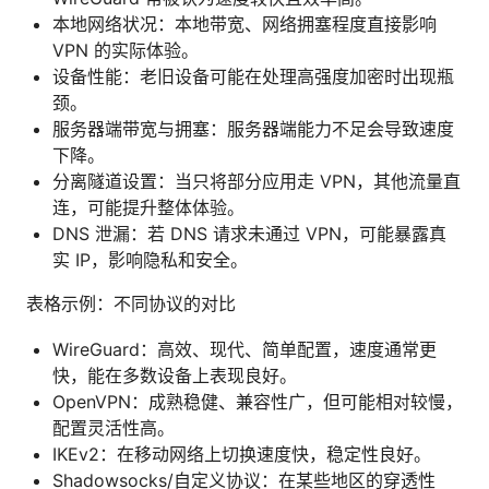
本地网络状况：本地带宽、网络拥塞程度直接影响
VPN 的实际体验。
设备性能：老旧设备可能在处理高强度加密时出现瓶
颈。
服务器端带宽与拥塞：服务器端能力不足会导致速度
下降。
分离隧道设置：当只将部分应用走 VPN，其他流量直
连，可能提升整体体验。
DNS 泄漏：若 DNS 请求未通过 VPN，可能暴露真
实 IP，影响隐私和安全。
表格示例：不同协议的对比
WireGuard：高效、现代、简单配置，速度通常更
快，能在多数设备上表现良好。
OpenVPN：成熟稳健、兼容性广，但可能相对较慢，
配置灵活性高。
IKEv2：在移动网络上切换速度快，稳定性良好。
Shadowsocks/自定义协议：在某些地区的穿透性