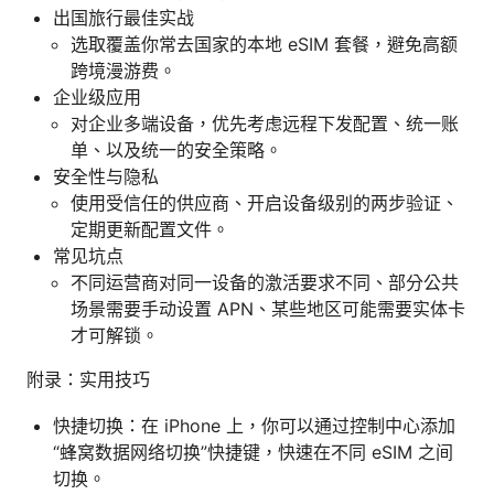
出国旅行最佳实战
选取覆盖你常去国家的本地 eSIM 套餐，避免高额
跨境漫游费。
企业级应用
对企业多端设备，优先考虑远程下发配置、统一账
单、以及统一的安全策略。
安全性与隐私
使用受信任的供应商、开启设备级别的两步验证、
定期更新配置文件。
常见坑点
不同运营商对同一设备的激活要求不同、部分公共
场景需要手动设置 APN、某些地区可能需要实体卡
才可解锁。
附录：实用技巧
快捷切换：在 iPhone 上，你可以通过控制中心添加
“蜂窝数据网络切换”快捷键，快速在不同 eSIM 之间
切换。