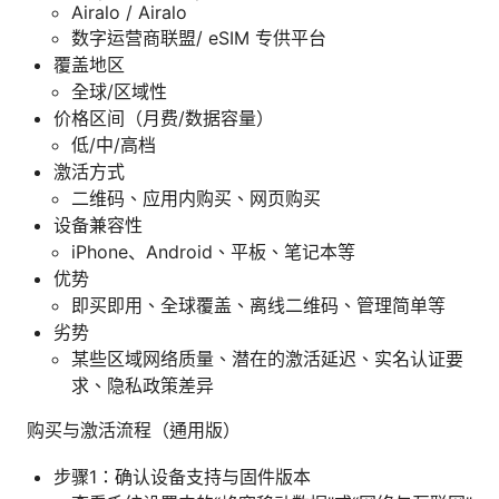
Airalo / Airalo
数字运营商联盟/ eSIM 专供平台
覆盖地区
全球/区域性
价格区间（月费/数据容量）
低/中/高档
激活方式
二维码、应用内购买、网页购买
设备兼容性
iPhone、Android、平板、笔记本等
优势
即买即用、全球覆盖、离线二维码、管理简单等
劣势
某些区域网络质量、潜在的激活延迟、实名认证要
求、隐私政策差异
购买与激活流程（通用版）
步骤1：确认设备支持与固件版本