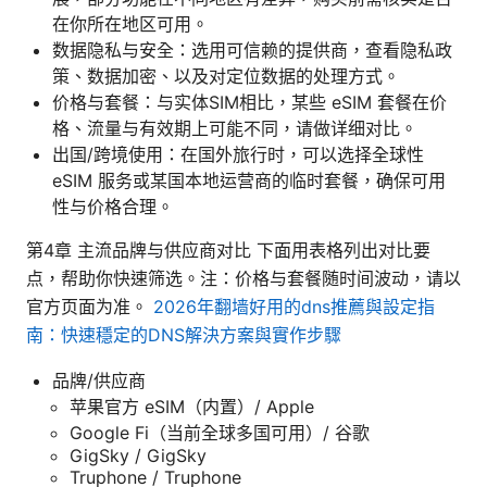
在你所在地区可用。
数据隐私与安全：选用可信赖的提供商，查看隐私政
策、数据加密、以及对定位数据的处理方式。
价格与套餐：与实体SIM相比，某些 eSIM 套餐在价
格、流量与有效期上可能不同，请做详细对比。
出国/跨境使用：在国外旅行时，可以选择全球性
eSIM 服务或某国本地运营商的临时套餐，确保可用
性与价格合理。
第4章 主流品牌与供应商对比 下面用表格列出对比要
点，帮助你快速筛选。注：价格与套餐随时间波动，请以
官方页面为准。
2026年翻墙好用的dns推薦與設定指
南：快速穩定的DNS解決方案與實作步驟
品牌/供应商
苹果官方 eSIM（内置）/ Apple
Google Fi（当前全球多国可用）/ 谷歌
GigSky / GigSky
Truphone / Truphone