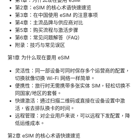
第2章：eSIM 的核心术语快速速览
第3章：在中国使用 eSIM 的注意事项
第4章：主流品牌与供应商对比
第5章：购买流程与激活步骤
第6章：常见问题解答（FAQ）
附录：技巧与常见误区
第1章 为什么现在要用 eSIM
灵活性：同一部设备可同时保存多个运营商的配置，
切换就像切换 Wi-Fi 网络一样简单。
便携性：旅行时无需携带多张实体 SIM，轻松切换不
同国家/地区的套餐。
快速激活：通过扫描二维码或直接在设备设置中激
活，省去排队换卡的时间。
远程管理：对企业用户来说，可以远程下发配置，降
低运维成本。
第2章 eSIM 的核心术语快速速览