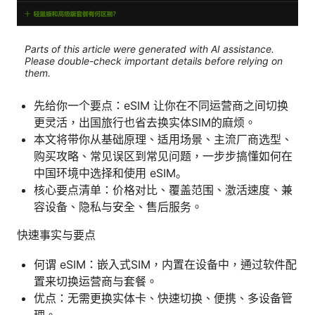
Parts of this article were generated with AI assistance.
Please double-check important details before relying on
them.
先给你一个要点：eSIM 让你在不同运营商之间切换
更灵活，出国旅行也省去换实体SIM的麻烦。
本文将带你从基础原理、适用场景、主流厂商选型、
购买攻略、常见误区到常见问题，一步步搞懂如何在
中国环境中选择和使用 eSIM。
核心要点清单：价格对比、覆盖范围、激活速度、兼
容设备、隐私与安全、售后服务。
快速事实与要点
何谓 eSIM：嵌入式SIM，内置在设备中，通过软件配
置来切换运营商与套餐。
优点：无需更换实体卡、快速切换、便携、多设备管
理。