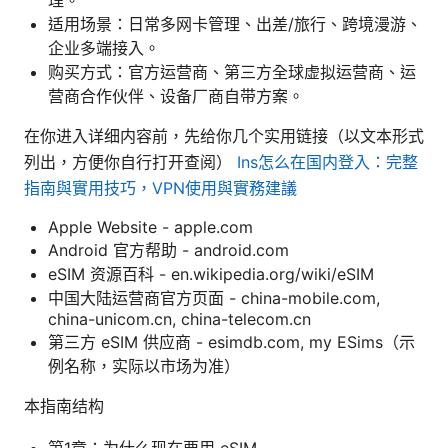
适用场景：日常多网卡管理、出差/旅行、跨境漫游、
企业多端接入。
购买方式：官方运营商、第三方全球虚拟运营商、运
营商合作伙伴、设备厂商自带方案。
在你进入详细内容前，先给你几个实用链接（以文本形式
列出，方便你自行打开查阅）
Ins怎么在国内登入：完整
指南與實用技巧，VPN使用與實務建議
Apple Website - apple.com
Android 官方帮助 - android.com
eSIM 资源百科 - en.wikipedia.org/wiki/eSIM
中国大陆运营商官方页面 - china-mobile.com,
china-unicom.cn, china-telecom.cn
第三方 eSIM 供应商 - esimdb.com, my ESims（示
例名称，实际以市场为准）
本指南结构
第1章：为什么现在要用 eSIM