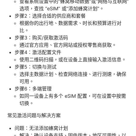
查看系统设置中的“蜂窝移动数据”或“网络与互联网”
选项，查找 “eSIM” 或“添加蜂窝计划”。
步骤2：选择合适的供应商和套餐
根据你的出行地、数据需求、时长和预算进行对
比。
步骤3：购买/获取激活码
通过官方应用、官方网站或授权零售商获取。
步骤4：激活配置文件
使用二维码扫描，或在设备上直接输入激活信息。
步骤5：切换与测试
选择主数据计划、检查网络连接、进行测速，确保
可用。
步骤6：多端管理
如同一设备上有多个 eSIM 配置，可在设置中按需
切换。
常见激活问题与解决方案
问题：无法添加蜂窝计划
解决：确认设备支持、固件版本、地区可用性，以