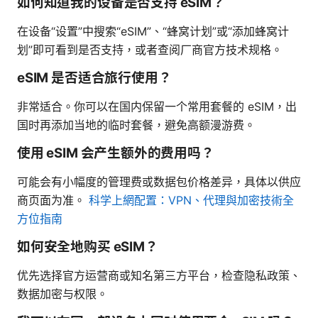
如何知道我的设备是否支持 eSIM？
在设备“设置”中搜索“eSIM”、“蜂窝计划”或“添加蜂窝计
划”即可看到是否支持，或者查阅厂商官方技术规格。
eSIM 是否适合旅行使用？
非常适合。你可以在国内保留一个常用套餐的 eSIM，出
国时再添加当地的临时套餐，避免高额漫游费。
使用 eSIM 会产生额外的费用吗？
可能会有小幅度的管理费或数据包价格差异，具体以供应
商页面为准。
科学上網配置：VPN、代理與加密技術全
方位指南
如何安全地购买 eSIM？
优先选择官方运营商或知名第三方平台，检查隐私政策、
数据加密与权限。