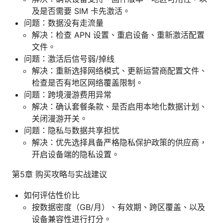
及是否需要 SIM 卡先激活。
问题：数据没有走流量
解决：检查 APN 设置、重启设备、重新激活配置
文件。
问题：激活后信号弱/掉线
解决：重新选择网络模式、更新运营商配置文件、
检查是否有地区网络覆盖限制。
问题：跨境漫游费用异常
解决：确认套餐条款、是否启用本地化数据计划、
关闭漫游开关。
问题：隐私与数据共享担忧
解决：优先选择具备严格隐私保护政策的供应商，
开启设备端的隐私设置。
第5章 购买攻略与实战建议
如何评估性价比
按数据密度（GB/月）、有效期、跨区覆盖、以及
设备兼容性进行打分。