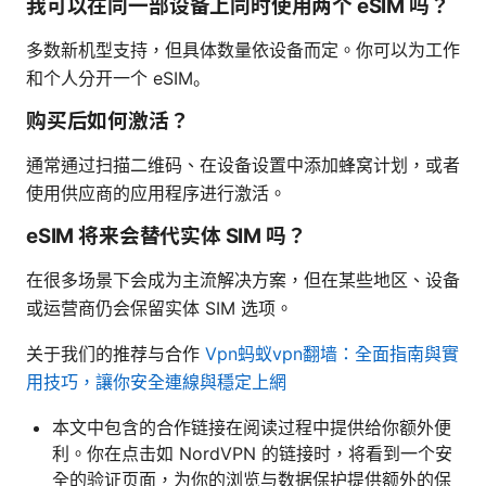
我可以在同一部设备上同时使用两个 eSIM 吗？
多数新机型支持，但具体数量依设备而定。你可以为工作
和个人分开一个 eSIM。
购买后如何激活？
通常通过扫描二维码、在设备设置中添加蜂窝计划，或者
使用供应商的应用程序进行激活。
eSIM 将来会替代实体 SIM 吗？
在很多场景下会成为主流解决方案，但在某些地区、设备
或运营商仍会保留实体 SIM 选项。
关于我们的推荐与合作
Vpn蚂蚁vpn翻墙：全面指南與實
用技巧，讓你安全連線與穩定上網
本文中包含的合作链接在阅读过程中提供给你额外便
利。你在点击如 NordVPN 的链接时，将看到一个安
全的验证页面，为你的浏览与数据保护提供额外的保