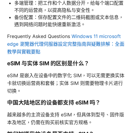
多端管理：把工作和个人数据分开，给每个端口配置
不同的运营商，以提高隐私与安全性。
备份配置：保存配置文件的二维码截图或文本信息，
遇到网络问题时能快速重新激活。
Frequently Asked Questions
Windows 11 microsoft
edge 瀏覽器代理伺服器設定完整指南與疑難排解：全面
教學與實戰要點
eSIM 与实体 SIM 的区别是什么？
eSIM 是嵌入在设备中的数字化 SIM，可以无需更换实体
卡就切换运营商和套餐；实体 SIM 则需要物理卡片进行
切换。
中国大陆地区的设备都支持 eSIM 吗？
越来越多的主流设备支持 eSIM，但具体到型号、固件版
本及地区，仍需在购买前核实官方规格。