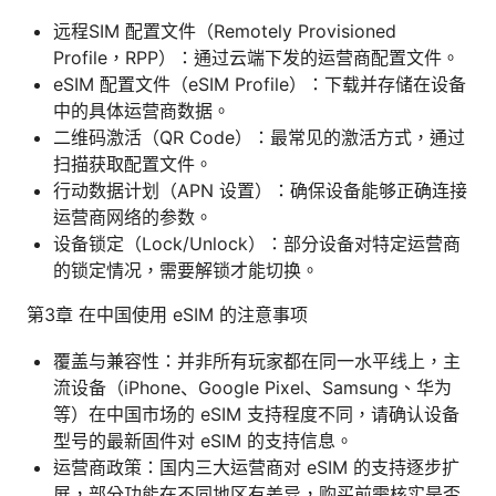
远程SIM 配置文件（Remotely Provisioned
Profile，RPP）：通过云端下发的运营商配置文件。
eSIM 配置文件（eSIM Profile）：下载并存储在设备
中的具体运营商数据。
二维码激活（QR Code）：最常见的激活方式，通过
扫描获取配置文件。
行动数据计划（APN 设置）：确保设备能够正确连接
运营商网络的参数。
设备锁定（Lock/Unlock）：部分设备对特定运营商
的锁定情况，需要解锁才能切换。
第3章 在中国使用 eSIM 的注意事项
覆盖与兼容性：并非所有玩家都在同一水平线上，主
流设备（iPhone、Google Pixel、Samsung、华为
等）在中国市场的 eSIM 支持程度不同，请确认设备
型号的最新固件对 eSIM 的支持信息。
运营商政策：国内三大运营商对 eSIM 的支持逐步扩
展，部分功能在不同地区有差异，购买前需核实是否