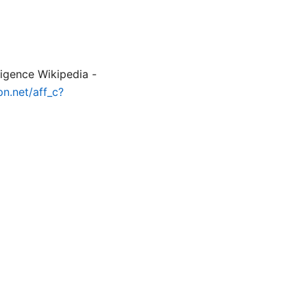
nce Wikipedia -
pn.net/aff_c?