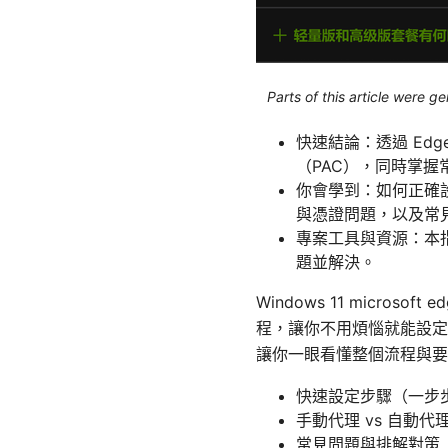
Parts of this article were 
快速結論：透過 Ed
（PAC），同時掌
你會學到：如何正確設定
與憑證問題，以及常
專案工具與資源：本
題並解決。
Windows 11 mic
程，讓你不用煩惱就能設定
讓你一眼看懂整個流程與要
快速設定步驟（一步
手動代理 vs 自動代
常見問題與排解對策（網