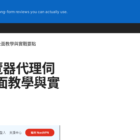
ng-form reviews you can actually use.
解：全面教學與實戰要點
 瀏覽器代理伺
面教學與實