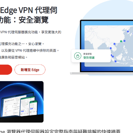
soft edge 瀏覽器代理伺服器設定完整指南與疑難排解的快速摘要