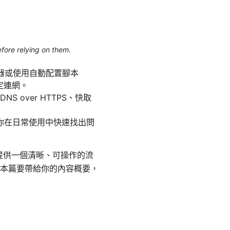
efore relying on them.
服器或使用自動配置腳本
定連網。
 over HTTPS、快取
你在日常使用中快速找出問
點在於提供一個清晰、可操作的流
本篇要帶給你的內容概要，