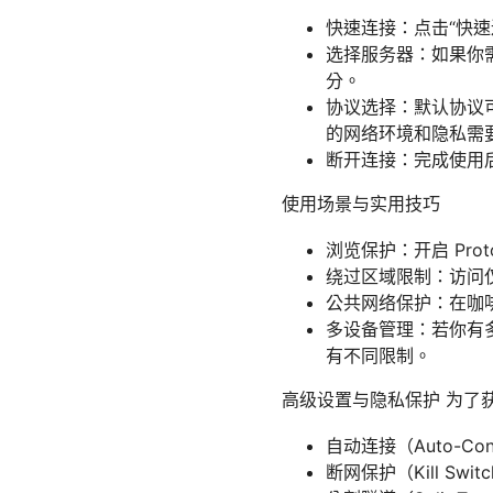
快速连接：点击“快
选择服务器：如果你
分。
协议选择：默认协议可能
的网络环境和隐私需
断开连接：完成使用
使用场景与实用技巧
浏览保护：开启 Pro
绕过区域限制：访问
公共网络保护：在咖啡
多设备管理：若你有多
有不同限制。
高级设置与隐私保护 为了
自动连接（Auto-C
断网保护（Kill S