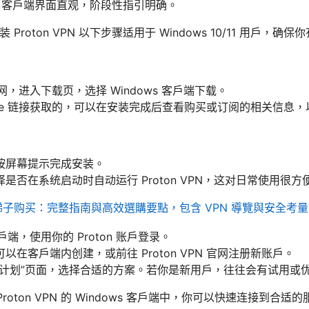
ws 客户端界面直观，阶段性指引明确。
装 Proton VPN 以下步骤适用于 Windows 10/11 用户
N 官网，进入下载页，选择 Windows 客户端下载。
iliate 链接获取的，可以在安装完成后查看购买或订阅的相关信
按屏幕提示完成安装。
是否在系统启动时自动运行 Proton VPN，这对日常使用很方
梯子购买：完整指南與高效選購要點，包含 VPN 導覽與安全考量
 客户端，使用你的 Proton 账户登录。
在客户端内创建，或前往 Proton VPN 官网注册新账户。
与计划”页面，选择合适的方案。若你是新用户，往往会有试用或
roton VPN 的 Windows 客户端中，你可以快速连接到合