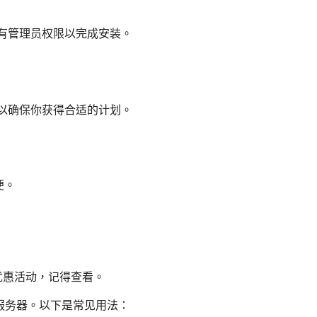
，确保你有管理员权限以完成安装。
息，以确保你获得合适的计划。
便。
优惠活动，记得查看。
适的服务器。以下是常见用法：