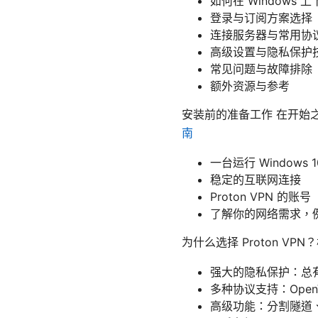
如何在 Windows 上下
登录与订阅方案选择
连接服务器与常用协
高级设置与隐私保护
常见问题与故障排除
额外资源与参考
安装前的准备工作 在开始
南
一台运行 Windows 
稳定的互联网连接
Proton VPN 
了解你的网络需求，
为什么选择 Proton VP
强大的隐私保护：总
多种协议支持：Open
高级功能：分割隧道