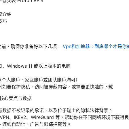
载安装 Proton VPN
议介绍
技巧
之前，确保你准备好以下几项：
Vpn和加速器：到底哪个才是你
10、Windows 11 或以上版本的电脑
的账号（个人账户、家庭账户或团队账户均可）
例如要保护隐私、访问被屏蔽内容，或需要更快速的下载
N？核心卖点与数据
有数据不被记录的承诺，以及位于瑞士的隐私法律背景。
VPN、IKEv2、WireGuard 等，帮助你在不同网络环境下获得
、连线自动化、广告与跟踪拦截等。