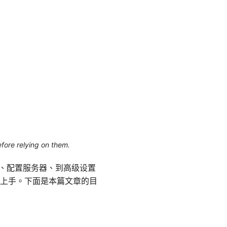
efore relying on them.
账户、配置服务器、到高级设置
上手。下面是本篇文章的目