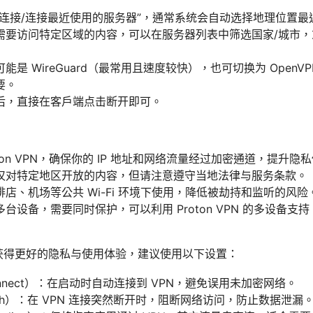
速连接/连接最近使用的服务器”，通常系统会自动选择地理位置
需要访问特定区域的内容，可以在服务器列表中筛选国家/城市
是 WireGuard（最常用且速度较快），也可切换为 OpenVPN
要。
后，直接在客户端点击断开即可。
ton VPN，确保你的 IP 地址和网络流量经过加密通道，提升隐
仅对特定地区开放的内容，但请注意遵守当地法律与服务条款。
店、机场等公共 Wi-Fi 环境下使用，降低被劫持和监听的风险
台设备，需要同时保护，可以利用 Proton VPN 的多设备
获得更好的隐私与使用体验，建议使用以下设置：
onnect）：在启动时自动连接到 VPN，避免误用未加密网络。
witch）：在 VPN 连接突然断开时，阻断网络访问，防止数据泄漏