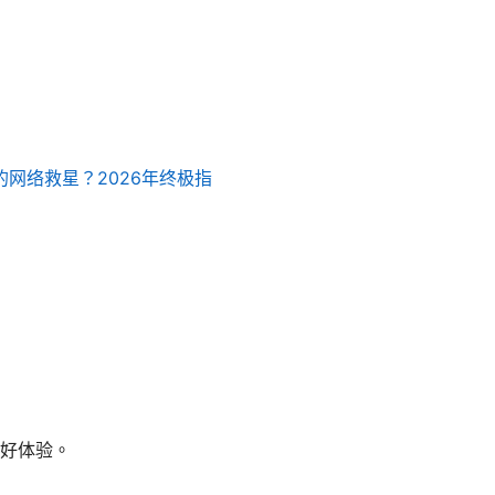
的网络救星？2026年终极指
良好体验。