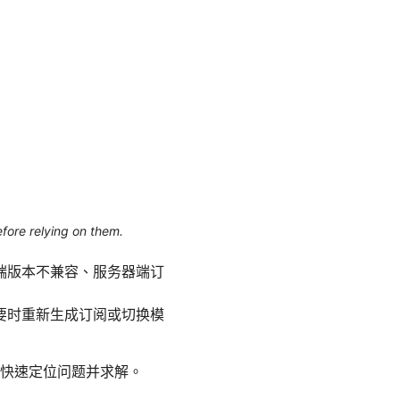
efore relying on them.
端版本不兼容、服务器端订
要时重新生成订阅或切换模
快速定位问题并求解。