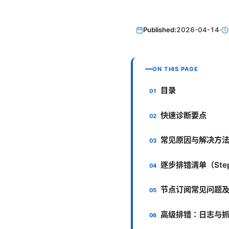
Published:
2026-04-14
·
ON THIS PAGE
目录
快速诊断要点
常见原因与解决方
逐步排错清单（Step-
节点订阅常见问题
高级排错：日志与