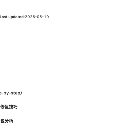
Last updated:
2026-05-10
法
by-step）
及修复技巧
抓包分析