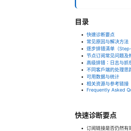
目录
快速诊断要点
常见原因与解决方法
逐步排错清单（Step-b
节点订阅常见问题及
高级排错：日志与抓
不同客户端的处理思
可用数据与统计
相关资源与参考链接
Frequently Asked Q
快速诊断要点
订阅链接是否仍然有