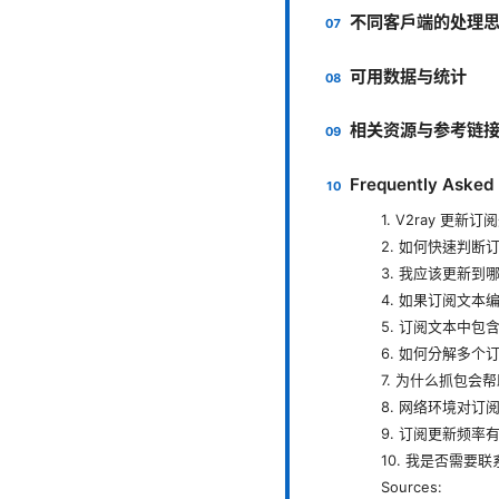
不同客户端的处理
可用数据与统计
相关资源与参考链
Frequently Asked
1. V2ray 更
2. 如何快速判断
3. 我应该更新到
4. 如果订阅文
5. 订阅文本中包
6. 如何分解多个
7. 为什么抓包会
8. 网络环境对订
9. 订阅更新频率
10. 我是否需要
Sources: