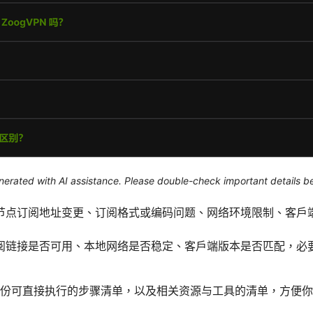
generated with AI assistance. Please double-check important details b
节点订阅地址变更、订阅格式或编码问题、网络环境限制、客户
阅链接是否可用、本地网络是否稳定、客户端版本是否匹配，必
份可直接执行的步骤清单，以及相关资源与工具的清单，方便你