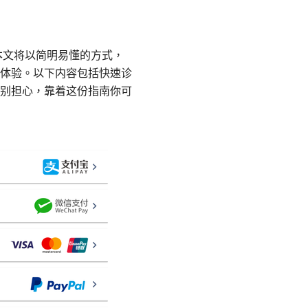
。本文将以简明易懂的方式，
体验。以下内容包括快速诊
别担心，靠着这份指南你可