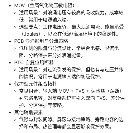
MOV（金属氧化物压敏电阻）
适用场景：对浪涌电压有较高的吸收能力，成本较
低，常用于电源输入端。
选型要点：工作电压Vr、最大浪涌电流、能量承受
（Joules），以及在低温/高温环境下的稳定性。
PCB 浪涌抑制与分流策略
低压侧的限流与分流设计，常结合电感、限流电
阻、分路保护来分摊浪涌能量。
PTC 自复位熔断器
适用场景：对过流引发的保护，但也有与过压共作
的情况，常用于电源输入端的初级保护。
保护型元件组合拓扑
常见组合：输入端 MOV + TVS + 保险丝（熔断）
+ 旁路电容；对复杂系统可引入双向 TVS、差分保
护、分区保护等策略。
其他辅助要素
气隙与封装间隙、屏蔽与接地策略、旁路电容的选
择和布局、热管理等都会显著影响保护效果。