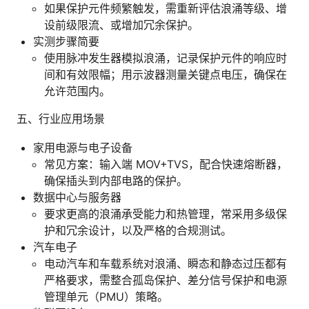
如果保护元件频繁触发，需重新评估浪涌等级、增
设前级限流、或增加冗余保护。
实测步骤简要
使用脉冲发生器模拟浪涌，记录保护元件的响应时
间和有效限幅；用示波器测量关键点电压，确保在
允许范围内。
五、行业应用场景
家用电源与电子设备
常见方案：输入端 MOV+TVS，配合快速熔断器，
确保插头到内部电路的保护。
数据中心与服务器
要求更高的浪涌承受能力和热管理，常采用多级保
护和冗余设计，以及严格的合规测试。
汽车电子
电动汽车和车载系统对浪涌、瞬态和静态过压都有
严格要求，需整合孤岛保护、差分信号保护和电源
管理单元（PMU）策略。