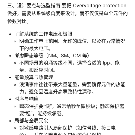
三、设计要点与选型指南 要把 Overvoltage protection
做好，需要从系统级角度来设计，而不仅仅是单个元件的
参数对比。
了解系统的工作电压和极限
明确工作电压范围、允许的峰值、以及在异常情况
下的最大电压。
考虑瞬态等级（NM、SM、CM 等）
不同场景的浪涌等级不同，选择合适的 Ipp、能
量、和反应时间。
能量预算与热管理
浪涌事件往往带来大量能量，需要确保元件的热能
力，避免因温度升高导致特性漂移。
时序与响应
瞬态保护要“快”，通常纳秒至微秒级；静态保护需
要“稳”，能持续承载。
局部与全局冗余
对敏感电路引入局部保护（如信号线、接口电
源），并在关键电源入口设置全局保护。