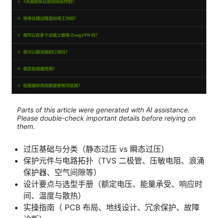
Parts of this article were generated with AI assistance.
Please double-check important details before relying on
them.
过压基础与分类（静态过压 vs 瞬态过压）
保护元件与电路拓扑（TVS 二极管、压敏电阻、浪涌
保护器、空气间隙等）
设计要点与选型手册（额定电压、能量承受、响应时
间、温度与散热）
实操指南（ PCB 布局、地线设计、冗余保护、故障