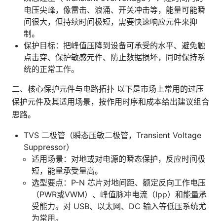
电压尖峰，像雷击、浪涌、开关冲击等，能量可能瞬
间很大，但持续时间极短，需要快速响应元件来抑
制。
保护目标：把峰值压降到设备可承受的水平、避免触
点击穿、保护敏感元件、防止数据损坏，同时保持系
统的正常工作。
二、核心保护元件与电路拓扑 以下是市场上常用的过压
保护元件及其适用场景，按作用时序和成本给出建议组合
思路。
TVS 二极管（瞬态压敏二极管，Transient Voltage
Suppressor）
适用场景：对地或对电源的瞬态保护，反应时间极
短，能量承受量高。
选型要点：P-N 芯片对地间距、额定反向工作电压
（PWR或VWM）、峰值脉冲电流（Ipp）和能量承
受能力。对 USB、以太网、DC 输入等低压系统尤
为常用。