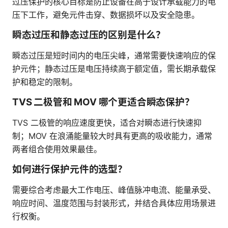
过压保护的核心目标是防止设备在高于设计承载能力的电
压下工作，避免元件击穿、数据损坏以及安全隐患。
瞬态过压和静态过压的区别是什么？
瞬态过压是短时间内的电压尖峰，通常需要快速响应的保
护元件；静态过压是电压持续高于额定值，需长期承载保
护和稳定的限制。
TVS 二极管和 MOV 哪个更适合瞬态保护？
TVS 二极管的响应速度更快，适合对瞬态进行快速抑
制；MOV 在浪涌能量较大时具有更高的吸收能力，通常
两者组合使用效果最佳。
如何进行保护元件的选型？
需要综合考虑最大工作电压、峰值脉冲电流、能量承受、
响应时间、温度范围与封装形式，并结合具体应用场景进
行权衡。