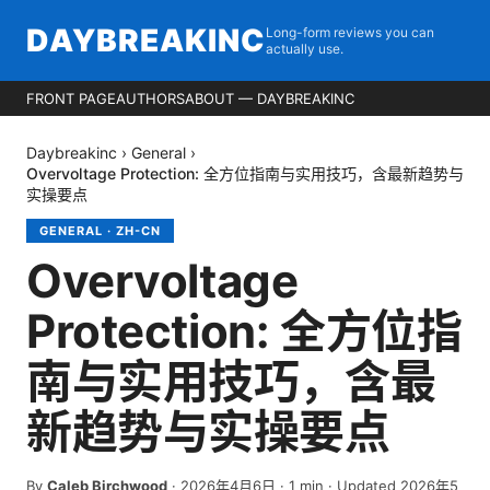
DAYBREAKINC
Long-form reviews you can
actually use.
FRONT PAGE
AUTHORS
ABOUT — DAYBREAKINC
Daybreakinc
›
General
›
Overvoltage Protection: 全方位指南与实用技巧，含最新趋势与
实操要点
GENERAL
·
ZH-CN
Overvoltage
Protection: 全方位指
南与实用技巧，含最
新趋势与实操要点
By
Caleb Birchwood
·
2026年4月6日
·
1
min
· Updated 2026年5