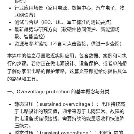
诊断）
行业应用场景（家用电源、数据中心、汽车电子、物
联网设备）
测试与合规（IEC、UL、军工标准的测试要点）
最新趋势与研究方向（软硬件协同保护、新能源场
景、智能监控）
资源与参考链接（不含可点击链接，供进一步查阅）
本篇中的信息尽量贴近实际应用，包含数据、案例和可执
行的步骤。若你正在做电源设计、设备保护、或者单纯想
了解你家里电路的保护策略，这篇文章都能给你提供具体
的路径和工具。
一、Overvoltage protection 的基本概念与分类
静态过压（ sustained overvoltage ）：电压持续高
于电路设计的额定值，通常来源于电网异常、故障的
供电设备或错误接线。需要持续的能量吸收和快速降
压能力。
瞬态过压（ transient overvoltage ）：短时间内的