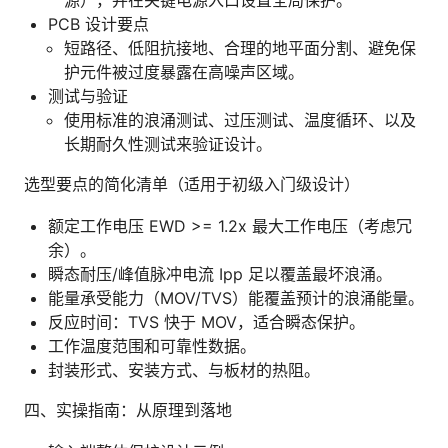
PCB 设计要点
短路径、低阻抗接地、合理的地平面分割、避免保
护元件被过度暴露在高噪声区域。
测试与验证
使用标准的浪涌测试、过压测试、温度循环、以及
长期耐久性测试来验证设计。
选型要点的简化清单（适用于初级入门级设计）
额定工作电压 EWD >= 1.2x 最大工作电压（考虑冗
余）。
瞬态耐压/峰值脉冲电流 Ipp 足以覆盖最坏浪涌。
能量承受能力（MOV/TVS）能覆盖预计的浪涌能量。
反应时间：TVS 快于 MOV，适合瞬态保护。
工作温度范围和可靠性数据。
封装形式、安装方式、与板材的热阻。
四、实操指南：从原理到落地