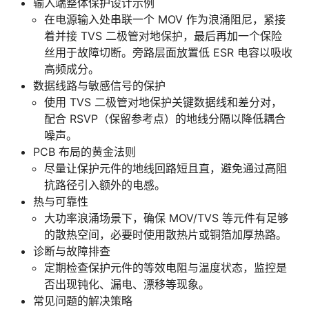
输入端整体保护设计示例
在电源输入处串联一个 MOV 作为浪涌阻尼，紧接
着并接 TVS 二极管对地保护，最后再加一个保险
丝用于故障切断。旁路层面放置低 ESR 电容以吸收
高频成分。
数据线路与敏感信号的保护
使用 TVS 二极管对地保护关键数据线和差分对，
配合 RSVP（保留参考点）的地线分隔以降低耦合
噪声。
PCB 布局的黄金法则
尽量让保护元件的地线回路短且直，避免通过高阻
抗路径引入额外的电感。
热与可靠性
大功率浪涌场景下，确保 MOV/TVS 等元件有足够
的散热空间，必要时使用散热片或铜箔加厚热路。
诊断与故障排查
定期检查保护元件的等效电阻与温度状态，监控是
否出现钝化、漏电、漂移等现象。
常见问题的解决策略