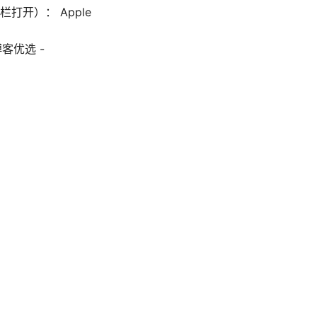
开）： Apple
客优选 -