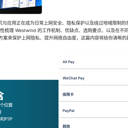
PN 的研究与应用正在成为日常上网安全、隐私保护以及绕过地域限
梳理 Westwind 的工作机制、优缺点、选购要点、以及在
N 方案来保护上网隐私、提升网络自由度，这篇内容将给你清晰