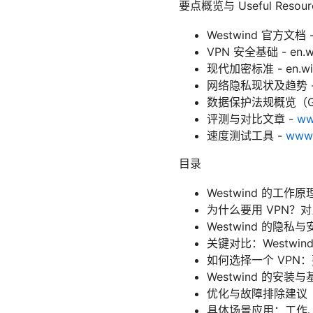
要点概览与 Useful Res
Westwind 官方文档 - 
VPN 安全基础 - en.wiki
现代加密标准 - en.wikip
网络隐私现状及趋势 
数据保护法规概览（GDPR/CC
评测与对比文章 -
ww
速度测试工具 -
www.
目录
Westwind 的工作
为什么要用 VPN？
Westwind 的隐私
关键对比：Westwin
如何选择一个 VPN
Westwind 的安
优化与故障排除建议
具体场景应用：工作