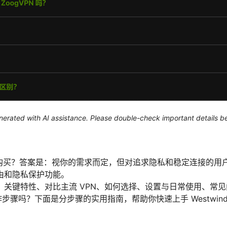
generated with AI assistance. Please double-check important details b
值得购买？答案是：视你的需求而定，但对追求隐私和稳定连接的用户来
由和隐私保护功能。
、关键特性、对比主流 VPN、如何选择、设置与日常使用、常
l 的操作步骤吗？下面是分步骤的实用指南，帮助你快速上手 Westw